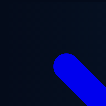
Saltar al contenido principal