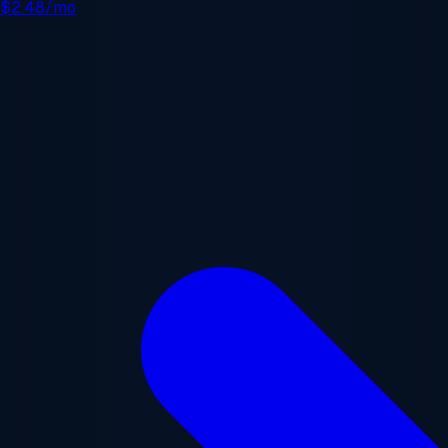
e
$2.48/mo