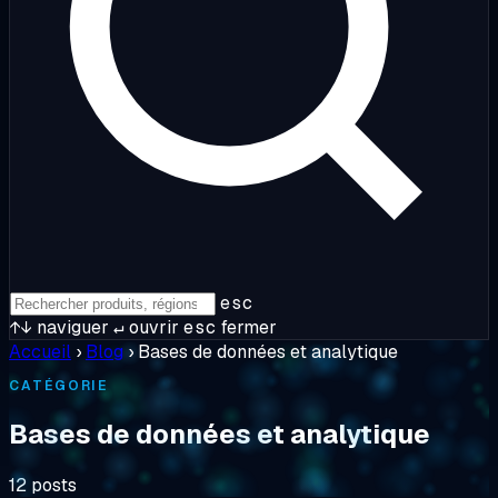
esc
↑↓
naviguer
↵
ouvrir
esc
fermer
Accueil
›
Blog
›
Bases de données et analytique
CATÉGORIE
Bases de données et analytique
12 posts