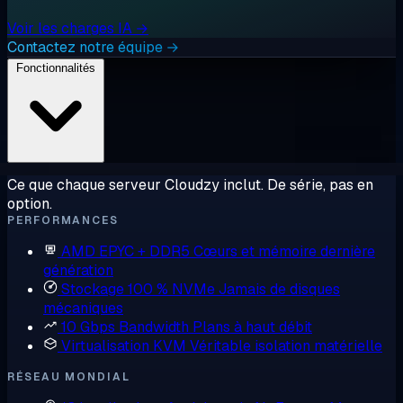
Voir les charges IA →
Contactez notre équipe →
Fonctionnalités
Ce que chaque serveur Cloudzy inclut. De série, pas en
option.
PERFORMANCES
AMD EPYC + DDR5
Cœurs et mémoire dernière
génération
Stockage 100 % NVMe
Jamais de disques
mécaniques
10 Gbps Bandwidth
Plans à haut débit
Virtualisation KVM
Véritable isolation matérielle
RÉSEAU MONDIAL