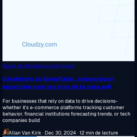
Bases de données et analytique
Databricks vs Snowflake : comparaison
impartiale pour les pros de la data 🧱❄️
For businesses that rely on data to drive decisions-
whether it’s e-commerce platforms tracking customer
behavior, financial institutions forecasting trends, or tech
companies build
Allan Van Kirk
·
Dec 30, 2024
·
12 min de lecture