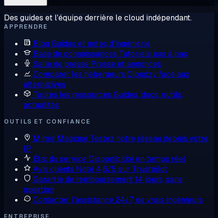
Des guides et l'équipe derrière le cloud indépendant.
APPRENDRE
Blog
Guides et notes d'ingénierie
Base de connaissances
Tutoriels pas à pas
Salle de presse
Presse et annonces
Comparer les hébergeurs
Cloudzy face aux
alternatives
Toutes les ressources
Guides, docs, outils,
actualités
OUTILS ET CONFIANCE
Miroir Magique
Testez notre réseau depuis votre
IP
État du service
Disponibilité en temps réel
Avis clients
Noté 4,6/5 sur Trustpilot
Garantie de remboursement
14 jours, sans
question
Contacter l'assistance
24/7, de vrais ingénieurs
ENTREPRISE