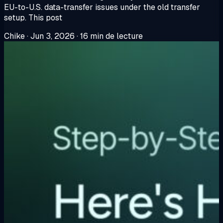
EU-to-U.S. data-transfer issues under the old transfer
setup. This post
Chike
·
Jun 3, 2026
·
16 min de lecture