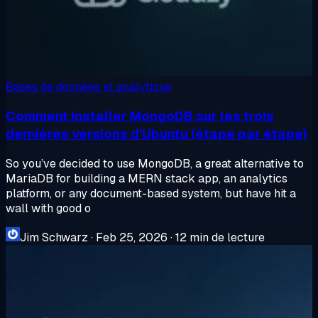
Bases de données et analytique
Comment installer MongoDB sur les trois
dernières versions d'Ubuntu (étape par étape)
So you’ve decided to use MongoDB, a great alternative to
MariaDB for building a MERN stack app, an analytics
platform, or any document-based system, but have hit a
wall with good o
Jim Schwarz
·
Feb 25, 2026
·
12 min de lecture