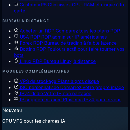
Custom VPS
Choisissez CPU, RAM et disque à la
carte
BUREAU À DISTANCE
Acheter un RDP
Comparez tous les plans RDP
USA RDP
RDP admin sur IP américaines
Forex RDP
Bureau de trading à faible latence
Botting RDP
Toujours actif pour faire tourner vos
bots
Linux RDP
Bureau Linux, à distance
MODULES COMPLÉMENTAIRES
VPS de stockage
Plans à gros disque
ISO personnalisée
Démarrez votre propre image
IPv4 dédié
Votre IP, non partagée
IP supplémentaires
Plusieurs IPv4 par serveur
Nouveau
GPU VPS pour les charges IA