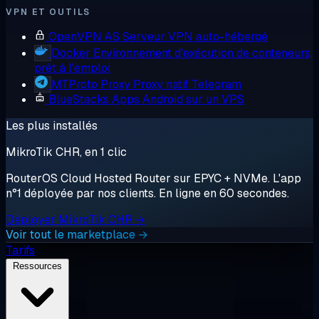
VPN ET OUTILS
OpenVPN AS
Serveur VPN auto-hébergé
Docker
Environnement d'exécution de conteneurs,
prêt à l'emploi
MTProto Proxy
Proxy natif Telegram
BlueStacks
Apps Android sur un VPS
Les plus installés
MikroTik CHR, en 1 clic
RouterOS Cloud Hosted Router sur EPYC + NVMe. L'app
n°1 déployée par nos clients. En ligne en 60 secondes.
Déployer MikroTik CHR →
Voir tout le marketplace →
Tarifs
Ressources