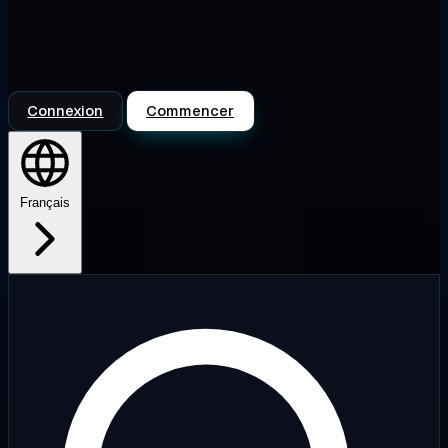
Connexion
Commencer
Français