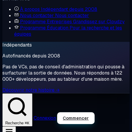
À propos
Indépendant depuis 2008
Nous contacter
Nous contacter
Programme Entreprises
Grandissez sur Cloudzy
Programme Éducation
Pour la recherche et les
équipes
Indépendants
Autofinancés depuis 2008
Pas de VCs, pas de conseil d'administration qui pousse à
surfacturer la sortie de données. Nous répondons à 122
000+ développeurs, pas au tableur d'une maison mère.
Découvrir notre histoire →
Connexion
Commencer
⌘K
Recherche