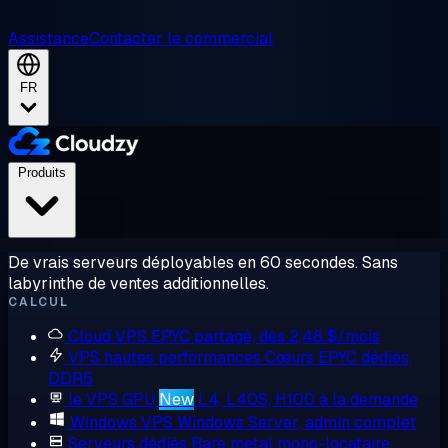
Assistance
Contacter le commercial
FR
Produits
De vrais serveurs déployables en 60 secondes. Sans
labyrinthe de ventes additionnelles.
CALCUL
Cloud VPS
EPYC partagé, dès 2,48 $/mois
VPS hautes performances
Cœurs EPYC dédiés,
DDR5
le VPS GPU
New
L4, L40S, H100 à la demande
Windows VPS
Windows Server, admin complet
Serveurs dédiés
Bare metal mono-locataire