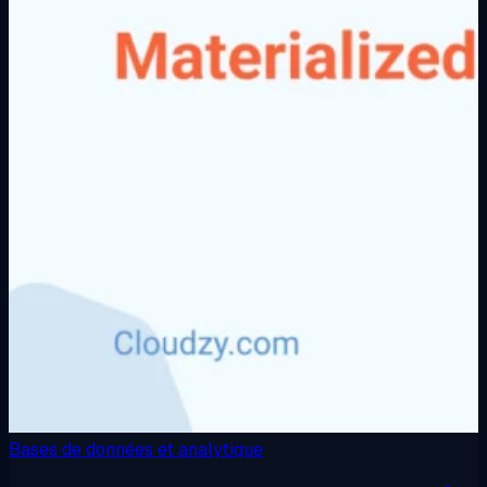
Bases de données et analytique