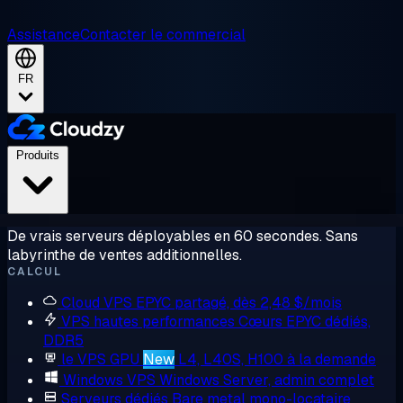
Assistance
Contacter le commercial
FR
Produits
De vrais serveurs déployables en 60 secondes. Sans
labyrinthe de ventes additionnelles.
CALCUL
Cloud VPS
EPYC partagé, dès 2,48 $/mois
VPS hautes performances
Cœurs EPYC dédiés,
DDR5
le VPS GPU
New
L4, L40S, H100 à la demande
Windows VPS
Windows Server, admin complet
Serveurs dédiés
Bare metal mono-locataire