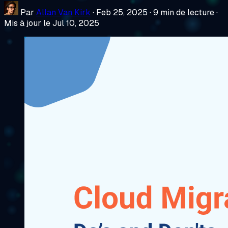
Par
Allan Van Kirk
·
Feb 25, 2025
·
9 min de lecture
·
Mis à jour le Jul 10, 2025