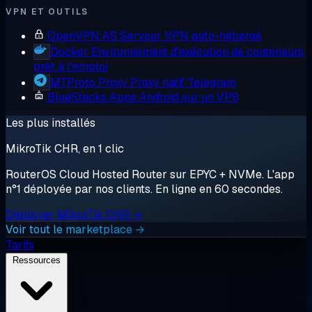
VPN ET OUTILS
OpenVPN AS
Serveur VPN auto-hébergé
Docker
Environnement d'exécution de conteneurs,
prêt à l'emploi
MTProto Proxy
Proxy natif Telegram
BlueStacks
Apps Android sur un VPS
Les plus installés
MikroTik CHR, en 1 clic
RouterOS Cloud Hosted Router sur EPYC + NVMe. L'app
n°1 déployée par nos clients. En ligne en 60 secondes.
Déployer MikroTik CHR →
Voir tout le marketplace →
Tarifs
Ressources