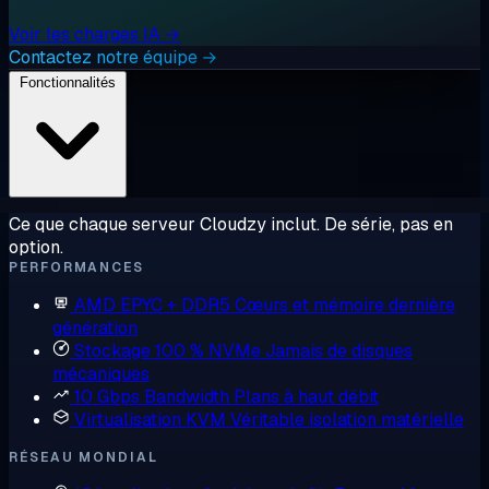
Voir les charges IA →
Contactez notre équipe →
Fonctionnalités
Ce que chaque serveur Cloudzy inclut. De série, pas en
option.
PERFORMANCES
AMD EPYC + DDR5
Cœurs et mémoire dernière
génération
Stockage 100 % NVMe
Jamais de disques
mécaniques
10 Gbps Bandwidth
Plans à haut débit
Virtualisation KVM
Véritable isolation matérielle
RÉSEAU MONDIAL