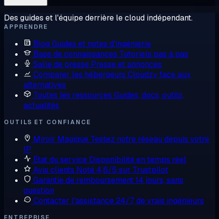
Des guides et l'équipe derrière le cloud indépendant.
APPRENDRE
Blog
Guides et notes d'ingénierie
Base de connaissances
Tutoriels pas à pas
Salle de presse
Presse et annonces
Comparer les hébergeurs
Cloudzy face aux
alternatives
Toutes les ressources
Guides, docs, outils,
actualités
OUTILS ET CONFIANCE
Miroir Magique
Testez notre réseau depuis votre
IP
État du service
Disponibilité en temps réel
Avis clients
Noté 4,6/5 sur Trustpilot
Garantie de remboursement
14 jours, sans
question
Contacter l'assistance
24/7, de vrais ingénieurs
ENTREPRISE