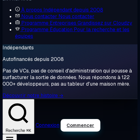
À propos
Indépendant depuis 2008
Nous contacter
Nous contacter
Programme Entreprises
Grandissez sur Cloudzy
Programme Éducation
Pour la recherche et les
équipes
Indépendants
Autofinancés depuis 2008
Pas de VCs, pas de conseil d'administration qui pousse à
surfacturer la sortie de données. Nous répondons à 122
000+ développeurs, pas au tableur d'une maison mère.
Découvrir notre histoire →
Connexion
Commencer
⌘K
Recherche