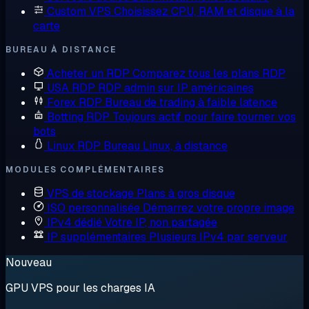
Custom VPS
Choisissez CPU, RAM et disque à la
carte
BUREAU À DISTANCE
Acheter un RDP
Comparez tous les plans RDP
USA RDP
RDP admin sur IP américaines
Forex RDP
Bureau de trading à faible latence
Botting RDP
Toujours actif pour faire tourner vos
bots
Linux RDP
Bureau Linux, à distance
MODULES COMPLÉMENTAIRES
VPS de stockage
Plans à gros disque
ISO personnalisée
Démarrez votre propre image
IPv4 dédié
Votre IP, non partagée
IP supplémentaires
Plusieurs IPv4 par serveur
Nouveau
GPU VPS pour les charges IA