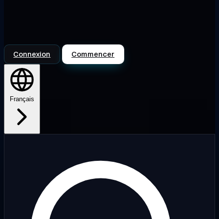
Connexion
Commencer
Français