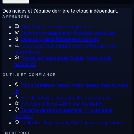
Des guides et l'équipe derrière le cloud indépendant.
APPRENDRE
Blog
Guides et notes d'ingénierie
Base de connaissances
Tutoriels pas à pas
Salle de presse
Presse et annonces
Comparer les hébergeurs
Cloudzy face aux
alternatives
Toutes les ressources
Guides, docs, outils,
actualités
OUTILS ET CONFIANCE
Miroir Magique
Testez notre réseau depuis votre
IP
État du service
Disponibilité en temps réel
Avis clients
Noté 4,6/5 sur Trustpilot
Garantie de remboursement
14 jours, sans
question
Contacter l'assistance
24/7, de vrais ingénieurs
ENTREPRISE