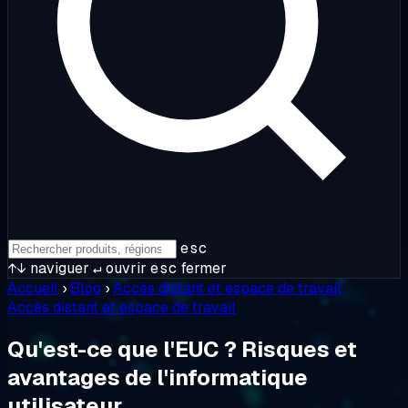
esc
↑↓
naviguer
↵
ouvrir
esc
fermer
Accueil
›
Blog
›
Accès distant et espace de travail
Accès distant et espace de travail
Qu'est-ce que l'EUC ? Risques et
avantages de l'informatique
utilisateur