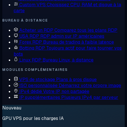
Custom VPS
Choisissez CPU, RAM et disque à la
carte
BUREAU À DISTANCE
Acheter un RDP
Comparez tous les plans RDP
USA RDP
RDP admin sur IP américaines
Forex RDP
Bureau de trading à faible latence
Botting RDP
Toujours actif pour faire tourner vos
bots
Linux RDP
Bureau Linux, à distance
MODULES COMPLÉMENTAIRES
VPS de stockage
Plans à gros disque
ISO personnalisée
Démarrez votre propre image
IPv4 dédié
Votre IP, non partagée
IP supplémentaires
Plusieurs IPv4 par serveur
Nouveau
GPU VPS pour les charges IA