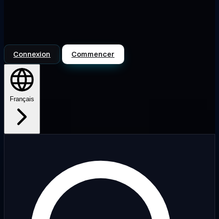
Connexion
Commencer
Français