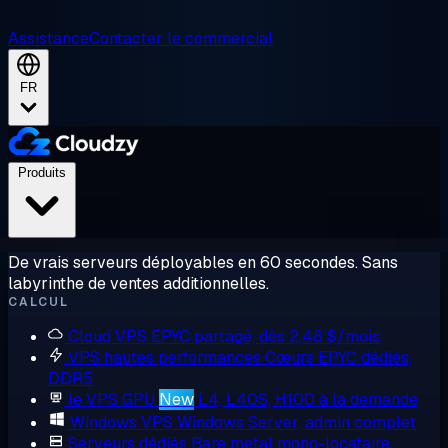
Assistance
Contacter le commercial
FR
Produits
De vrais serveurs déployables en 60 secondes. Sans
labyrinthe de ventes additionnelles.
CALCUL
Cloud VPS
EPYC partagé, dès 2,48 $/mois
VPS hautes performances
Cœurs EPYC dédiés,
DDR5
le VPS GPU
New
L4, L40S, H100 à la demande
Windows VPS
Windows Server, admin complet
Serveurs dédiés
Bare metal mono-locataire