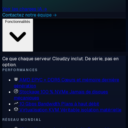
Voir les charges IA →
Contactez notre équipe →
Fonctionnalités
Ce que chaque serveur Cloudzy inclut. De série, pas en
option.
PERFORMANCES
AMD EPYC + DDR5
Cœurs et mémoire dernière
génération
Stockage 100 % NVMe
Jamais de disques
mécaniques
10 Gbps Bandwidth
Plans à haut débit
Virtualisation KVM
Véritable isolation matérielle
RÉSEAU MONDIAL