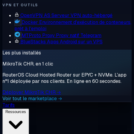
VPN ET OUTILS
OpenVPN AS
Serveur VPN auto-hébergé
Docker
Environnement d'exécution de conteneurs,
prêt à l'emploi
MTProto Proxy
Proxy natif Telegram
BlueStacks
Apps Android sur un VPS
Les plus installés
MikroTik CHR, en 1 clic
RouterOS Cloud Hosted Router sur EPYC + NVMe. L'app
n°1 déployée par nos clients. En ligne en 60 secondes.
Déployer MikroTik CHR →
Voir tout le marketplace →
Tarifs
Ressources