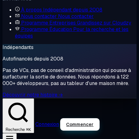
À propos
Indépendant depuis 2008
Nous contacter
Nous contacter
Programme Entreprises
Grandissez sur Cloudzy
Programme Éducation
Pour la recherche et les
équipes
Indépendants
Autofinancés depuis 2008
Pas de VCs, pas de conseil d'administration qui pousse à
surfacturer la sortie de données. Nous répondons à 122
000+ développeurs, pas au tableur d'une maison mère.
Découvrir notre histoire →
Connexion
Commencer
⌘K
Recherche