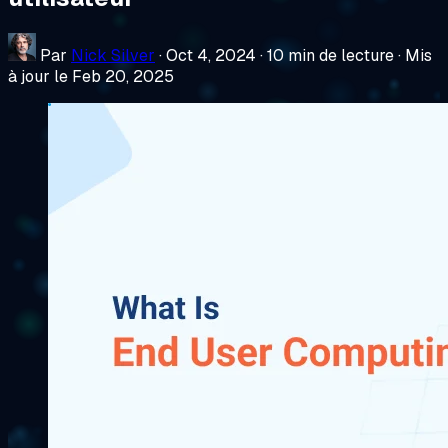
Par
Nick Silver
·
Oct 4, 2024
·
10 min de lecture
·
Mis
à jour le Feb 20, 2025