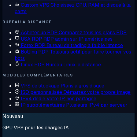
Custom VPS
Choisissez CPU, RAM et disque à la
carte
BUREAU À DISTANCE
Acheter un RDP
Comparez tous les plans RDP
USA RDP
RDP admin sur IP américaines
Forex RDP
Bureau de trading à faible latence
Botting RDP
Toujours actif pour faire tourner vos
bots
Linux RDP
Bureau Linux, à distance
MODULES COMPLÉMENTAIRES
VPS de stockage
Plans à gros disque
ISO personnalisée
Démarrez votre propre image
IPv4 dédié
Votre IP, non partagée
IP supplémentaires
Plusieurs IPv4 par serveur
Nouveau
GPU VPS pour les charges IA