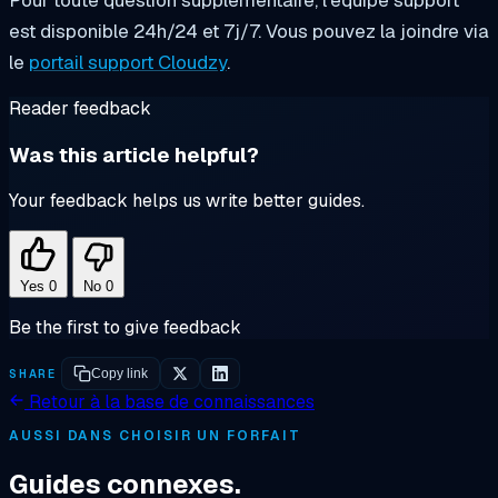
est disponible 24h/24 et 7j/7. Vous pouvez la joindre via
le
portail support Cloudzy
.
Reader feedback
Was this article helpful?
Your feedback helps us write better guides.
Yes
0
No
0
Be the first to give feedback
SHARE
Copy link
Retour à la base de connaissances
AUSSI DANS CHOISIR UN FORFAIT
Guides connexes.