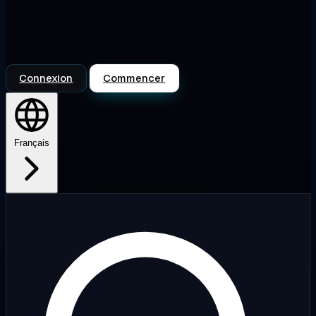
Connexion
Commencer
Français