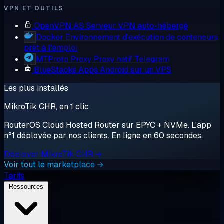
VPN ET OUTILS
OpenVPN AS
Serveur VPN auto-hébergé
Docker
Environnement d'exécution de conteneurs,
prêt à l'emploi
MTProto Proxy
Proxy natif Telegram
BlueStacks
Apps Android sur un VPS
Les plus installés
MikroTik CHR, en 1 clic
RouterOS Cloud Hosted Router sur EPYC + NVMe. L'app
n°1 déployée par nos clients. En ligne en 60 secondes.
Déployer MikroTik CHR →
Voir tout le marketplace →
Tarifs
Ressources