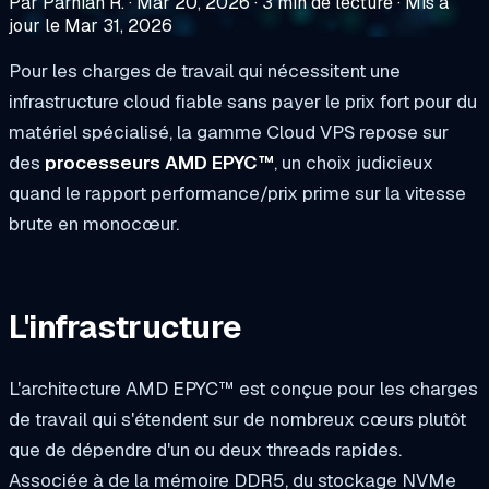
Par Parnian R.
·
Mar 20, 2026
·
3 min de lecture
·
Mis à
jour le Mar 31, 2026
Pour les charges de travail qui nécessitent une
infrastructure cloud fiable sans payer le prix fort pour du
matériel spécialisé, la gamme Cloud VPS repose sur
des
processeurs AMD EPYC™
, un choix judicieux
quand le rapport performance/prix prime sur la vitesse
brute en monocœur.
L'infrastructure
L'architecture AMD EPYC™ est conçue pour les charges
de travail qui s'étendent sur de nombreux cœurs plutôt
que de dépendre d'un ou deux threads rapides.
Associée à de la mémoire DDR5, du stockage NVMe