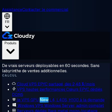
Assistance
Contacter le commercial
FR
Produits
De vrais serveurs déployables en 60 secondes. Sans
labyrinthe de ventes additionnelles.
CALCUL
Cloud VPS
EPYC partagé, dès 2,48 $/mois
VPS hautes performances
Cœurs EPYC dédiés,
DDR5
le VPS GPU
New
L4, L40S, H100 à la demande
Windows VPS
Windows Server, admin complet
Serveurs dédiés
Bare metal mono-locataire