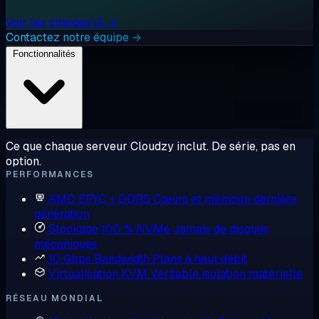
Voir les charges IA →
Contactez notre équipe →
Fonctionnalités
Ce que chaque serveur Cloudzy inclut. De série, pas en
option.
PERFORMANCES
AMD EPYC + DDR5
Cœurs et mémoire dernière
génération
Stockage 100 % NVMe
Jamais de disques
mécaniques
10 Gbps Bandwidth
Plans à haut débit
Virtualisation KVM
Véritable isolation matérielle
RÉSEAU MONDIAL