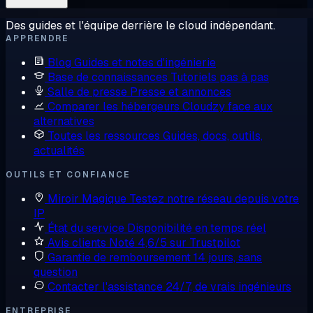
Des guides et l'équipe derrière le cloud indépendant.
APPRENDRE
Blog
Guides et notes d'ingénierie
Base de connaissances
Tutoriels pas à pas
Salle de presse
Presse et annonces
Comparer les hébergeurs
Cloudzy face aux
alternatives
Toutes les ressources
Guides, docs, outils,
actualités
OUTILS ET CONFIANCE
Miroir Magique
Testez notre réseau depuis votre
IP
État du service
Disponibilité en temps réel
Avis clients
Noté 4,6/5 sur Trustpilot
Garantie de remboursement
14 jours, sans
question
Contacter l'assistance
24/7, de vrais ingénieurs
ENTREPRISE