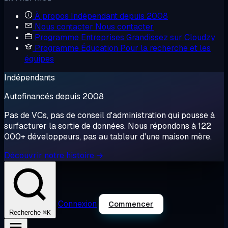
À propos
Indépendant depuis 2008
Nous contacter
Nous contacter
Programme Entreprises
Grandissez sur Cloudzy
Programme Éducation
Pour la recherche et les
équipes
Indépendants
Autofinancés depuis 2008
Pas de VCs, pas de conseil d'administration qui pousse à
surfacturer la sortie de données. Nous répondons à 122
000+ développeurs, pas au tableur d'une maison mère.
Découvrir notre histoire →
Connexion
Commencer
⌘K
Recherche