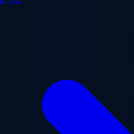
$2.48/mo