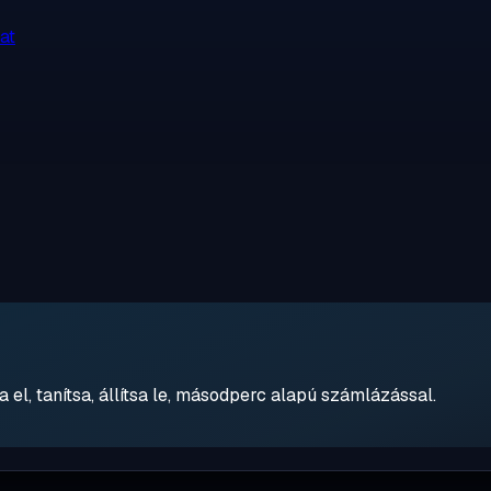
at
 el, tanítsa, állítsa le, másodperc alapú számlázással.