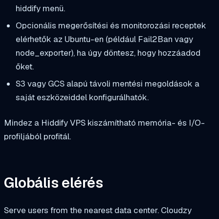
hiddify
menü.
Opcionális megerősítési és monitorozási receptek
elérhetők az Ubuntu-en (például Fail2Ban vagy
node_exporter), ha úgy döntesz, hogy hozzáadod
őket.
S3 vagy GCS alapú távoli mentési megoldások a
saját eszközeiddel konfigurálhatók.
Mindez a Hiddify VPS kiszámítható memória- és I/O-
profiljából profitál.
Globális elérés
Serve users from the nearest data center. Cloudzy