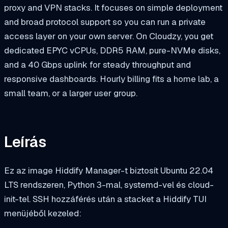
proxy and VPN stacks. It focuses on simple deployment
and broad protocol support so you can run a private
access layer on your own server. On Cloudzy, you get
dedicated EPYC vCPUs, DDR5 RAM, pure-NVMe disks,
and a 40 Gbps uplink for steady throughput and
responsive dashboards. Hourly billing fits a home lab, a
small team, or a larger user group.
Leírás
Ez az image Hiddify Manager-t biztosít Ubuntu 22.04
LTS rendszeren, Python 3-mal, systemd-vel és cloud-
init-tel. SSH hozzáférés után a stacket a Hiddify TUI
menüjéből kezeled: