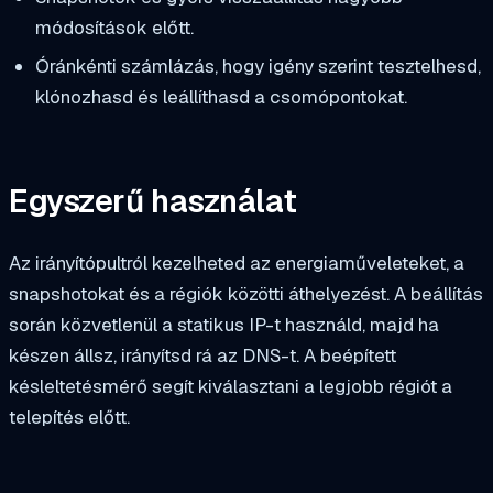
módosítások előtt.
Óránkénti számlázás, hogy igény szerint tesztelhesd,
klónozhasd és leállíthasd a csomópontokat.
Egyszerű használat
Az irányítópultról kezelheted az energiaműveleteket, a
snapshotokat és a régiók közötti áthelyezést. A beállítás
során közvetlenül a statikus IP-t használd, majd ha
készen állsz, irányítsd rá az DNS-t. A beépített
késleltetésmérő segít kiválasztani a legjobb régiót a
telepítés előtt.