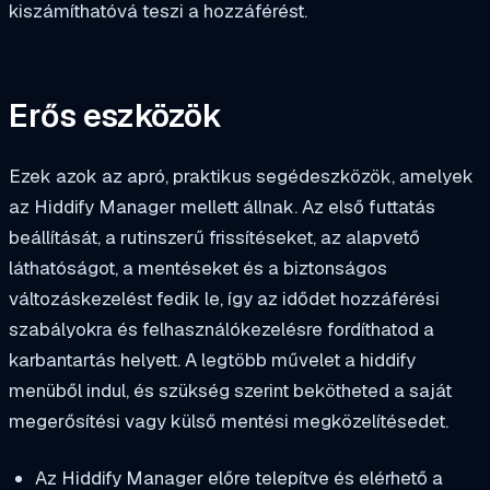
kiszámíthatóvá teszi a hozzáférést.
Erős eszközök
Ezek azok az apró, praktikus segédeszközök, amelyek
az Hiddify Manager mellett állnak. Az első futtatás
beállítását, a rutinszerű frissítéseket, az alapvető
láthatóságot, a mentéseket és a biztonságos
változáskezelést fedik le, így az idődet hozzáférési
szabályokra és felhasználókezelésre fordíthatod a
karbantartás helyett. A legtöbb művelet a hiddify
menüből indul, és szükség szerint bekötheted a saját
megerősítési vagy külső mentési megközelítésedet.
Az Hiddify Manager előre telepítve és elérhető a