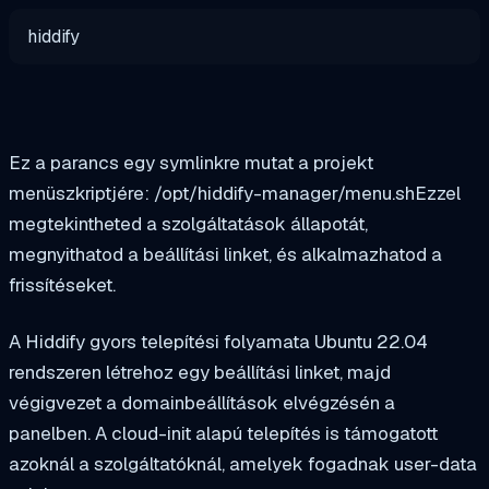
hiddify
Ez a parancs egy symlinkre mutat a projekt
menüszkriptjére:
/opt/hiddify-manager/menu.sh
Ezzel
megtekintheted a szolgáltatások állapotát,
megnyithatod a beállítási linket, és alkalmazhatod a
frissítéseket.
A Hiddify gyors telepítési folyamata Ubuntu 22.04
rendszeren létrehoz egy beállítási linket, majd
végigvezet a domainbeállítások elvégzésén a
panelben. A cloud-init alapú telepítés is támogatott
azoknál a szolgáltatóknál, amelyek fogadnak user-data