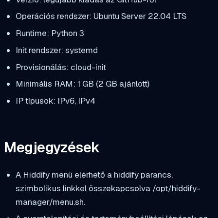
Operációs rendszer: Ubuntu Server 22.04 LTS
Runtime: Python 3
Init rendszer: systemd
Provisionálás: cloud-init
Minimális RAM: 1 GB (2 GB ajánlott)
IP típusok: IPv6, IPv4
Megjegyzések
A Hiddify menü elérhető a
hiddify
parancs,
szimbolikus linkkel összekapcsolva
/opt/hiddify-
manager/menu.sh
.