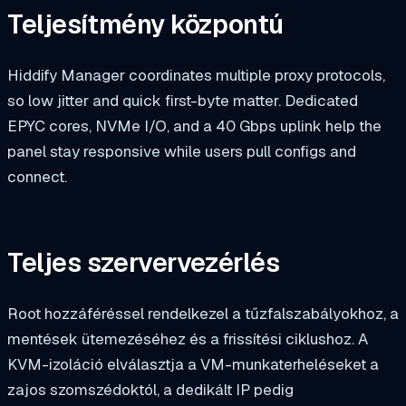
Teljesítmény központú
Hiddify Manager coordinates multiple proxy protocols,
so low jitter and quick first-byte matter. Dedicated
EPYC cores, NVMe I/O, and a 40 Gbps uplink help the
panel stay responsive while users pull configs and
connect.
Teljes szervervezérlés
Root hozzáféréssel rendelkezel a tűzfalszabályokhoz, a
mentések ütemezéséhez és a frissítési ciklushoz. A
KVM-izoláció elválasztja a VM-munkaterheléseket a
zajos szomszédoktól, a dedikált IP pedig