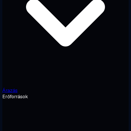
Árazás
Erőforrások