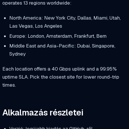
operates 13 regions worldwide:
North America: New York City, Dallas, Miami, Utah,
Las Vegas, Los Angeles
Europe: London, Amsterdam, Frankfurt, Bern
Middle East and Asia-Pacific: Dubai, Singapore,
Sydney
Each location offers a 40 Gbps uplink and a 99.95%
uptime SLA. Pick the closest site for lower round-trip
times.
Alkalmazás részletei
Verzió: legújabb kiadás az GitHub-ről