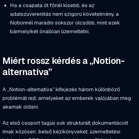
Ha a csapata öt főnél kisebb, és az
adatszuverenitás nem szigorú követelmény, a
Notionnél maradni sokszor olcsóbb, mint ezek
bármelyikét önállóan üzemeltetni.
Miért rossz kérdés a „Notion-
alternatíva”
A „Notion-alternatíva” kifejezés három különböző
problémát rejt, amelyeket az emberek valójában meg
akarnak oldani.
Az első csoport tagjai sok strukturált dokumentációt
írnak közösen: belső kézikönyveket, üzemeltetési