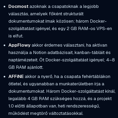
Docmost
azoknak a csapatoknak a legjobb
választás, amelyek főként strukturált
dokumentumokat írnak közösen; három Docker-
szolgáltatást igényel, és egy 2 GB RAM-os VPS-en
is elfut.
AppFlowy
akkor érdemes választani, ha aktívan
használja a Notion adatbázisait, kanban-tábláit és
naptárnézeteit. Öt Docker-szolgáltatást igényel; 4–8
GB RAM ajánlott.
AFFiNE
akkor a nyerő, ha a csapata fehértáblákon
ötletel, és ugyanabban a munkaterületben írja a
dokumentumokat. Három Docker-szolgáltatást kínál,
legalább 4 GB RAM szükséges hozzá, és a projekt
1.0 előtti állapotban van, heti rendszerességű,
működést megtörő változtatásokkal.