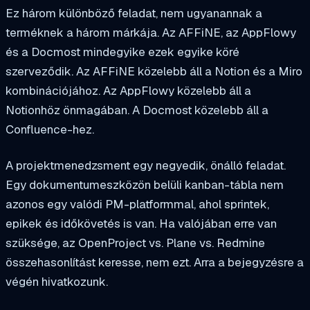
Ez három különböző feladat, nem ugyanannak a
terméknek a három márkája. Az AFFiNE, az AppFlowy
és a Docmost mindegyike ezek egyike köré
szerveződik. Az AFFiNE közelebb áll a Notion és a Miro
kombinációjához. Az AppFlowy közelebb áll a
Notionhöz önmagában. A Docmost közelebb áll a
Confluence-hez.
A projektmenedzsment egy negyedik, önálló feladat.
Egy dokumentumeszközön belüli kanban-tábla nem
azonos egy valódi PM-platformmal, ahol sprintek,
epikek és időkövetés is van. Ha valójában erre van
szüksége, az OpenProject vs. Plane vs. Redmine
összehasonlítást keresse, nem ezt. Arra a bejegyzésre a
végén hivatkozunk.