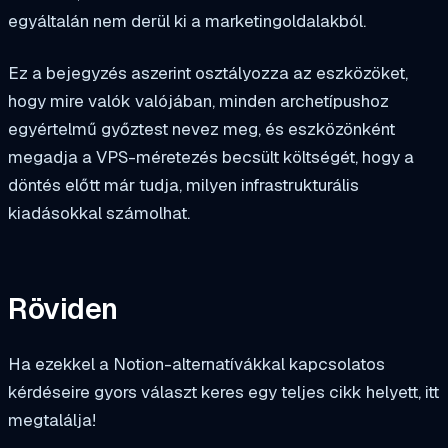
egyáltalán nem derül ki a marketingoldalakból.
Ez a bejegyzés aszerint osztályozza az eszközöket,
hogy mire valók valójában, minden archetípushoz
egyértelmű győztest nevez meg, és eszközönként
megadja a VPS-méretezés becsült költségét, hogy a
döntés előtt már tudja, milyen infrastrukturális
kiadásokkal számolhat.
Röviden
Ha ezekkel a Notion-alternatívákkal kapcsolatos
kérdéseire gyors választ keres egy teljes cikk helyett, itt
megtalálja!