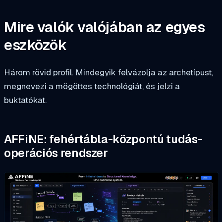
Mire valók valójában az egyes
eszközök
Három rövid profil. Mindegyik felvázolja az archetípust,
megnevezi a mögöttes technológiát, és jelzi a
buktatókat.
AFFiNE: fehértábla-központú tudás-
operációs rendszer