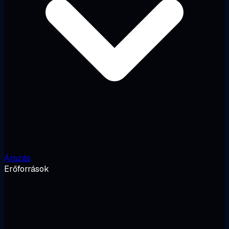
Árazás
Erőforrások