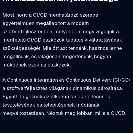
Most, hogy a CI/CD meghatározó szerepe
egyértelműen megállapított a modern
szoftverfejlesztésben, mélyebben megvizsgáljuk a
megfelelő CI/CD eszközök tudatos kiválasztásának
szükségességét. Mielőtt azt tennénk, hasznos lenne
megállnunk, és világosan megértenünk, hogyan
működnek ezek az eszközök.
A Continuous Integration és Continuous Delivery (CI/CD)
a szoftverfejlesztés világának dinamikus párosítása.
Együtt dolgoznak az alkalmazások építésének,
tesztelésének és telepítésének módjának
megváltoztatásán. Nézzük meg jobban, mi is a CI/CD.