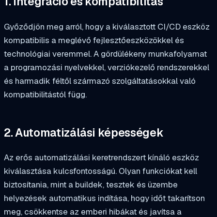
1. Integráció és kompatibilitas
Győződjön meg arról, hogy a kiválasztott CI/CD eszköz
kompatibilis a meglévő fejlesztőeszközökkel és
technológiai veremmel. A gördülékeny munkafolyamat
a programozási nyelvekkel, verziókezelő rendszerekkel
és harmadik féltől származó szolgáltatásokkal való
kompatibilitástól függ.
2. Automatizálási képességek
Az erős automatizálási keretrendszert kínáló eszköz
kiválasztása kulcsfontosságú. Olyan funkciókat kell
biztosítania, mint a buildek, tesztek és üzembe
helyezések automatikus indítása, hogy időt takarítson
meg, csökkentse az emberi hibákat és javítsa a