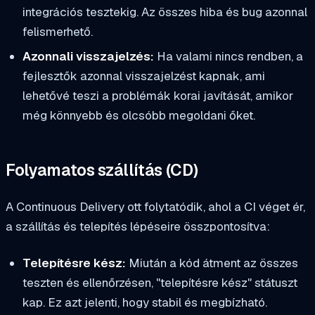
integrációs tesztekig. Az összes hiba és bug azonnal
felismerhető.
Azonnali visszajelzés:
Ha valami nincs rendben, a
fejlesztők azonnal visszajelzést kapnak, ami
lehetővé teszi a problémák korai javítását, amikor
még könnyebb és olcsóbb megoldani őket.
Folyamatos szállítás (CD)
A Continuous Delivery ott folytatódik, ahol a CI véget ér,
a szállítás és telepítés lépéseire összpontosítva:
Telepítésre kész:
Miután a kód átment az összes
teszten és ellenőrzésen, "telepítésre kész" státuszt
kap. Ez azt jelenti, hogy stabil és megbízható.