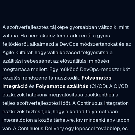
A szoftverfejlesztés tájképe gyorsabban változik, mint
valaha. Ha nem akarsz lemaradni erről a gyors
fejlődésről, alkalmazd a DevOps módszertanokat és az
Agile kultúrát, hogy vállalkozásod felgyorsítsa a
szállítási sebességet az előszállítási minőség
megtartása mellett. Egy működő DevOps-rendszer két
kezelési rendszerre támaszkodik:
Folyamatos
integráció
és
Folyamatos szállítás
(CI/CD). A CI/CD
eszközök hatékony megvalósítása csökkentheti a
teljes szoftverfejlesztési időt. A Continuous Integration
eszközök biztosítják, hogy a kódod folyamatosan
integrálódjon a közös tárhelyre, így mindenki egy lapon
van. A Continuous Delivery egy lépéssel továbblép, és