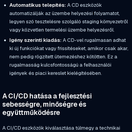
Automatikus telepítés:
A CD eszközök
automatizálják az üzembe helyezési folyamatot,
legyen szó tesztelésre szolgáló staging környezetről
vagy közvetlen termelési üzembe helyezésről.
Igény szerinti kiadás:
A CD-vel rugalmasan adhat
ki új funkciókat vagy frissítéseket, amikor csak akar,
nem pedig rögzített ütemezéshez kötötten. Ez a
rugalmasság kulcsfontosságú a felhasználói
igények és piaci kereslet kielégítésében.
A CI/CD hatása a fejlesztési
sebességre, minőségre és
együttműködésre
A CI/CD eszközök kiválasztása túlmegy a technikai