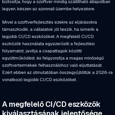
biztosítja, hogy a szoftver mindig szállítható állapotban
legyen, készen az azonnali üzembe helyezésre.
Mivel a szoftverfejlesztés ezekre az eljárásokra
támaszkodik, a vállalatok jól teszik, ha ismerik a
legjobb CI/CD eszközöket. A megfelelő CI/CD
eszközök használata egyszerűsíti a fejlesztési
folyamatot, javítja a csapattagok közötti
együttműködést, és felgyorsítja a magas minőségű
szoftvertermékek felhasználóhoz való eljuttatását.
Ezért ebben az útmutatóban összegyűjtöttük a 2026-ra
vonatkozó legjobb CI/CD eszközöket.
A megfelelő CI/CD eszközök
kiválasztásának jelentősége