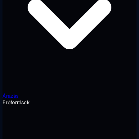
Árazás
Erőforrások