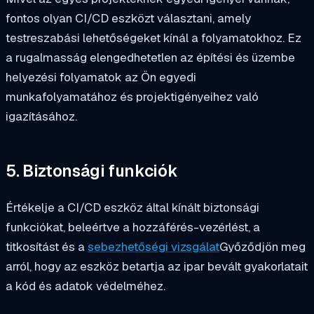
fontos olyan CI/CD eszközt választani, amely
testreszabási lehetőségeket kínál a folyamatokhoz. Ez
a rugalmasság elengedhetetlen az építési és üzembe
helyezési folyamatok az Ön egyedi
munkafolyamatához és projektigényeihez való
igazításához.
5. Biztonsági funkciók
Értékelje a CI/CD eszköz által kínált biztonsági
funkciókat, beleértve a hozzáférés-vezérlést, a
titkosítást és a
sebezhetőségi vizsgálat
Győződjön meg
arról, hogy az eszköz betartja az ipar bevált gyakorlatait
a kód és adatok védelméhez.