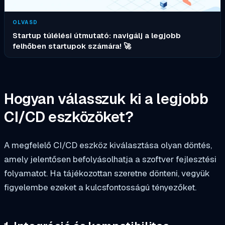
OLVASD
Startup túlélési útmutató: navigálj a legjobb
felhőben startupok számára! 🚀
Hogyan válasszuk ki a legjobb
CI/CD eszközöket?
A megfelelő CI/CD eszköz kiválasztása olyan döntés,
amely jelentősen befolyásolhatja a szoftver fejlesztési
folyamatot. Ha tájékozottan szeretne dönteni, vegyük
figyelembe ezeket a kulcsfontosságú tényezőket.