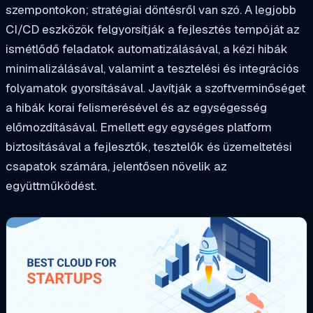
szempontokon; stratégiai döntésről van szó. A legjobb
CI/CD eszközök felgyorsítják a fejlesztés tempóját az
ismétlődő feladatok automatizálásával, a kézi hibák
minimalizálásával, valamint a tesztelési és integrációs
folyamatok gyorsításával. Javítják a szoftverminőséget
a hibák korai felismerésével és az egységesség
előmozdításával. Emellett egy egységes platform
biztosításával a fejlesztők, tesztelők és üzemeltetési
csapatok számára, jelentősen növelik az
együttműködést.