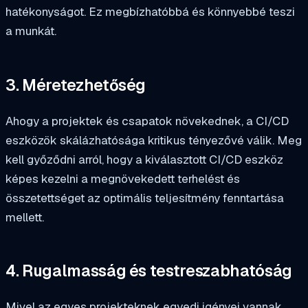
hatékonyságot. Ez megbízhatóbbá és könnyebbé teszi
a munkát.
3. Méretezhetőség
Ahogy a projektek és csapatok növekednek, a CI/CD
eszközök skálázhatósága kritikus tényezővé válik. Meg
kell győződni arról, hogy a kiválasztott CI/CD eszköz
képes kezelni a megnövekedett terhelést és
összetettséget az optimális teljesítmény fenntartása
mellett.
4. Rugalmasság és testreszabhatóság
Mivel az egyes projekteknek egyedi igényei vannak,