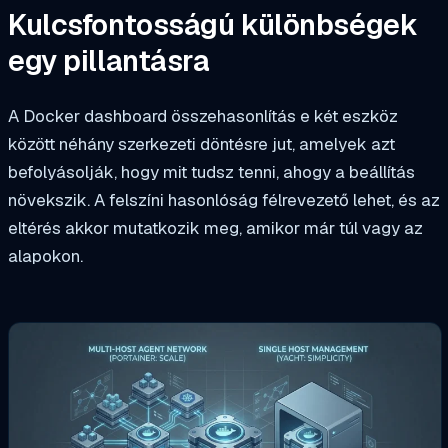
Kulcsfontosságú különbségek
egy pillantásra
A Docker dashboard összehasonlítás e két eszköz
között néhány szerkezeti döntésre jut, amelyek azt
befolyásolják, hogy mit tudsz tenni, ahogy a beállítás
növekszik. A felszíni hasonlóság félrevezető lehet, és az
eltérés akkor mutatkozik meg, amikor már túl vagy az
alapokon.