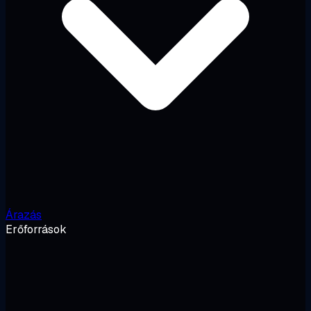
Árazás
Erőforrások