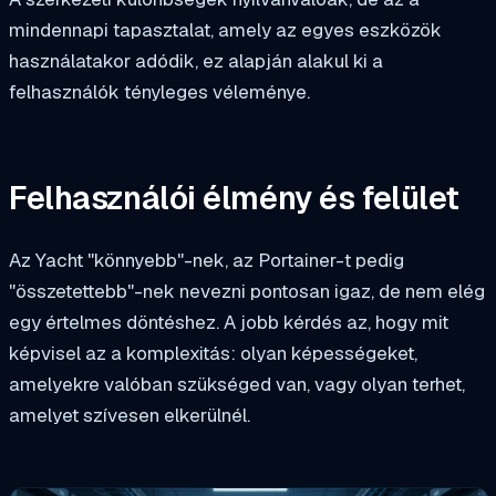
mindennapi tapasztalat, amely az egyes eszközök
használatakor adódik, ez alapján alakul ki a
felhasználók tényleges véleménye.
Felhasználói élmény és felület
Az Yacht "könnyebb"-nek, az Portainer-t pedig
"összetettebb"-nek nevezni pontosan igaz, de nem elég
egy értelmes döntéshez. A jobb kérdés az, hogy mit
képvisel az a komplexitás: olyan képességeket,
amelyekre valóban szükséged van, vagy olyan terhet,
amelyet szívesen elkerülnél.