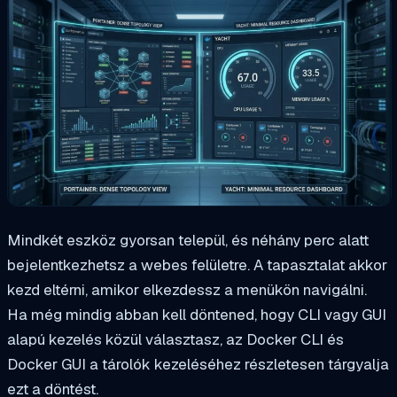
Mindkét eszköz gyorsan települ, és néhány perc alatt
bejelentkezhetsz a webes felületre. A tapasztalat akkor
kezd eltérni, amikor elkezdessz a menükön navigálni.
Ha még mindig abban kell döntened, hogy CLI vagy GUI
alapú kezelés közül választasz, az Docker CLI és
Docker GUI a tárolók kezeléséhez részletesen tárgyalja
ezt a döntést.