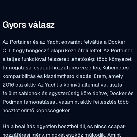
Gyors válasz
Az Portainer és az Yacht egyaránt felváltja a Docker
CLI-t egy böngésző alapú kezelőfelülettel. Az Portainer
a teljes funkcióval felszerelt lehetőség: több környezet
támogatása, csapat-hozzáférés vezérlés, Kubernetes
kompatibilitás és kiszámítható kiadási ütem, amely
2016 óta aktív. Az Yacht a könnyű alternatíva: tiszta
felület sablonok és egyszerűség köré építve, Docker és
Podman támogatással, valamint aktív fejlesztés több
hosztot érintő képességeken.
Ha a beállítás egyetlen hosztból áll, és nincs csapat-
hozzáférési igény, mindkét eszköz működik. Amint