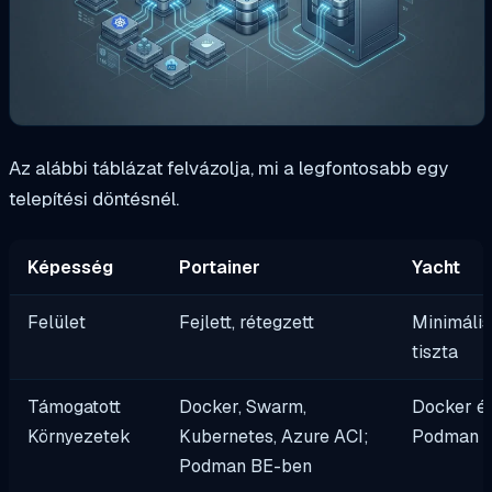
Az alábbi táblázat felvázolja, mi a legfontosabb egy
telepítési döntésnél.
Képesség
Portainer
Yacht
Felület
Fejlett, rétegzett
Minimális
tiszta
Támogatott
Docker, Swarm,
Docker é
Környezetek
Kubernetes, Azure ACI;
Podman
Podman BE-ben