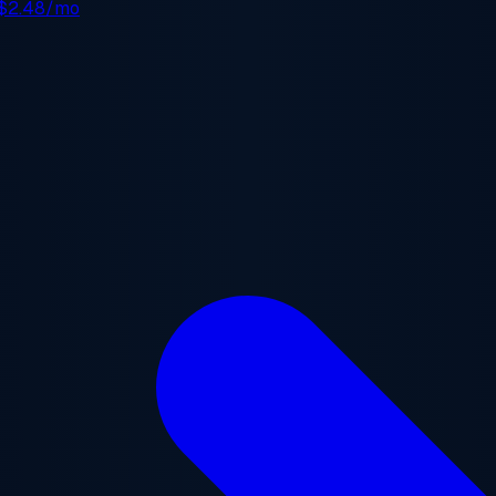
$2.48/mo