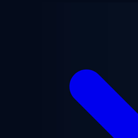
Ugrás a fő tartalomra