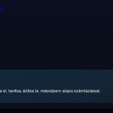
at
 el, tanítsa, állítsa le, másodperc alapú számlázással.