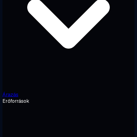
Árazás
Erőforrások