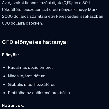
Az éjszakai finanszírozási díjak (0,1%) és a 30:1
tőkeáttétel összesen azt eredményezik, hogy Mark
2000 dolláros számlája egy kereskedési szakaszban
600 dollárra csökken.
CFD előnyei és hátrányai
Előnyök:
Rugalmas pozícióméret
Nincs lejárati dátum
Globális piaci hozzáférés
Profitálhatsz csökkenő árakból is
Hátrányok: