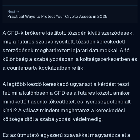
Next
→
Practical Ways to Protect Your Crypto Assets in 2025
A CFD-k brókerre kiállított, tőzsdén kívüli szerződések,
míg a futures szabványosított, tőzsdén kereskedett
szerződések meghatározott lejárati dátumokkal. A fő
különbség a szabályozásban, a költségszerkezetben és
a counterparty kockázatban rejlik.
A legtöbb kezdő kereskedő ugyanazt a kérdést teszi
fel: mi a különbség a CFD és a futures között, amikor
mindkettő hasonló tőkeáttételt és nyereségpotenciált
kínál? A válasz mindent meghatároz a kereskedési
költségeidtől a szabályozási védelmedig.
Ez az útmutató egyszerű szavakkal magyarázza el a