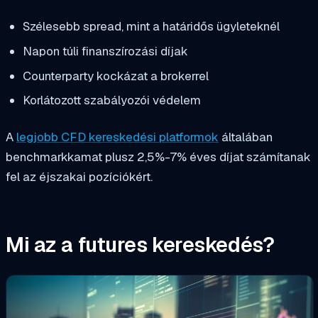
Szélesebb spread, mint a határidős ügyleteknél
Napon túli finanszírozási díjak
Counterparty kockázat a brokerrel
Korlátozott szabályozói védelem
A
legjobb CFD kereskedési platformok
általában
benchmarkkamat plusz 2,5%-7% éves díjat számítanak
fel az éjszakai pozíciókért.
Mi az a futures kereskedés?