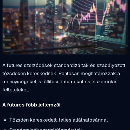
A futures szerződések standardizáltak és szabályozott
tőzsdéken kereskednek. Pontosan meghatározzák a
mennyiségeket, szállítási dátumokat és elszámolási
feltételeket.
A futures főbb jellemzői:
Tőzsdén kereskedett, teljes átláthatósággal
Standardizált szerződésméretek