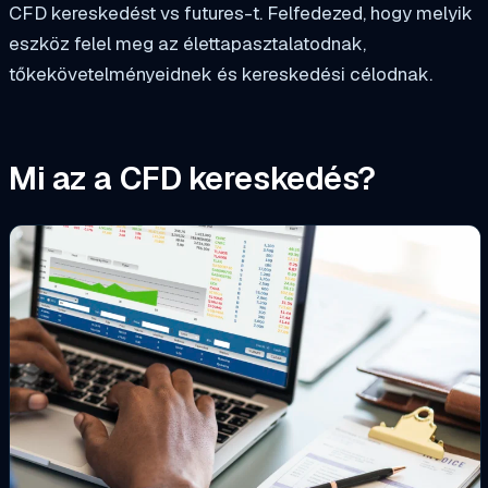
CFD kereskedést vs futures-t. Felfedezed, hogy melyik
eszköz felel meg az élettapasztalatodnak,
tőkekövetelményeidnek és kereskedési célodnak.
Mi az a CFD kereskedés?