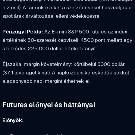
biztosít). A farmok ezeket a szerződéseket használják a
spot árak árváltozásai elleni védekezésre.
Pénzügyi Példa:
Az E-mini S&P 500 futures az index
értékének 50-szeresét képviseli. 4500 pont mellett egy
szerződés 225 000 dollár értéket irányít.
Éjszakai margin követelmény: körülbelül 6000 dollár
(37:1 leveraget kínál). A napközbeni kereskedők sokkal
alacsonyabb napi margint érhetnek el.
Futures előnyei és hátrányai
Előnyök: