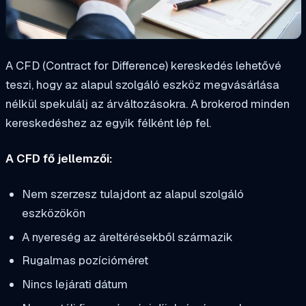
A CFD (Contract for Difference) kereskedés lehetővé
teszi, hogy az alapul szolgáló eszköz megvásárlása
nélkül spekulálj az árváltozásokra. A brokerod minden
kereskedéshez az egyik félként lép fel.
A CFD fő jellemzői:
Nem szerzesz tulajdont az alapul szolgáló
eszközökön
A nyereség az áreltérésekből származik
Rugalmas pozícióméret
Nincs lejárati dátum