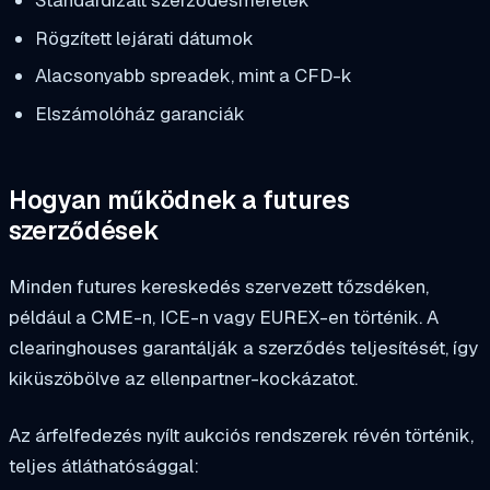
Rögzített lejárati dátumok
Alacsonyabb spreadek, mint a CFD-k
Elszámolóház garanciák
Hogyan működnek a futures
szerződések
Minden futures kereskedés szervezett tőzsdéken,
például a CME-n, ICE-n vagy EUREX-en történik. A
clearinghouses garantálják a szerződés teljesítését, így
kiküszöbölve az ellenpartner-kockázatot.
Az árfelfedezés nyílt aukciós rendszerek révén történik,
teljes átláthatósággal: