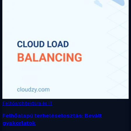
Felhőarchitektúra és IT
Felhőalapú terheléselosztás: Bevált
gyakorlatok