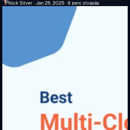
Nick Silver
·
Jan 26, 2025
·
8 perc olvasás