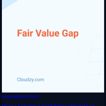
Kereskedés és kripto