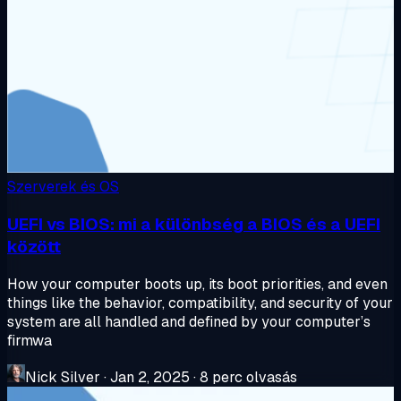
Szerverek és OS
UEFI vs BIOS: mi a különbség a BIOS és a UEFI
között
How your computer boots up, its boot priorities, and even
things like the behavior, compatibility, and security of your
system are all handled and defined by your computer’s
firmwa
Nick Silver
·
Jan 2, 2025
·
8 perc olvasás