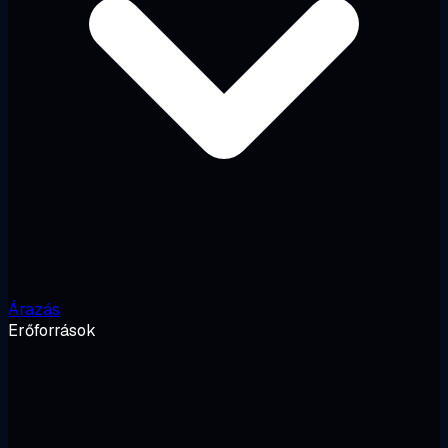
Árazás
Erőforrások