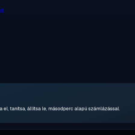
at
 el, tanítsa, állítsa le, másodperc alapú számlázással.