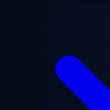
Ugrás a fő tartalomra