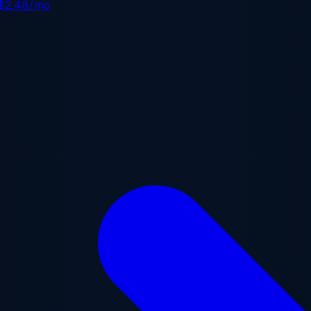
$2.48/mo