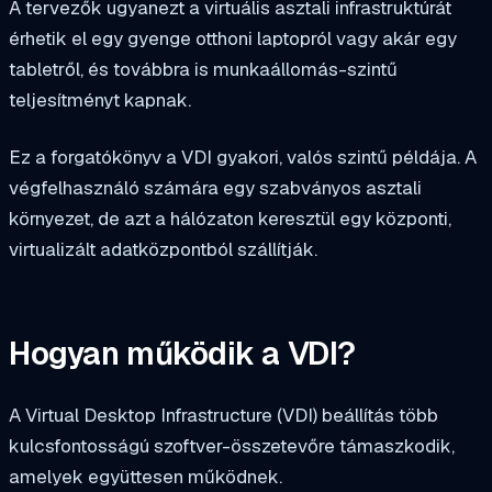
A tervezők ugyanezt a virtuális asztali infrastruktúrát
érhetik el egy gyenge otthoni laptopról vagy akár egy
tabletről, és továbbra is munkaállomás-szintű
teljesítményt kapnak.
Ez a forgatókönyv a VDI gyakori, valós szintű példája. A
végfelhasználó számára egy szabványos asztali
környezet, de azt a hálózaton keresztül egy központi,
virtualizált adatközpontból szállítják.
Hogyan működik a VDI?
A Virtual Desktop Infrastructure (VDI) beállítás több
kulcsfontosságú szoftver-összetevőre támaszkodik,
amelyek együttesen működnek.