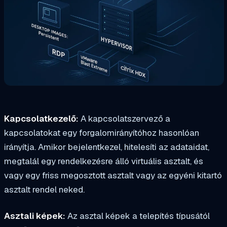
Kapcsolatkezelő:
A kapcsolatszervező a
kapcsolatokat egy forgalomirányítóhoz hasonlóan
irányítja. Amikor bejelentkezel, hitelesíti az adataidat,
megtalál egy rendelkezésre álló virtuális asztalt, és
vagy egy friss megosztott asztalt vagy az egyéni kitartó
asztalt rendel neked.
Asztali képek:
Az asztal képek a telepítés típusától