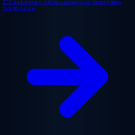
50% kedvezmény
minden csomagra, korlátozott ideig.
Már
$2.48/mo