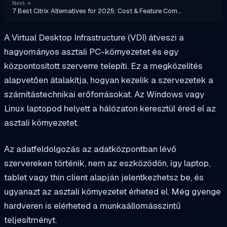
Next
→
7 Best Citrix Alternatives for 2025: Cost & Feature Com…
A Virtual Desktop Infrastructure (VDI) átveszi a
hagyományos asztali PC-környezetet és egy
központosított szerverre telepíti. Ez a megközelítés
alapvetően átalakítja, hogyan kezelik a szervezetek a
számítástechnikai erőforrásokat. Az Windows vagy
Linux laptopod helyett a hálózaton keresztül éred el az
asztali környezetet.
Az adatfeldolgozás az adatközpontban lévő
szervereken történik, nem az eszközödön, így laptop,
tablet vagy thin client alapján jelentkezhetsz be, és
ugyanazt az asztali környezetet érheted el. Még gyenge
hardveren is elérheted a munkaállomásszintű
teljesítményt.