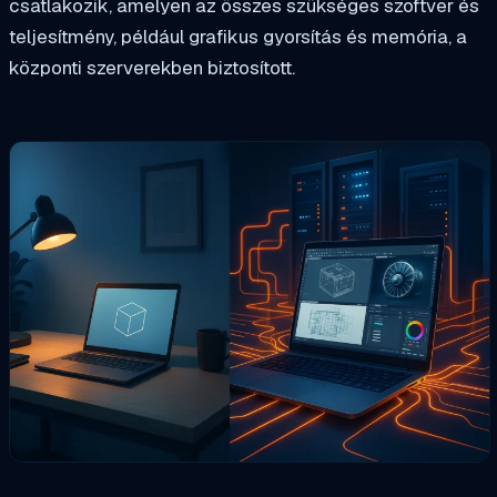
csatlakozik, amelyen az összes szükséges szoftver és
teljesítmény, például grafikus gyorsítás és memória, a
központi szerverekben biztosított.