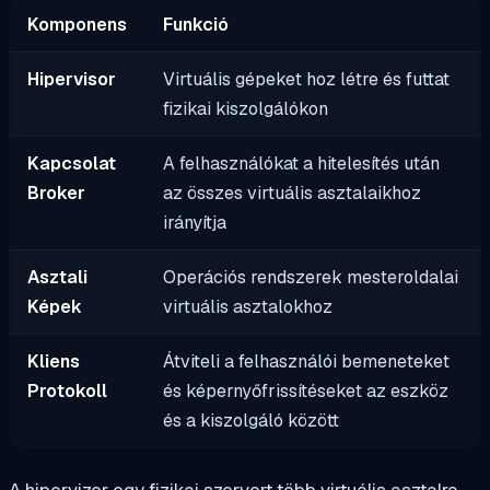
Komponens
Funkció
Hipervisor
Virtuális gépeket hoz létre és futtat
fizikai kiszolgálókon
Kapcsolat
A felhasználókat a hitelesítés után
Broker
az összes virtuális asztalaikhoz
irányítja
Asztali
Operációs rendszerek mesteroldalai
Képek
virtuális asztalokhoz
Kliens
Átviteli a felhasználói bemeneteket
Protokoll
és képernyőfrissítéseket az eszköz
és a kiszolgáló között