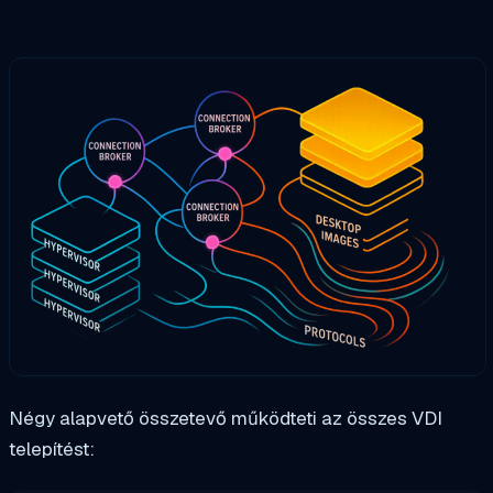
Négy alapvető összetevő működteti az összes VDI
telepítést: