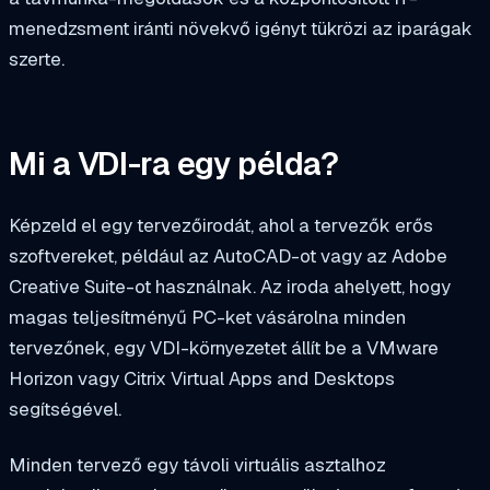
menedzsment iránti növekvő igényt tükrözi az iparágak
szerte.
Mi a VDI-ra egy példa?
Képzeld el egy tervezőirodát, ahol a tervezők erős
szoftvereket, például az AutoCAD-ot vagy az Adobe
Creative Suite-ot használnak. Az iroda ahelyett, hogy
magas teljesítményű PC-ket vásárolna minden
tervezőnek, egy VDI-környezetet állít be a VMware
Horizon vagy Citrix Virtual Apps and Desktops
segítségével.
Minden tervező egy távoli virtuális asztalhoz