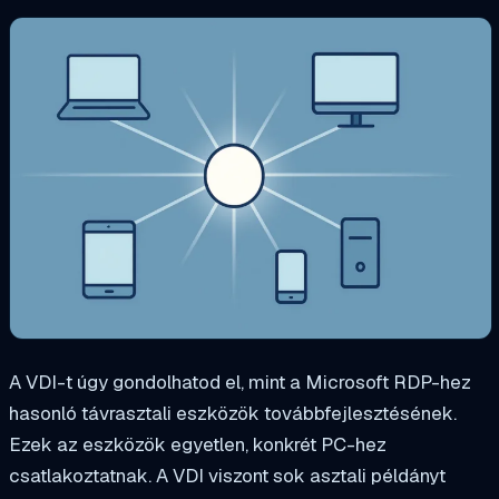
A VDI-t úgy gondolhatod el, mint a Microsoft RDP-hez
hasonló távrasztali eszközök továbbfejlesztésének.
Ezek az eszközök egyetlen, konkrét PC-hez
csatlakoztatnak. A VDI viszont sok asztali példányt