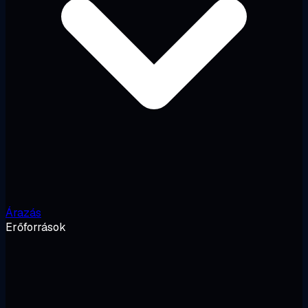
Árazás
Erőforrások