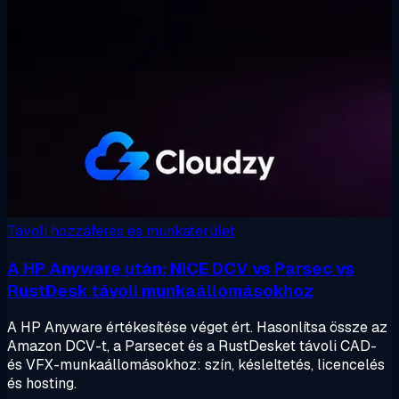
Távoli hozzáférés és munkaterület
A HP Anyware után: NICE DCV vs Parsec vs
RustDesk távoli munkaállomásokhoz
A HP Anyware értékesítése véget ért. Hasonlítsa össze az
Amazon DCV-t, a Parsecet és a RustDesket távoli CAD-
és VFX-munkaállomásokhoz: szín, késleltetés, licencelés
és hosting.