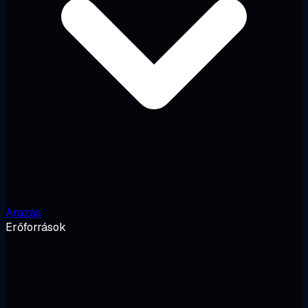
Árazás
Erőforrások