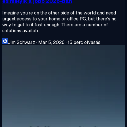
és melyik a jobb 2026-ban
Imagine you’re on the other side of the world and need
urgent access to your home or office PC, but there’s no
way to get to it fast enough. There are a number of
solutions availab
Jim Schwarz
·
Mar 5, 2026
·
15 perc olvasás