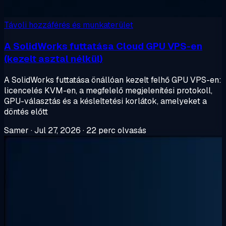
Távoli hozzáférés és munkaterület
A SolidWorks futtatása Cloud GPU VPS-en
(kezelt asztal nélkül)
A SolidWorks futtatása önállóan kezelt felhő GPU VPS-en:
licencelés KVM-en, a megfelelő megjelenítési protokoll,
GPU-választás és a késleltetési korlátok, amelyeket a
döntés előtt
Samer
·
Jul 27, 2026
·
22 perc olvasás