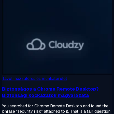
Távoli hozzáférés és munkaterület
Biztonságos a Chrome Remote Desktop?
Biztonsági kockázatok magyarázata
You searched for Chrome Remote Desktop and found the
phrase “security risk” attached to it. That is a fair question