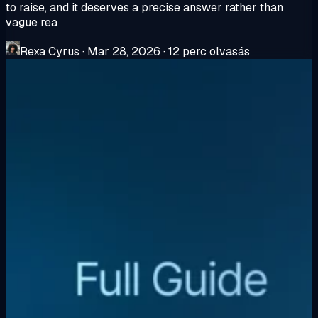
to raise, and it deserves a precise answer rather than
vague rea
Rexa Cyrus
·
Mar 28, 2026
·
12 perc olvasás