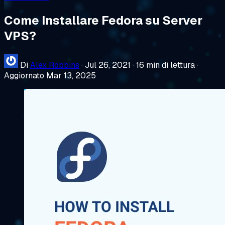
Come Installare Fedora su Server
VPS?
Di
Alex Robbins
·
Jul 26, 2021
·
16 min di lettura
·
Aggiornato Mar 13, 2025