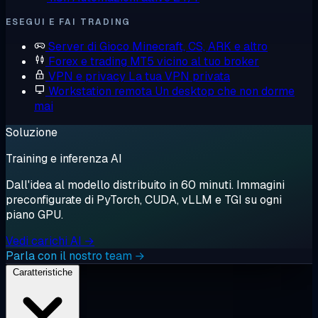
ESEGUI E FAI TRADING
Server di Gioco
Minecraft, CS, ARK e altro
Forex e trading
MT5 vicino al tuo broker
VPN e privacy
La tua VPN privata
Workstation remota
Un desktop che non dorme
mai
Soluzione
Training e inferenza AI
Dall'idea al modello distribuito in 60 minuti. Immagini
preconfigurate di PyTorch, CUDA, vLLM e TGI su ogni
piano GPU.
Vedi carichi AI →
Parla con il nostro team →
Caratteristiche