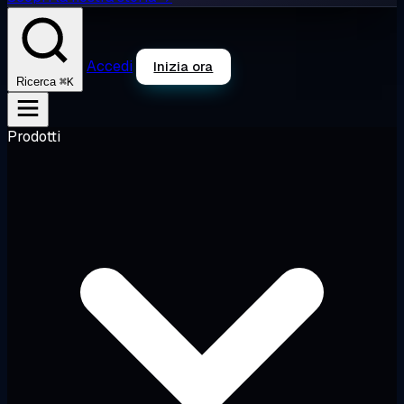
Accedi
Inizia ora
⌘K
Ricerca
Prodotti