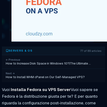
77 of 89 articles
SERVERS & OS
←
Previous
How to Increase Disk Space in Windows 10?|The Ultimate …
Next
→
How to Install WHM cPanel on Our Self-Managed VPS?
Vuoi
Installa Fedora su VPS Server
Vuoi sapere se
Fedora è la distribuzione giusta per te? E per quanto
riguarda la configurazione post-installazione, come