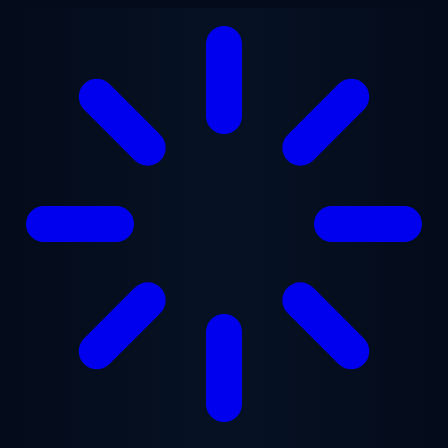
Vai al contenuto principale