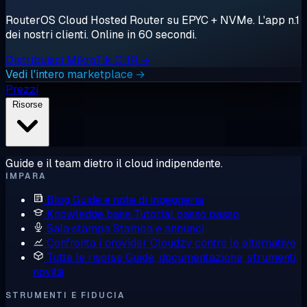
RouterOS Cloud Hosted Router su EPYC + NVMe. L'app n.1
dei nostri clienti. Online in 60 secondi.
Distribuisci MikroTik CHR →
Vedi l'intero marketplace →
Prezzi
Risorse
Guide e il team dietro il cloud indipendente.
IMPARA
Blog
Guide e note di ingegneria
Knowledge base
Tutorial passo passo
Sala stampa
Stampa e annunci
Confronta i provider
Cloudzy contro le alternative
Tutte le risorse
Guide, documentazione, strumenti,
novità
STRUMENTI E FIDUCIA