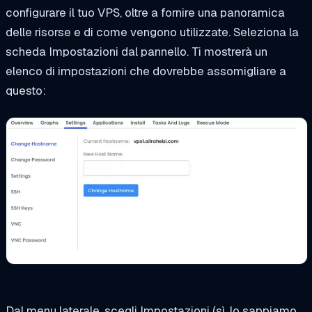
configurare il tuo VPS, oltre a fornire una panoramica
delle risorse e di come vengono utilizzate. Seleziona la
scheda Impostazioni dal pannello. Ti mostrerà un
elenco di impostazioni che dovrebbe assomigliare a
questo:
Dal menu laterale, scegli Impostazioni (sì, lo sappiamo,