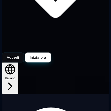
Accedi
Inizia ora
Italiano