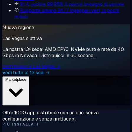
SLA uptime 99,95%
Il nostro impegno di uptime
Supporto umano 24/7
Ingegneri veri, in pochi
minuti
Nuova regione
Las Vegas è attiva
La nostra 13ª sede: AMD EPYC, NVMe puro e rete da 40
Gbps in Nevada. Distribuisci in 60 secondi.
Distribuisci a Las Vegas →
Vedi tutte le 13 sedi →
Marketplace
Oltre 1000 app distribuite con un clic, senza
configurazione e senza grattacapi.
PIÙ INSTALLATI