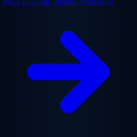
50% off
全プラン対象、期間限定。月額
$2.48/mo