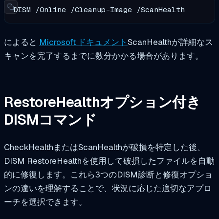
DISM /Online /Cleanup-Image /ScanHealth
によると
Microsoft ドキュメント
ScanHealthが詳細なス
キャンを完了するまでに数分かかる場合があります。
RestoreHealthオプション付き
DISMコマンド
CheckHealthまたはScanHealthが破損を特定した後、
DISM RestoreHealthを使用して破損したファイルを自動
的に修復します。これら3つのDISM診断と修復オプショ
ンの違いを理解することで、状況に応じた適切なアプロ
ーチを選択できます。