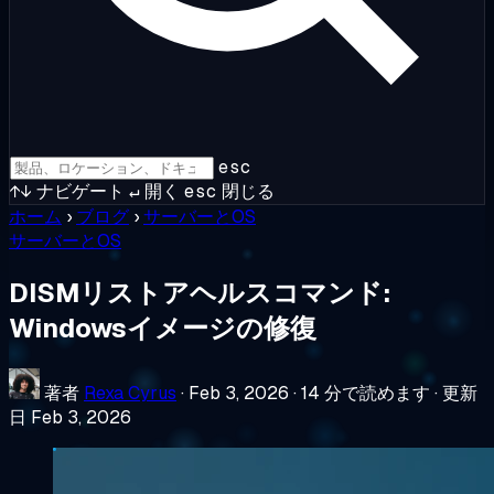
esc
↑↓
ナビゲート
↵
開く
esc
閉じる
ホーム
›
ブログ
›
サーバーとOS
サーバーとOS
DISMリストアヘルスコマンド:
Windowsイメージの修復
著者
Rexa Cyrus
·
Feb 3, 2026
·
14 分で読めます
·
更新
日 Feb 3, 2026