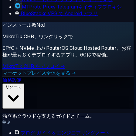
MTProto Proxy
Telegramネイティブプロキシ
BlueStacks
VPS で Android アプリ
インストール数No.1
MikroTik CHR、ワンクリックで
EPYC + NVMe 上の RouterOS Cloud Hosted Router。お客
様が最も多くデプロイするアプリ。60秒で稼働。
MikroTik CHR をデプロイ →
マーケットプレイス全体を見る →
価格設定
リソース
独立系クラウドを支えるガイドとチーム。
学ぶ
ブログ
ガイド & エンジニアリングノート