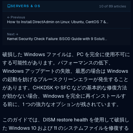
10 of 89 articles
SERVERS & OS
←
Previous
How to Install DirectAdmin on Linux: Ubuntu, CentOS 7 &…
Next
→
Kernel Security Check Failure: BSOD Guide with 9 Soluti…
破損した Windows ファイルは、PC を完全に使用不可に
する可能性があります。パフォーマンスの低下、
Windows アップデートの失敗、最悪の場合は Windows
の起動を妨げるブルースクリーンエラーが発生すること
があります。CHKDSK や SFC などの基本的な修復方法
が効かない場合、Windows を完全に再インストールす
る前に、1 つの強力なオプションが残されています。
このガイドでは、DISM restore health を使用して破損し
た Windows 10 および 11 のシステムファイルを修復する