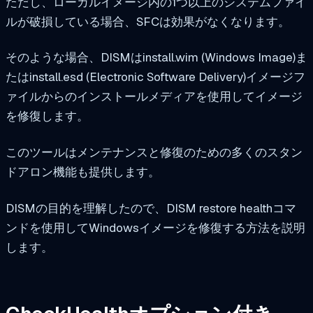
ただし、ローカルイメージ内の1つ以上のシステムファイ
ルが破損している場合、SFCは効果がなくなります。
そのような場合、DISMはinstall.wim (Windows Image)ま
たはinstall.esd (Electronic Software Delivery)イメージフ
ァイルからのインストールメディアを使用してイメージ
を修復します。
このツールはメンテナンスと修復のための多くのスタン
ドアロン機能も提供します。
DISMの目的を理解したので、DISM restore healthコマ
ンドを使用してWindowsイメージを修復する方法を説明
します。