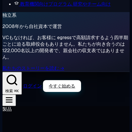
教育機関向けプログラム
研究やチーム向け
独立系
2008年から自社資本で運営
VCもなければ、お客様に egressで高額請求するよう四半期
ごとに迫る取締役会もありません。私たちが向き合うのは
122,000名以上の開発者で、親会社の収支表ではありませ
ん。
私たちのストーリーを読む →
ログイン
今すぐ始める
⌘K
検索
製品