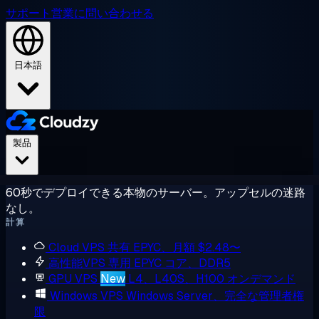
サポート
営業に問い合わせる
日本語
製品
60秒でデプロイできる本物のサーバー。アップセルの迷路
なし。
計算
Cloud VPS
共有 EPYC、月額 $2.48〜
高性能VPS
専用 EPYC コア、DDR5
GPU VPS
New
L4、L40S、H100 オンデマンド
Windows VPS
Windows Server、完全な管理者権
限