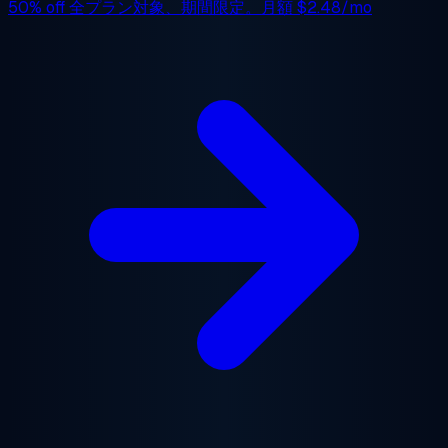
50% off
全プラン対象、期間限定。月額
$2.48/mo