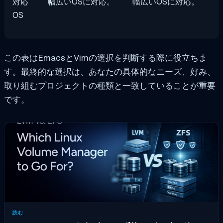
対応
幅広いOSに対応。
幅広いOSに対応。
OS
この表はEmacsとVimの選択を判断する際に役立ちま
す。最終的な選択は、あなたの具体的なニーズ、好み、
取り組むプロジェクトの種類と一致していることが重要
です。
読む