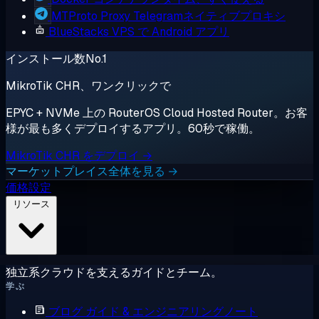
MTProto Proxy
Telegramネイティブプロキシ
BlueStacks
VPS で Android アプリ
インストール数No.1
MikroTik CHR、ワンクリックで
EPYC + NVMe 上の RouterOS Cloud Hosted Router。お客
様が最も多くデプロイするアプリ。60秒で稼働。
MikroTik CHR をデプロイ →
マーケットプレイス全体を見る →
価格設定
リソース
独立系クラウドを支えるガイドとチーム。
学ぶ
ブログ
ガイド & エンジニアリングノート