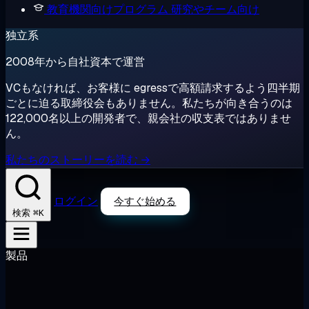
教育機関向けプログラム
研究やチーム向け
独立系
2008年から自社資本で運営
VCもなければ、お客様に egressで高額請求するよう四半期
ごとに迫る取締役会もありません。私たちが向き合うのは
122,000名以上の開発者で、親会社の収支表ではありませ
ん。
私たちのストーリーを読む →
ログイン
今すぐ始める
⌘K
検索
製品