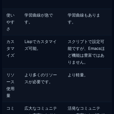
使い
学習曲線が急で
学習曲線もありま
やす
す。
す。
さ
カス
Lispでカスタマイ
スクリプトで設定可
タマ
ズ可能。
能ですが、Emacsほ
イズ
ど機能は豊富ではあ
りません。
リソ
より多くのリソー
より軽量。
ース
スが必要です。
使用
量
コミ
広大なコミュニテ
活発なコミュニテ