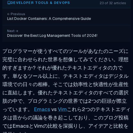
23 of 32 articles
DEVELOPER TOOLS & DEVOPS
←
Previous
List Docker Containers: A Comprehensive Guide
Next
→
Discover the Best Log Management Tools of 2024!
プログラマーが使うすべてのツールがあなたのニーズに
完璧に合わせられた世界を想像してみてください。理想
的すぎますか? それが優れたテキストエディタの力で
す。単なるツール以上に、テキストエディタはデジタル
環境での日々の相棒。そこでは効率性と快適性が生産性
に直結します。優れたテキストエディタのすべての選択
肢の中で、プログラミングの世界では2つの巨頭が際立
っています。
Emacs
vs
Vim
これら2つのテキストエディ
タは昔からの議論を巻き起こしており、このブログ投稿
ではEmacsとVimの比較を深掘りし、アイデアと比較を