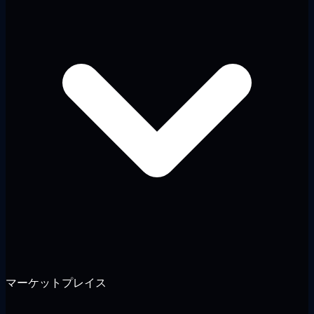
マーケットプレイス