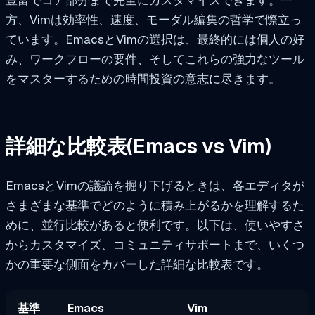
豊富でコア部分まで完全にカスタマイズできます。一
方、Vimは効率性、速度、モーダル編集の哲学で際立っ
ています。EmacsとVimの選択は、最終的には個人の好
み、ワークフローの要件、そしてこれらの強力なツール
をマスターするための時間投資の意志に尽きます。
詳細な比較表(Emacs vs Vim)
EmacsとVimの議論を掘り下げるときは、各エディタが
さまざまな基準でどのように積み上がるかを理解するた
めに、並行比較があると便利です。以下は、使いやすさ
からカスタマイズ、コミュニティサポートまで、いくつ
かの重要な側面をカバーした詳細な比較表です。
基準
Emacs
Vim