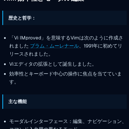
歴史と哲学：
「Vi IMproved」を意味するVimは次のように作成さ
れました
ブラム・ムーレナール
、1991年に初めてリ
リースされました。
Viエディタの拡張として誕生しました。
効率性とキーボード中心の操作に焦点を当てていま
す。
主な機能
モーダルインターフェース：編集、ナビゲーション、