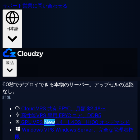
サポート
営業に問い合わせる
日本語
製品
60秒でデプロイできる本物のサーバー。アップセルの迷路
なし。
計算
Cloud VPS
共有 EPYC、月額 $2.48〜
高性能VPS
専用 EPYC コア、DDR5
GPU VPS
New
L4、L40S、H100 オンデマンド
Windows VPS
Windows Server、完全な管理者権
限