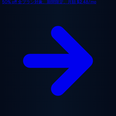
50% off
全プラン対象、期間限定。月額
$2.48/mo