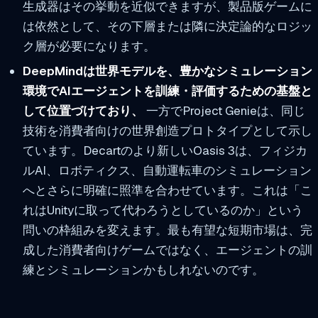
生成器はその挙動を近似できますが、製品版ゲームに
は依然として、その下層または隣に決定論的なロジッ
ク層が必要になります。
DeepMindは世界モデルを、豊かなシミュレーション
環境でAIエージェントを訓練・評価するための基盤と
して位置づけており、
一方でProject Genieは、同じ
技術を消費者向けの世界創造プロトタイプとして示し
ています。Decartのより新しいOasis 3は、フィジカ
ルAI、ロボティクス、自動運転車のシミュレーション
へとさらに明確に照準を合わせています。これは「こ
れはUnityに取って代わろうとしているのか」という
問いの枠組みを変えます。最も有望な短期市場は、完
成した消費者向けゲームではなく、エージェントの訓
練とシミュレーションかもしれないのです。