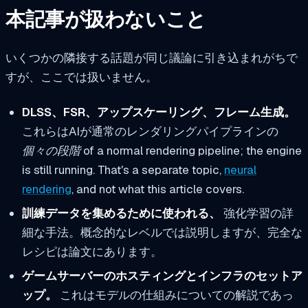
本記事が扱わないこと
いくつかの隣接する話題が同じ議論に引き込まれがちで
すが、ここでは扱いません。
DLSS、FSR、アップスケーリング、フレーム生成。
これらはAIが通常のレンダリングパイプラインの
個々の段階
of a normal rendering pipeline; the engine
is still running. That's a separate topic,
neural
rendering
, and not what this article covers.
訓練データを集めるために使われる、
強化学習の詳
細な手法。概念的なレベルでは説明しますが、完全な
レシピは論文にあります。
ゲームサーバーのホスティングとインフラのセットア
ップ。
これはモデルの仕組みについての解説であっ