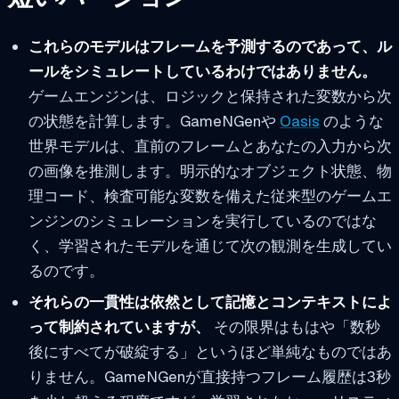
これらのモデルはフレームを予測するのであって、ル
ールをシミュレートしているわけではありません。
ゲームエンジンは、ロジックと保持された変数から次
の状態を計算します。GameNGenや
Oasis
のような
世界モデルは、直前のフレームとあなたの入力から次
の画像を推測します。明示的なオブジェクト状態、物
理コード、検査可能な変数を備えた従来型のゲームエ
ンジンのシミュレーションを実行しているのではな
く、学習されたモデルを通じて次の観測を生成してい
るのです。
それらの一貫性は依然として記憶とコンテキストによ
って制約されていますが、
その限界はもはや「数秒
後にすべてが破綻する」というほど単純なものではあ
りません。GameNGenが直接持つフレーム履歴は3秒