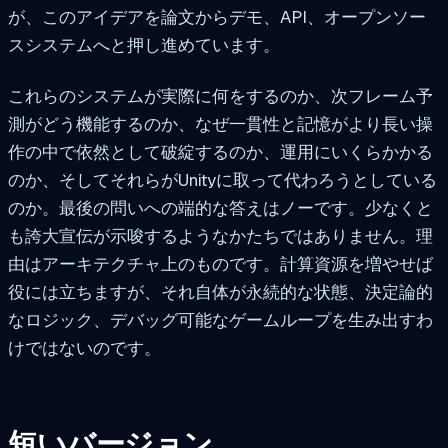
が、このアイデアを論文からデモ、API、オープンソー
スシステムへと押し進めています。
これらのシステムが実際に何をするのか、次フレーム予
測がどう機能するのか、なぜ一貫性と記憶がより長い操
作の中で依然として破綻するのか、運用にいくらかかる
のか、そしてそれらがUnityに取って代わろうとしている
のか。最後の問いへの端的な答えはノーです。少なくと
も誇大宣伝が示唆するようなかたちではありません。理
由はアーキテクチャ上のものです。計算資源を増やせば
役には立ちますが、それ自体が永続的な状態、決定論的
なロジック、デバッグ可能なゲームループを生み出すわ
けではないのです。
短いバージョン