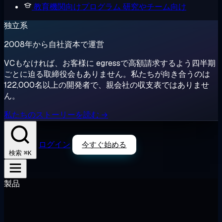
教育機関向けプログラム
研究やチーム向け
独立系
2008年から自社資本で運営
VCもなければ、お客様に egressで高額請求するよう四半期
ごとに迫る取締役会もありません。私たちが向き合うのは
122,000名以上の開発者で、親会社の収支表ではありませ
ん。
私たちのストーリーを読む →
ログイン
今すぐ始める
⌘K
検索
製品