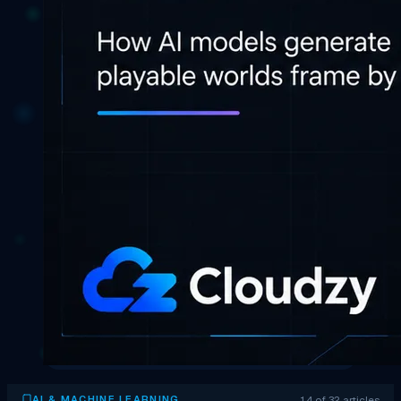
14 of 32 articles
AI & MACHINE LEARNING