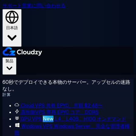
サポート
営業に問い合わせる
日本語
製品
60秒でデプロイできる本物のサーバー。アップセルの迷路
なし。
計算
Cloud VPS
共有 EPYC、月額 $2.48〜
高性能VPS
専用 EPYC コア、DDR5
GPU VPS
New
L4、L40S、H100 オンデマンド
Windows VPS
Windows Server、完全な管理者権
限