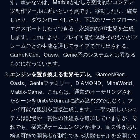
す。重要なのは、Marbleがむしろ空間的なコンテン
ツ制作ツールに近いという点です。移動したり、編集
したり、ダウンロードしたり、下流のワークフローへ
エクスポートしたりできる、永続的な3D世界を生成
します。これにより、プレイ可能な体験そのものがフ
レームごとの生成を通じてライブで作り出される、
GameNGen、Oasis、Genie系のシステムとは異なる
ものになっています。
エンジンを置き換える世界モデル。
GameNGen、
Oasis、Genieファミリー、DIAMOND、MineWorld、
Matrix-Game。これらは、通常のオーサリングされ
たシーンをUnityやUnrealに読み込むのではなく、プ
レイ可能な観測を直接生成します。一部の新しいシス
テムは記憶や一貫性の仕組みを追加していますが、そ
れでも、従来型ゲームエンジンが持つ、耐久性があり
検査可能で開発者が制御できる状態モデルを公開して