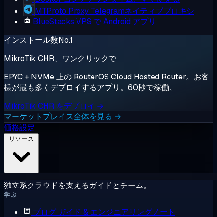
MTProto Proxy
Telegramネイティブプロキシ
BlueStacks
VPS で Android アプリ
インストール数No.1
MikroTik CHR、ワンクリックで
EPYC + NVMe 上の RouterOS Cloud Hosted Router。お客
様が最も多くデプロイするアプリ。60秒で稼働。
MikroTik CHR をデプロイ →
マーケットプレイス全体を見る →
価格設定
リソース
独立系クラウドを支えるガイドとチーム。
学ぶ
ブログ
ガイド & エンジニアリングノート