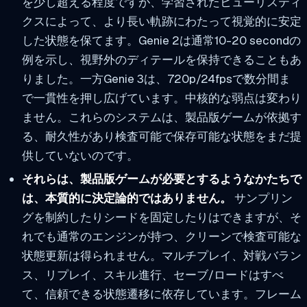
を少し超える程度ですが、学習されたヒューリスティ
クスによって、より長い軌跡にわたって視覚的に安定
した状態を保てます。Genie 2は通常10-20 secondの
例を示し、視野外のディテールを保持できることもあ
りました。一方Genie 3は、720p/24fpsで数分間ま
で一貫性を押し広げています。中核的な弱点は変わり
ません。これらのシステムは、製品版ゲームが依拠す
る、耐久性があり検査可能で保存可能な状態をまだ提
供していないのです。
それらは、製品版ゲームが必要とするようなかたちで
は、本質的に決定論的ではありません。
サンプリン
グを制約したりシードを固定したりはできますが、そ
れでも通常のエンジンが持つ、クリーンで検査可能な
状態更新は得られません。マルチプレイ、対戦バラン
ス、リプレイ、スキル進行、セーブ/ロードはすべ
て、信頼できる状態遷移に依存しています。フレーム