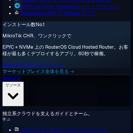
MTProto Proxy
Telegramネイティブプロキシ
BlueStacks
VPS で Android アプリ
インストール数No.1
MikroTik CHR、ワンクリックで
EPYC + NVMe 上の RouterOS Cloud Hosted Router。お客
様が最も多くデプロイするアプリ。60秒で稼働。
MikroTik CHR をデプロイ →
マーケットプレイス全体を見る →
価格設定
リソース
独立系クラウドを支えるガイドとチーム。
学ぶ
ブログ
ガイド & エンジニアリングノート