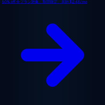
50% off
全プラン対象、期間限定。月額
$2.48/mo