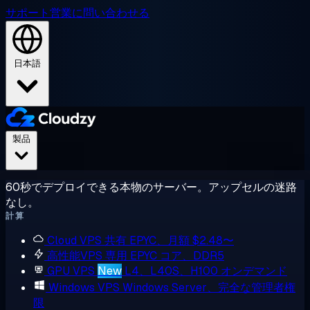
サポート
営業に問い合わせる
日本語
製品
60秒でデプロイできる本物のサーバー。アップセルの迷路
なし。
計算
Cloud VPS
共有 EPYC、月額 $2.48〜
高性能VPS
専用 EPYC コア、DDR5
GPU VPS
New
L4、L40S、H100 オンデマンド
Windows VPS
Windows Server、完全な管理者権
限