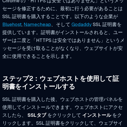
Chrome の「HTTPS は安全ではありません」というメッ
セージを修正するために、最初に行う必要があることは
SSL 証明書を購入することです。以下のような企業が
Bluehost
,
Namecheap
、そして
Godaddy
SSL 証明書を
提供しています。証明書がインストールされると、ユー
ザーは二度と「HTTPS は安全ではありません」というメ
ッセージを受け取ることがなくなり、ウェブサイトが安
全に使用できることを示します。
ステップ2：ウェブホストを使用して証
明書をインストールする
SSL 証明書を購入した後、ウェブホストの管理パネルを
使用してインストールできます。ウェブホストにアクセ
スしたら、
SSLタブ
をクリックして
インストール
をク
リックします。SSL 証明書をクリックして、ウェブサイ