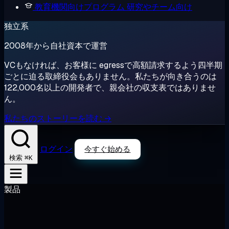
教育機関向けプログラム
研究やチーム向け
独立系
2008年から自社資本で運営
VCもなければ、お客様に egressで高額請求するよう四半期
ごとに迫る取締役会もありません。私たちが向き合うのは
122,000名以上の開発者で、親会社の収支表ではありませ
ん。
私たちのストーリーを読む →
ログイン
今すぐ始める
⌘K
検索
製品