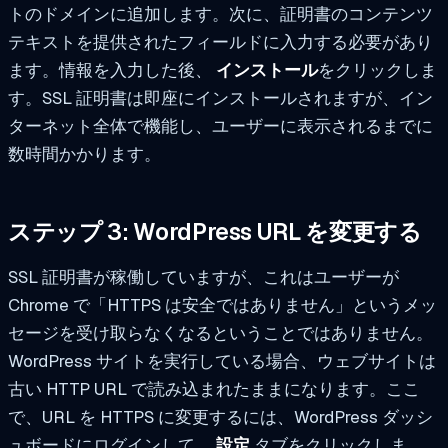
トのドメインに追加します。次に、証明書のコンテンツ
テキストを提供されたフィールドに入力する必要があり
ます。情報を入力した後、
インストール
をクリックしま
す。SSL 証明書は即座にインストールされますが、イン
ターネット全体で機能し、ユーザーに表示されるまでに
数時間かかります。
ステップ 3: WordPress URL を変更する
SSL 証明書が稼働していますが、これはユーザーが
Chrome で「HTTPS は安全ではありません」というメッ
セージを受け取らなくなるということではありません。
WordPress サイトを実行している場合、ウェブサイトは
古い HTTP URL で読み込まれたままになります。ここ
で、URL を HTTPS に変更するには、WordPress ダッシ
ュボードにログインして、
設定
タブをクリックしま