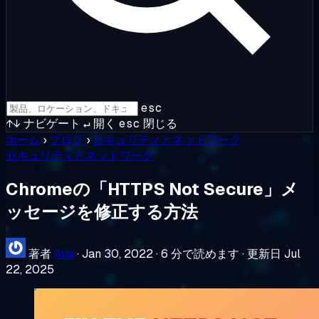
esc
↑↓
ナビゲート
↵
開く
esc
閉じる
ホーム
›
ブログ
›
セキュリティとネットワーク
セキュリティとネットワーク
Chromeの「HTTPS Not Secure」メ
ッセージを修正する方法
著者
Ava
·
Jan 30, 2022
·
6 分で読めます
·
更新日 Jul
22, 2025