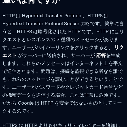
HTTP は Hypertext Transfer Protocol、HTTPS は
Hypertext Transfer Protocol Secure の略です。簡単に言
うと、HTTPS は暗号化された HTTP です。HTTP にはリ
クエストとレスポンスの 2 種類のメッセージがありま
す。ユーザーがハイパーリンクをクリックすると、
リク
エスト
がサーバーに送信され、サーバーが
応答
を生成
します。これらのメッセージはインターネット上を平文
で送信されます。問題は、接続を監視できる者なら誰で
もこれらのメッセージを読むことができるということで
す。ユーザーがパスワードやクレジットカード番号など
の機密データを送信する場合、これは非常に危険です。
だから Google は HTTP を安全ではないものとしてマー
クするのです。
HTTPS は HTTP よりもセキュリティレイヤーを追加し