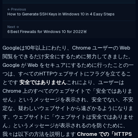
←
Previous
How to Generate SSH Keys in Windows 10 in 4 Easy Steps
Next
→
6 Best Firewalls for Windows 10 for 2022🚨
Googleは10年以上にわたり、Chrome ユーザーの Web
閲覧をできるだけ安全にするために努力してきました。
Google が Web をセキュアにするために行ったことの一
つは、すべてのHTTPウェブサイトにフラグを立てるこ
とです
安全ではありません
これにより、ユーザーは
Chrome 上のすべてのウェブサイトで「安全ではありま
せん」というメッセージを表示され、安全でない、不安
定な、疑わしいウェブサイトから遠ざかるようになりま
す。ウェブサイトに「ウェブサイトは安全ではありませ
ん」というメッセージが表示されるのを防ぐために、
我々は以下の方法を説明します
Chrome での「HTTPS