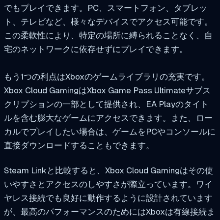
でもプレイできます。PC、スマートフォン、タブレッ
ト、テレビなど、様々なデバイスでアクセス可能です。
この柔軟性により、特定の場所に縛られることなく、自
宅のネットワークに依存せずにプレイできます。
もう1つの利点はXboxのゲームライブラリの充実です。
Xbox Cloud GamingはXbox Game Pass Ultimateサブス
クリプションの一部として提供され、EA Playのタイト
ルを含む膨大なゲームにアクセスできます。また、ロー
カルでプレイしたい場合は、ゲームをPCやコンソールに
直接ダウンロードすることもできます。
Steam Linkと比較すると、Xbox Cloud Gamingはその使
いやすさとアクセスのしやすさが際立っています。ワイ
ヤレス接続でも良好に動作するように設計されています
が、最高のパフォーマンスのためにはXboxは有線接続ま