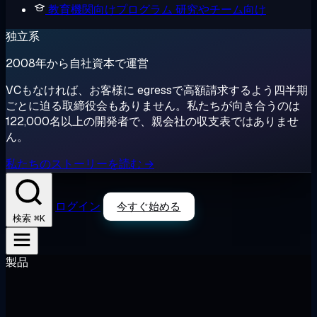
教育機関向けプログラム
研究やチーム向け
独立系
2008年から自社資本で運営
VCもなければ、お客様に egressで高額請求するよう四半期
ごとに迫る取締役会もありません。私たちが向き合うのは
122,000名以上の開発者で、親会社の収支表ではありませ
ん。
私たちのストーリーを読む →
ログイン
今すぐ始める
⌘K
検索
製品