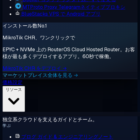
MTProto Proxy
Telegramネイティブプロキシ
BlueStacks
VPS で Android アプリ
インストール数No.1
MikroTik CHR、ワンクリックで
EPYC + NVMe 上の RouterOS Cloud Hosted Router。お客
様が最も多くデプロイするアプリ。60秒で稼働。
MikroTik CHR をデプロイ →
マーケットプレイス全体を見る →
価格設定
リソース
独立系クラウドを支えるガイドとチーム。
学ぶ
ブログ
ガイド & エンジニアリングノート