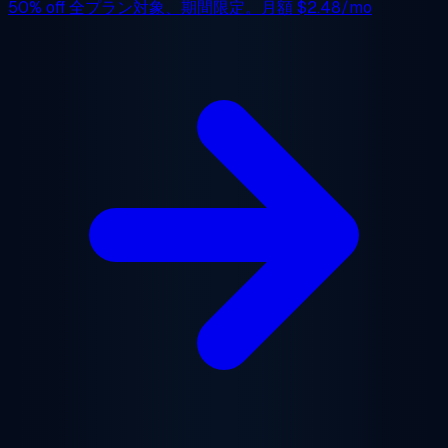
50% off
全プラン対象、期間限定。月額
$2.48/mo