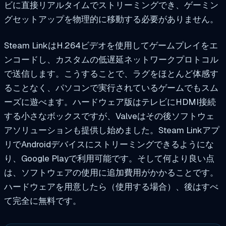
ビに直接リアルタイムでストリーミングでき、ゲーミン
グセットアップを物理的に移動する必要がありません。
Steam LinkはH.264ビデオを使用してゲームプレイをエ
ンコードし、カスタムの低遅延ネットワークプロトコル
で送信します。こうすることで、ラグをほとんど体感す
ることなく、パソコンで実行されているゲームでもスム
ーズに遊べます。ハードウェア版はテレビにHDMI接続
する小さなボックスですが、Valveはその後ソフトウェ
アソリューションも提供し始めました。Steam Linkアプ
リでAndroidデバイスにストリーミングできるようにな
り、Google Playで利用可能です。そして何より良い点
は、ソフトウェアの使用に追加費用がかかることです。
ハードウェアを用意したら（使用する場合）、後はすべ
て完全に無料です。