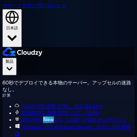
サポート
営業に問い合わせる
日本語
製品
60秒でデプロイできる本物のサーバー。アップセルの迷路
なし。
計算
Cloud VPS
共有 EPYC、月額 $2.48〜
高性能VPS
専用 EPYC コア、DDR5
GPU VPS
New
L4、L40S、H100 オンデマンド
Windows VPS
Windows Server、完全な管理者権
限