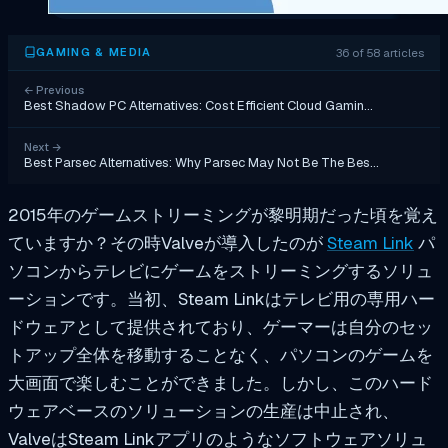
36 of 58 articles
GAMING & MEDIA
←
Previous
Best Shadow PC Alternatives: Cost Efficient Cloud Gamin…
Next
→
Best Parsec Alternatives: Why Parsec May Not Be The Bes…
2015年のゲームストリーミングが黎明期だった頃を覚え
ていますか？その時Valveが導入したのが
Steam Link
パ
ソコンからテレビにゲームをストリーミングするソリュ
ーションです。当初、Steam Linkはテレビ用の専用ハー
ドウェアとして提供されており、ゲーマーは自分のセッ
トアップ全体を移動することなく、パソコンのゲームを
大画面で楽しむことができました。しかし、このハード
ウェアベースのソリューションの生産は中止され、
ValveはSteam Linkアプリのようなソフトウェアソリュ