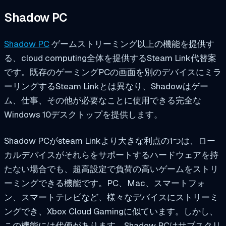
Shadow PC
Shadow PC
ゲームストリーミング以上の機能を提供す
る、cloud computing全体を提供するSteam Link代替案
です。既存のゲーミングPCの画面を別のデバイスにミラ
ーリングするSteam Linkとは異なり、Shadowはゲー
ム、仕事、その他が必要なことに使用できる完全な
Windows 10デスクトップを提供します。
Shadow PCがsteam Linkより大きな利点の1つは、ロー
カルデバイスがそれらをサポートするハードウェアを持
たない場合でも、超高設定で負荷の高いゲームをストリ
ーミングできる機能です。PC、Mac、スマートフォ
ン、スマートテレビなど、様々なデバイスにストリーミ
ングでき、Xbox Cloud Gamingに似ています。しかし、
この機能には代価があります。Shadow PCはサブスクリ