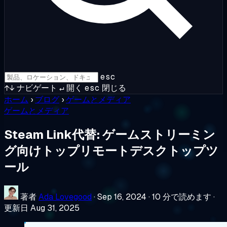
esc
↑↓
ナビゲート
↵
開く
esc
閉じる
ホーム
›
ブログ
›
ゲームとメディア
ゲームとメディア
Steam Link代替: ゲームストリーミン
グ向けトップリモートデスクトップツ
ール
著者
Ada Lovegood
·
Sep 16, 2024
·
10 分で読めます
·
更新日 Aug 31, 2025