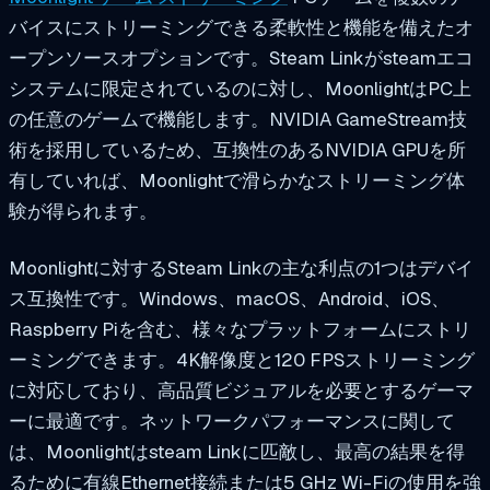
バイスにストリーミングできる柔軟性と機能を備えたオ
ープンソースオプションです。Steam Linkがsteamエコ
システムに限定されているのに対し、MoonlightはPC上
の任意のゲームで機能します。NVIDIA GameStream技
術を採用しているため、互換性のあるNVIDIA GPUを所
有していれば、Moonlightで滑らかなストリーミング体
験が得られます。
Moonlightに対するSteam Linkの主な利点の1つはデバイ
ス互換性です。Windows、macOS、Android、iOS、
Raspberry Piを含む、様々なプラットフォームにストリ
ーミングできます。4K解像度と120 FPSストリーミング
に対応しており、高品質ビジュアルを必要とするゲーマ
ーに最適です。ネットワークパフォーマンスに関して
は、Moonlightはsteam Linkに匹敵し、最高の結果を得
るために有線Ethernet接続または5 GHz Wi-Fiの使用を強