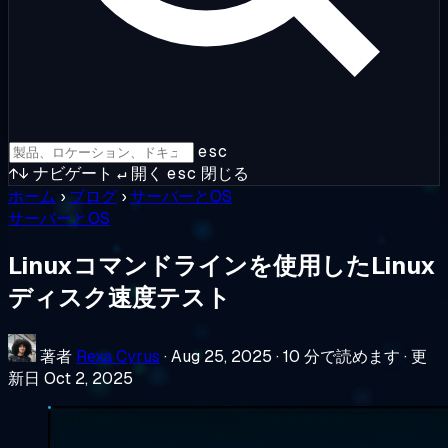
esc
↑↓
ナビゲート
↵
開く
esc
閉じる
ホーム
›
ブログ
›
サーバーとOS
サーバーとOS
Linuxコマンドラインを使用したLinux
ディスク速度テスト
著者
Rexa Cyrus
·
Aug 25, 2025
·
10 分で読めます
·
更
新日 Oct 2, 2025