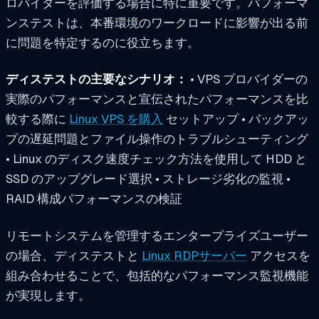
ロバイダーを評価する場合に特に重要です。パフォーマ
ンステストは、本番環境のワークロードに影響が出る前
に問題を特定するのに役立ちます。
ディステストの主要なシナリオ：
• VPS プロバイダーの
実際のパフォーマンスと宣伝されたパフォーマンスを比
較する際に
Linux VPS を購入
セットアップ • バックアッ
プの遅延問題とファイル操作のトラブルシューティング
• Linux のディスク速度チェック方法を使用して HDD と
SSD のアップグレード選択 • ストレージ劣化の監視 •
RAID 構成パフォーマンスの検証
リモートシステムを管理するエンタープライズユーザー
の場合、ディステストと
Linux RDPサーバー
アクセスを
組み合わせることで、包括的なパフォーマンス監視機能
が実現します。