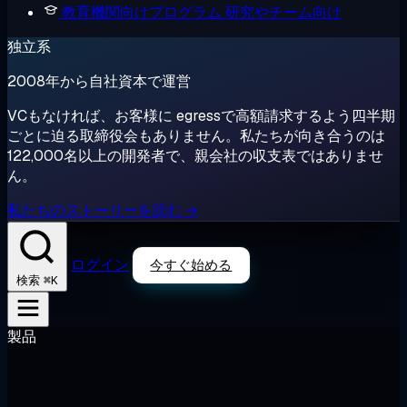
教育機関向けプログラム
研究やチーム向け
独立系
2008年から自社資本で運営
VCもなければ、お客様に egressで高額請求するよう四半期
ごとに迫る取締役会もありません。私たちが向き合うのは
122,000名以上の開発者で、親会社の収支表ではありませ
ん。
私たちのストーリーを読む →
ログイン
今すぐ始める
⌘K
検索
製品