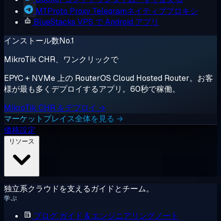
MTProto Proxy
Telegramネイティブプロキシ
BlueStacks
VPS で Android アプリ
インストール数No.1
MikroTik CHR、ワンクリックで
EPYC + NVMe 上の RouterOS Cloud Hosted Router。お客
様が最も多くデプロイするアプリ。60秒で稼働。
MikroTik CHR をデプロイ →
マーケットプレイス全体を見る →
価格設定
リソース
独立系クラウドを支えるガイドとチーム。
学ぶ
ブログ
ガイド & エンジニアリングノート