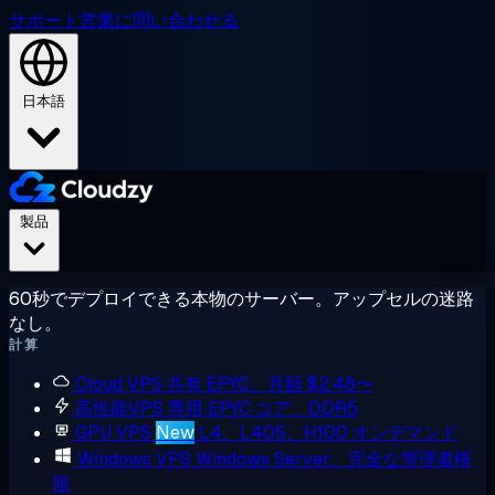
サポート
営業に問い合わせる
日本語
製品
60秒でデプロイできる本物のサーバー。アップセルの迷路
なし。
計算
Cloud VPS
共有 EPYC、月額 $2.48〜
高性能VPS
専用 EPYC コア、DDR5
GPU VPS
New
L4、L40S、H100 オンデマンド
Windows VPS
Windows Server、完全な管理者権
限