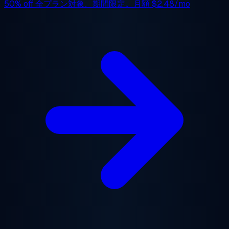
50% off
全プラン対象、期間限定。月額
$2.48/mo