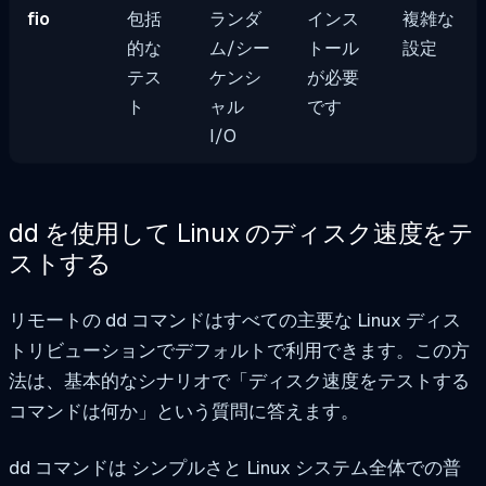
fio
包括
ランダ
インス
複雑な
的な
ム/シー
トール
設定
テス
ケンシ
が必要
ト
ャル
です
I/O
dd を使用して Linux のディスク速度をテ
ストする
リモートの
dd
コマンドはすべての主要な Linux ディス
トリビューションでデフォルトで利用できます。この方
法は、基本的なシナリオで「ディスク速度をテストする
コマンドは何か」という質問に答えます。
dd コマンドは シンプルさと Linux システム全体での普