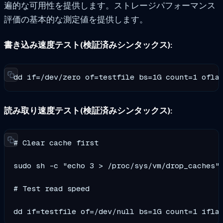
遍的な可用性を提供します。ストレージパフォーマンス
評価の基本的な測定値を提供します。
書き込み速度テスト(検証済みシンタックス):
dd if=/dev/zero of=testfile bs=1G count=1 ofla
読み取り速度テスト(検証済みシンタックス):
# Clear cache first

sudo sh -c "echo 3 > /proc/sys/vm/drop_caches"

# Test read speed  

dd if=testfile of=/dev/null bs=1G count=1 ifla