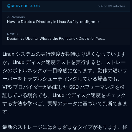
24 of 89 articles
SERVERS & OS
←
Previous
How to Delete a Directory in Linux Safely: rmdir, rm -r…
Next
→
Debian vs Ubuntu: What’s the Right Linux Distro for You…
Linux システムの実行速度が期待より遅くなっています
か。Linux ディスク速度テストを実行すると、ストレー
ジのボトルネックが一目瞭然になります。動作の遅いサ
ーバーをトラブルシューティングしている場合でも、
VPS プロバイダーが約束した SSD パフォーマンスを検
証している場合でも、Linux でディスク速度をチェック
する方法を学べば、実際のデータに基づいて判断できま
す。
最新のストレージにはさまざまなタイプがあります。従