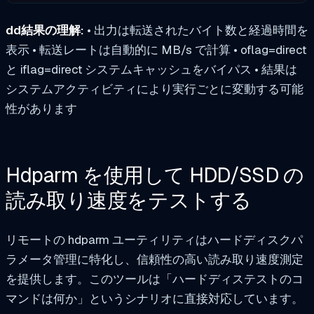
dd結果の理解:
• 出力は転送されたバイト数と経過時間を
表示 • 転送レートは自動的に MB/s で計算 •
oflag=direct
と
iflag=direct
システムキャッシュをバイパス • 結果は
システムアクティビティにより実行ごとに変動する可能
性があります
Hdparm を使用して HDD/SSD の
読み取り速度をテストする
リモートの
hdparm
ユーティリティはハードディスクパ
ラメータ管理に特化し、信頼性の高い読み取り速度測定
を提供します。このツールは「ハードディステストのコ
マンドは何か」というシナリオに直接対応しています。