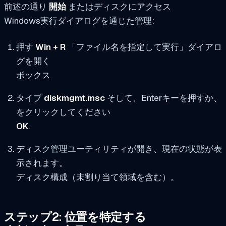
前述の通り
開始
またはディスクにアクセス
Windows実行ダイアログを通じた管理:
押す
Win + R
「ファイル名を指定して実行」ダイアロ
グを開く
ボックス
タイプ
diskmgmt.msc
そして、Enterキーを押すか、
をクリックしてください
OK
.
ディスク管理ユーティリティが開き、現在の状態が表
示されます。
ディスク構成（未割り当て領域を含む）。
ステップ2: 位置を特定する