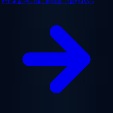
50% off
全プラン対象、期間限定。月額
$2.48/mo