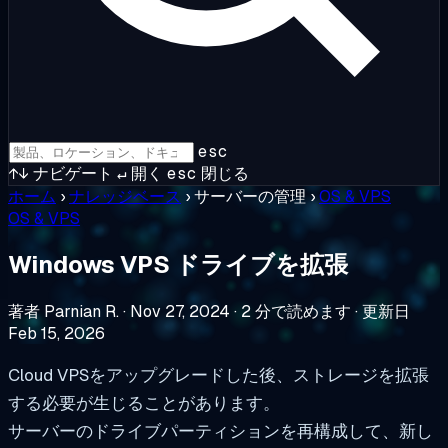
esc
↑↓
ナビゲート
↵
開く
esc
閉じる
ホーム
›
ナレッジベース
›
サーバーの管理
›
OS & VPS
OS & VPS
Windows VPS ドライブを拡張
著者 Parnian R.
·
Nov 27, 2024
·
2 分で読めます
·
更新日
Feb 15, 2026
Cloud VPSをアップグレードした後、ストレージを拡張
する必要が生じることがあります。
サーバーのドライブパーティションを再構成して、新し