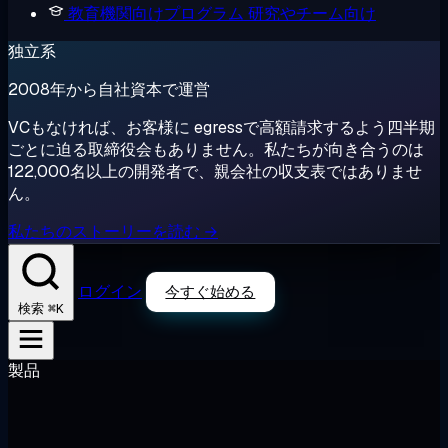
教育機関向けプログラム
研究やチーム向け
独立系
2008年から自社資本で運営
VCもなければ、お客様に egressで高額請求するよう四半期
ごとに迫る取締役会もありません。私たちが向き合うのは
122,000名以上の開発者で、親会社の収支表ではありませ
ん。
私たちのストーリーを読む →
ログイン
今すぐ始める
⌘K
検索
製品