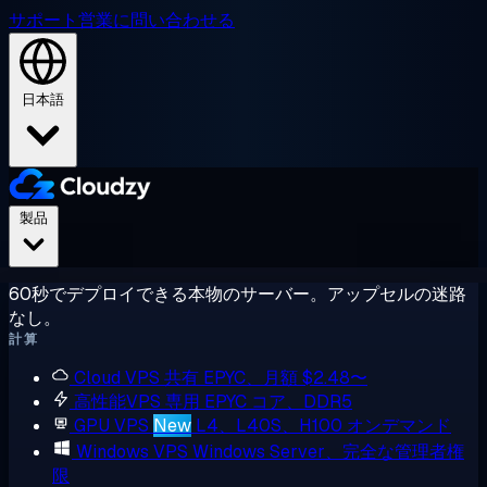
サポート
営業に問い合わせる
日本語
製品
60秒でデプロイできる本物のサーバー。アップセルの迷路
なし。
計算
Cloud VPS
共有 EPYC、月額 $2.48〜
高性能VPS
専用 EPYC コア、DDR5
GPU VPS
New
L4、L40S、H100 オンデマンド
Windows VPS
Windows Server、完全な管理者権
限