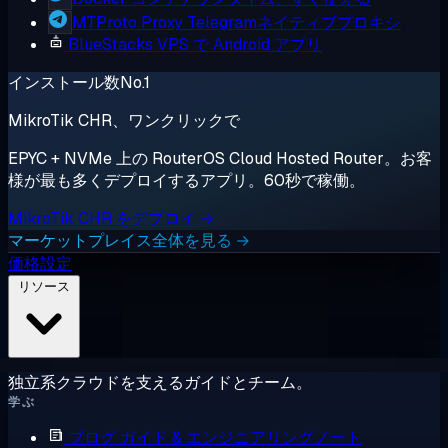
MTProto Proxy
Telegramネイティブプロキシ
BlueStacks
VPS で Android アプリ
インストール数No.1
MikroTik CHR、ワンクリックで
EPYC + NVMe 上の RouterOS Cloud Hosted Router。お客
様が最も多くデプロイするアプリ。60秒で稼働。
MikroTik CHR をデプロイ →
マーケットプレイス全体を見る →
価格設定
リソース
独立系クラウドを支えるガイドとチーム。
学ぶ
ブログ
ガイド & エンジニアリングノート