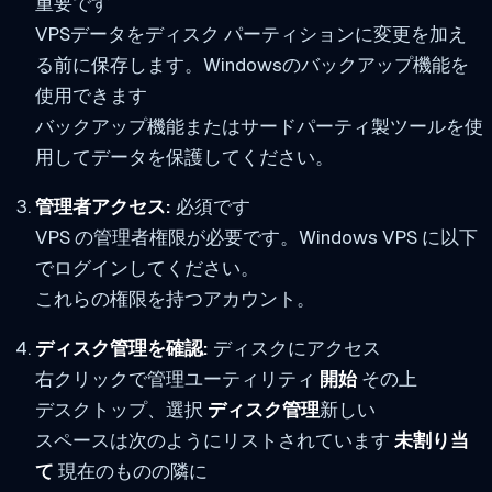
重要です
VPSデータをディスク パーティションに変更を加え
る前に保存します。Windowsのバックアップ機能を
使用できます
バックアップ機能またはサードパーティ製ツールを使
用してデータを保護してください。
管理者アクセス:
必須です
VPS の管理者権限が必要です。Windows VPS に以下
でログインしてください。
これらの権限を持つアカウント。
ディスク管理を確認:
ディスクにアクセス
右クリックで管理ユーティリティ
開始
その上
デスクトップ、選択
ディスク管理
新しい
スペースは次のようにリストされています
未割り当
て
現在のものの隣に