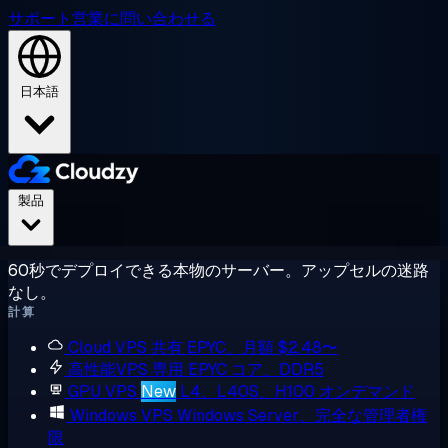
サポート
営業に問い合わせる
日本語
製品
60秒でデプロイできる本物のサーバー。アップセルの迷路
なし。
計算
Cloud VPS
共有 EPYC、月額 $2.48〜
高性能VPS
専用 EPYC コア、DDR5
GPU VPS
New
L4、L40S、H100 オンデマンド
Windows VPS
Windows Server、完全な管理者権
限