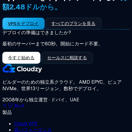
額2.48ドルから。
VPSをデプロイ
すべてのプランを見る
デプロイの準備はできましたか?
最初のサーバーまで60秒。開始にカード不要。
今すぐ始める
セールスに相談する
ビルダーのための独立系クラウド。
AMD EPYC、ピュア
NVMe、世界13リージョン、数秒でデプロイ。
2008年から独立運営 · ドバイ、UAE
製品
Cloud VPS
高パフォーマンス