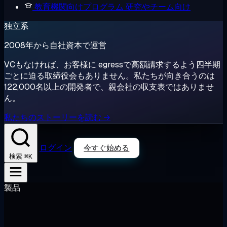
教育機関向けプログラム
研究やチーム向け
独立系
2008年から自社資本で運営
VCもなければ、お客様に egressで高額請求するよう四半期
ごとに迫る取締役会もありません。私たちが向き合うのは
122,000名以上の開発者で、親会社の収支表ではありませ
ん。
私たちのストーリーを読む →
ログイン
今すぐ始める
⌘K
検索
製品