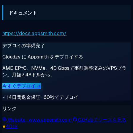
ドキュメント
https://docs.appsmith.com/
デプロイの準備完了
Cloudzy に Appsmith をデプロイする
AMD EPYC、NVMe、40 Gbpsで事前調整済みのVPSプラ
ン。月額2.48ドルから。
今すぐデプロイ →
14日間返金保証 · 60秒でデプロイ
リンク
Website
· www.appsmith.com
GitHubでソースを見る
40.1k