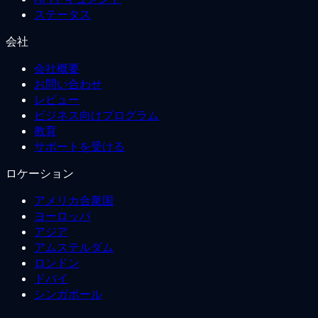
ステータス
会社
会社概要
お問い合わせ
レビュー
ビジネス向けプログラム
教育
サポートを受ける
ロケーション
アメリカ合衆国
ヨーロッパ
アジア
アムステルダム
ロンドン
ドバイ
シンガポール