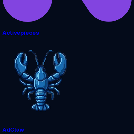
Activepieces
AdClaw