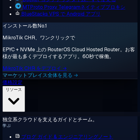
MTProto Proxy
Telegramネイティブプロキシ
BlueStacks
VPS で Android アプリ
インストール数No.1
MikroTik CHR、ワンクリックで
EPYC + NVMe 上の RouterOS Cloud Hosted Router。お客
様が最も多くデプロイするアプリ。60秒で稼働。
MikroTik CHR をデプロイ →
マーケットプレイス全体を見る →
価格設定
リソース
独立系クラウドを支えるガイドとチーム。
学ぶ
ブログ
ガイド & エンジニアリングノート