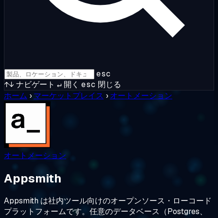
esc
↑↓
ナビゲート
↵
開く
esc
閉じる
ホーム
›
マーケットプレイス
›
オートメーション
オートメーション
Appsmith
Appsmith は社内ツール向けのオープンソース・ローコード
プラットフォームです。任意のデータベース（Postgres、