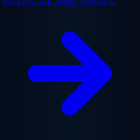
50% off
全プラン対象、期間限定。月額
$2.48/mo