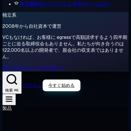
教育機関向けプログラム
研究やチーム向け
独立系
2008年から自社資本で運営
VCもなければ、お客様に egressで高額請求するよう四半期
ごとに迫る取締役会もありません。私たちが向き合うのは
122,000名以上の開発者で、親会社の収支表ではありませ
ん。
私たちのストーリーを読む →
ログイン
今すぐ始める
⌘K
検索
製品