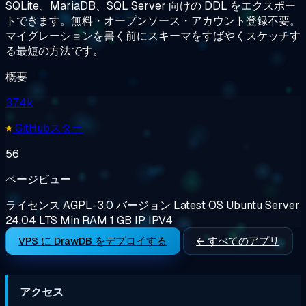
SQLite、MariaDB、SQL Server 向けの DDL をエクスポー
トできます。無料・オープンソース・アカウント登録不要。
マイグレーションを書く前にスキーマをすばやくスケッチす
る最短の方法です。
概要
37.4k
GitHubスター
56
ページビュー
ライセンス
AGPL-3.0
バージョン
Latest
OS
Ubuntu Server
24.04 LTS
Min RAM
1 GB
IP
IPV4
VPS に DrawDB をデプロイする
← すべてのアプリ
アクセス