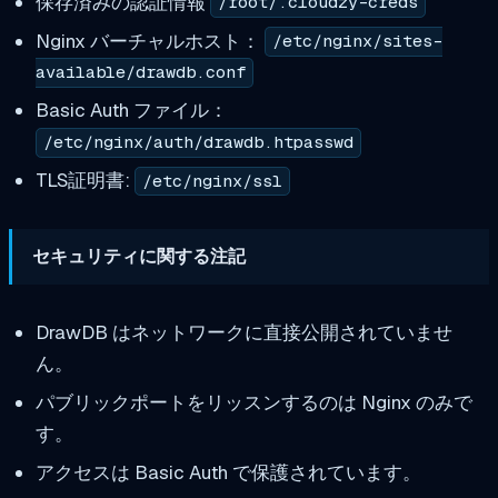
保存済みの認証情報
/root/.cloudzy-creds
Nginx バーチャルホスト：
/etc/nginx/sites-
available/drawdb.conf
Basic Auth ファイル：
/etc/nginx/auth/drawdb.htpasswd
TLS証明書:
/etc/nginx/ssl
セキュリティに関する注記
DrawDB はネットワークに直接公開されていませ
ん。
パブリックポートをリッスンするのは Nginx のみで
す。
アクセスは Basic Auth で保護されています。