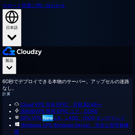
サポート
営業に問い合わせる
日本語
製品
60秒でデプロイできる本物のサーバー。アップセルの迷路
なし。
計算
Cloud VPS
共有 EPYC、月額 $2.48〜
高性能VPS
専用 EPYC コア、DDR5
GPU VPS
New
L4、L40S、H100 オンデマンド
Windows VPS
Windows Server、完全な管理者権
限