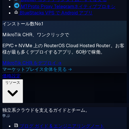
MTProto Proxy
Telegramネイティブプロキシ
BlueStacks
VPS で Android アプリ
インストール数No.1
MikroTik CHR、ワンクリックで
EPYC + NVMe 上の RouterOS Cloud Hosted Router。お客
様が最も多くデプロイするアプリ。60秒で稼働。
MikroTik CHR をデプロイ →
マーケットプレイス全体を見る →
価格設定
リソース
独立系クラウドを支えるガイドとチーム。
学ぶ
ブログ
ガイド & エンジニアリングノート