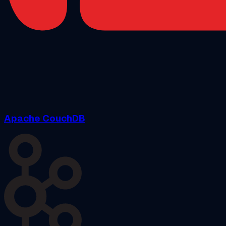
Apache CouchDB