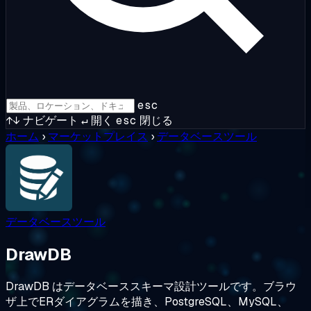
esc
↑↓
ナビゲート
↵
開く
esc
閉じる
ホーム
›
マーケットプレイス
›
データベースツール
データベースツール
DrawDB
DrawDB はデータベーススキーマ設計ツールです。ブラウ
ザ上でERダイアグラムを描き、PostgreSQL、MySQL、