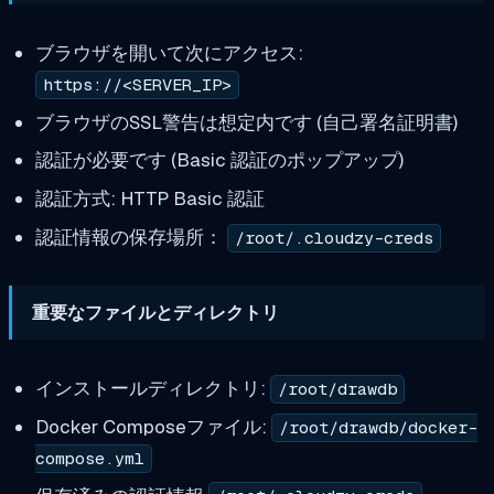
ブラウザを開いて次にアクセス:
https://<SERVER_IP>
ブラウザのSSL警告は想定内です (自己署名証明書)
認証が必要です (Basic 認証のポップアップ)
認証方式: HTTP Basic 認証
認証情報の保存場所：
/root/.cloudzy-creds
重要なファイルとディレクトリ
インストールディレクトリ:
/root/drawdb
Docker Composeファイル:
/root/drawdb/docker-
compose.yml