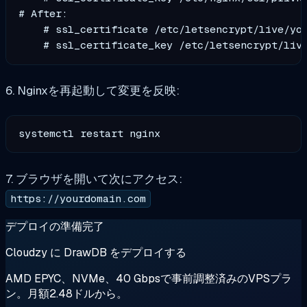
# After:

    # ssl_certificate /etc/letsencrypt/live/you
6. Nginxを再起動して変更を反映:
7. ブラウザを開いて次にアクセス:
https://yourdomain.com
デプロイの準備完了
Cloudzy に DrawDB をデプロイする
AMD EPYC、NVMe、40 Gbpsで事前調整済みのVPSプラ
ン。月額2.48ドルから。