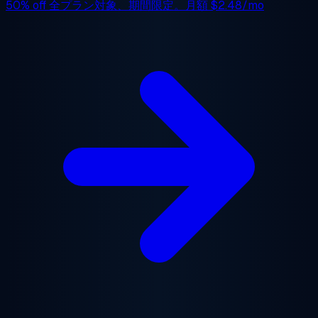
50% off
全プラン対象、期間限定。月額
$2.48/mo