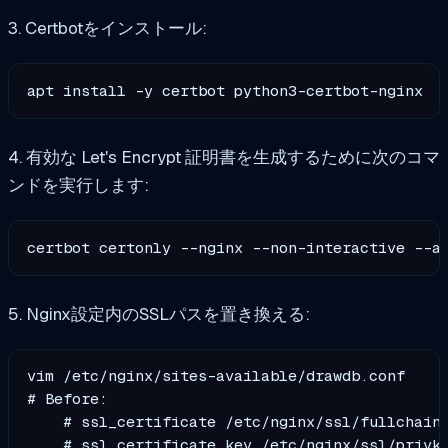
3. Certbotをインストール:
4. 有効な Let's Encrypt 証明書を生成するために次のコマ
ンドを実行します:
certbot certonly --nginx --non-interactive --a
5. Nginx設定内のSSLパスを置き換える:
vim /etc/nginx/sites-available/drawdb.conf

# Before:

    # ssl_certificate /etc/nginx/ssl/fullchain.
    # ssl_certificate_key /etc/nginx/ssl/privke