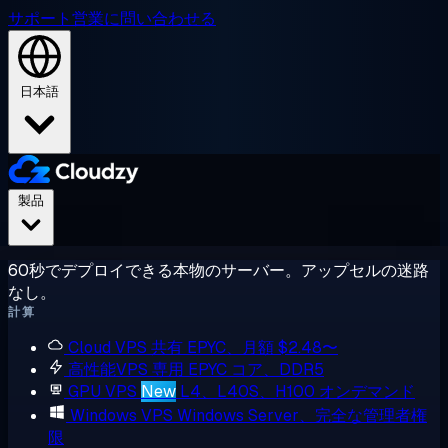
サポート
営業に問い合わせる
日本語
製品
60秒でデプロイできる本物のサーバー。アップセルの迷路
なし。
計算
Cloud VPS
共有 EPYC、月額 $2.48〜
高性能VPS
専用 EPYC コア、DDR5
GPU VPS
New
L4、L40S、H100 オンデマンド
Windows VPS
Windows Server、完全な管理者権
限