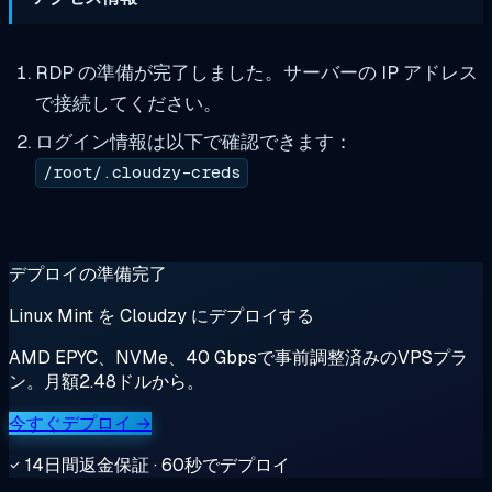
RDP の準備が完了しました。サーバーの IP アドレス
で接続してください。
ログイン情報は以下で確認できます：
/root/.cloudzy-creds
デプロイの準備完了
Linux Mint を Cloudzy にデプロイする
AMD EPYC、NVMe、40 Gbpsで事前調整済みのVPSプラ
ン。月額2.48ドルから。
今すぐデプロイ →
14日間返金保証 · 60秒でデプロイ