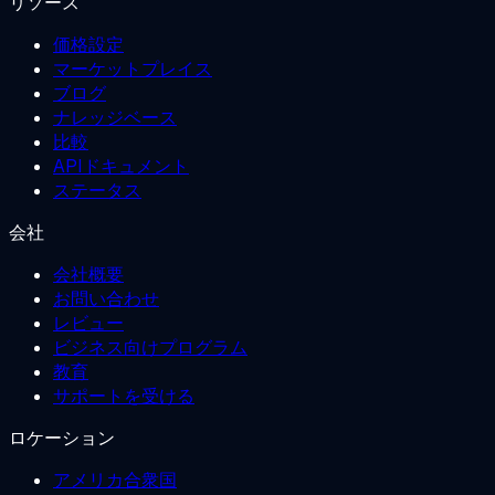
リソース
価格設定
マーケットプレイス
ブログ
ナレッジベース
比較
APIドキュメント
ステータス
会社
会社概要
お問い合わせ
レビュー
ビジネス向けプログラム
教育
サポートを受ける
ロケーション
アメリカ合衆国