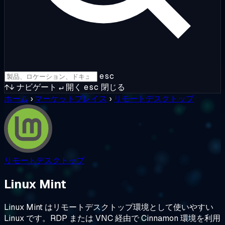
esc
↑↓
ナビゲート
↵
開く
esc
閉じる
ホーム
›
マーケットプレイス
›
リモートデスクトップ
リモートデスクトップ
Linux Mint
Linux Mint はリモートデスクトップ環境として使いやすい
Linux です。RDP または VNC 経由で Cinnamon 環境を利用