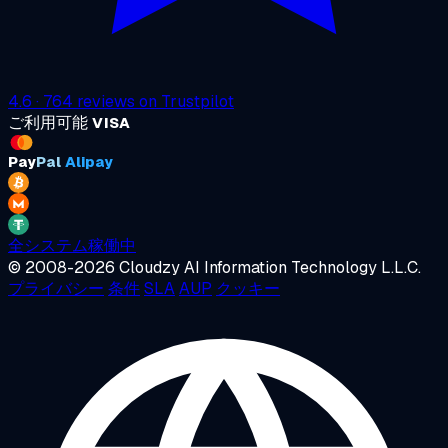
4.6
·
764
reviews on
Trustpilot
ご利用可能
VISA
Pay
Pal
Alipay
全システム稼働中
© 2008-2026 Cloudzy AI Information Technology L.L.C.
プライバシー
条件
SLA
AUP
クッキー