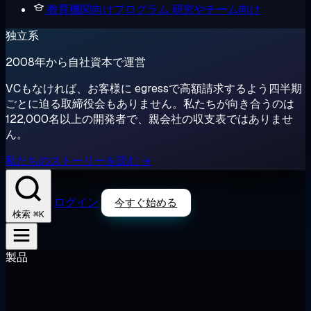
教育機関向けプログラム
研究やチーム向け
独立系
2008年から自社資本で運営
VCもなければ、お客様に egressで高額請求するよう四半期
ごとに迫る取締役会もありません。私たちが向き合うのは
122,000名以上の開発者で、親会社の収支表ではありませ
ん。
私たちのストーリーを読む →
ログイン
今すぐ始める
⌘K
検索
製品