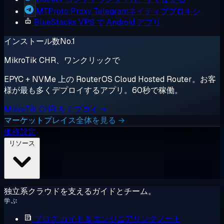
MTProto Proxy
Telegramネイティブプロキシ
BlueStacks
VPS で Android アプリ
インストール数No.1
MikroTik CHR、ワンクリックで
EPYC + NVMe 上の RouterOS Cloud Hosted Router。お客
様が最も多くデプロイするアプリ。60秒で稼働。
MikroTik CHR をデプロイ →
マーケットプレイス全体を見る →
価格設定
リソース
独立系クラウドを支えるガイドとチーム。
学ぶ
ブログ
ガイド & エンジニアリングノート