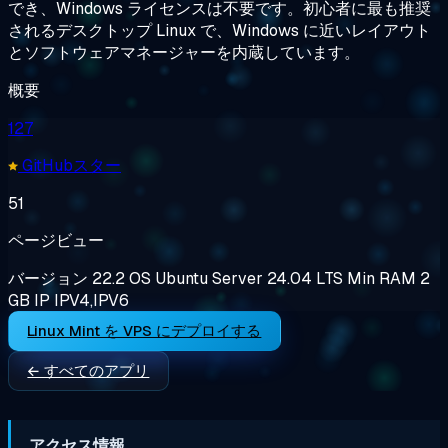
でき、Windows ライセンスは不要です。初心者に最も推奨
されるデスクトップ Linux で、Windows に近いレイアウト
とソフトウェアマネージャーを内蔵しています。
概要
127
GitHubスター
51
ページビュー
バージョン
22.2
OS
Ubuntu Server 24.04 LTS
Min RAM
2
GB
IP
IPV4,IPV6
Linux Mint を VPS にデプロイする
← すべてのアプリ
アクセス情報