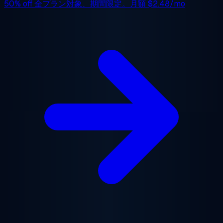
50% off
全プラン対象、期間限定。月額
$2.48/mo