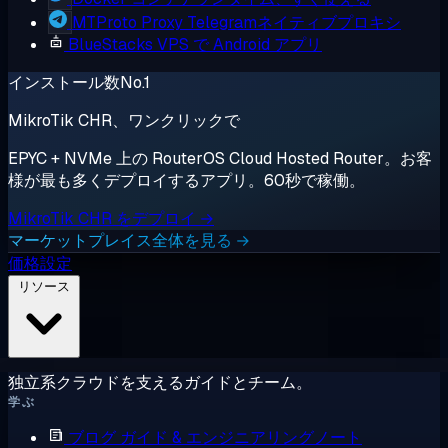
MTProto Proxy
Telegramネイティブプロキシ
BlueStacks
VPS で Android アプリ
インストール数No.1
MikroTik CHR、ワンクリックで
EPYC + NVMe 上の RouterOS Cloud Hosted Router。お客
様が最も多くデプロイするアプリ。60秒で稼働。
MikroTik CHR をデプロイ →
マーケットプレイス全体を見る →
価格設定
リソース
独立系クラウドを支えるガイドとチーム。
学ぶ
ブログ
ガイド & エンジニアリングノート