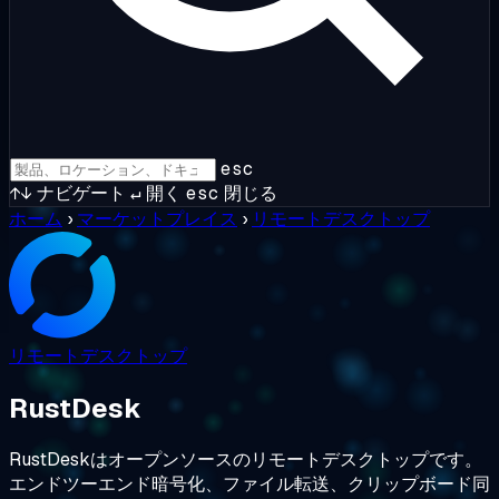
esc
↑↓
ナビゲート
↵
開く
esc
閉じる
ホーム
›
マーケットプレイス
›
リモートデスクトップ
リモートデスクトップ
RustDesk
RustDeskはオープンソースのリモートデスクトップです。
エンドツーエンド暗号化、ファイル転送、クリップボード同