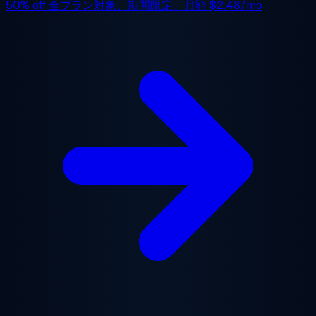
50% off
全プラン対象、期間限定。月額
$2.48/mo