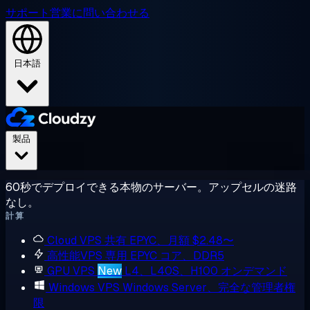
サポート
営業に問い合わせる
日本語
製品
60秒でデプロイできる本物のサーバー。アップセルの迷路
なし。
計算
Cloud VPS
共有 EPYC、月額 $2.48〜
高性能VPS
専用 EPYC コア、DDR5
GPU VPS
New
L4、L40S、H100 オンデマンド
Windows VPS
Windows Server、完全な管理者権
限