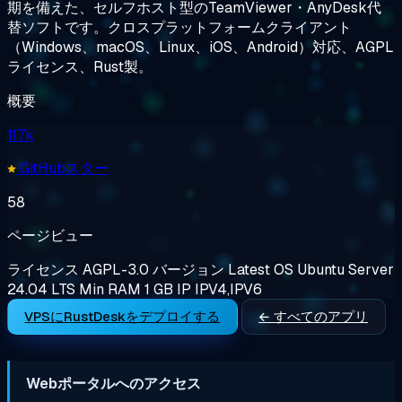
期を備えた、セルフホスト型のTeamViewer・AnyDesk代
替ソフトです。クロスプラットフォームクライアント
（Windows、macOS、Linux、iOS、Android）対応、AGPL
ライセンス、Rust製。
概要
117k
GitHubスター
58
ページビュー
ライセンス
AGPL-3.0
バージョン
Latest
OS
Ubuntu Server
24.04 LTS
Min RAM
1 GB
IP
IPV4,IPV6
VPSにRustDeskをデプロイする
← すべてのアプリ
Webポータルへのアクセス