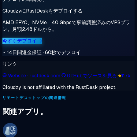
CloudzyにRustDeskをデプロイする
AMD EPYC、NVMe、40 Gbpsで事前調整済みのVPSプラ
ン。月額2.48ドルから。
今すぐデプロイ →
14日間返金保証 · 60秒でデプロイ
リンク
Website
· rustdesk.com
GitHubでソースを見る
117k
Cloudzy is not affiliated with the RustDesk project.
リモートデスクトップの関連情報
関連アプリ。