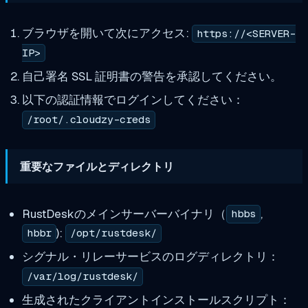
ブラウザを開いて次にアクセス:
https://<SERVER-
IP>
自己署名 SSL 証明書の警告を承認してください。
以下の認証情報でログインしてください：
/root/.cloudzy-creds
重要なファイルとディレクトリ
RustDeskのメインサーバーバイナリ（
,
hbbs
):
hbbr
/opt/rustdesk/
シグナル・リレーサービスのログディレクトリ：
/var/log/rustdesk/
生成されたクライアントインストールスクリプト：