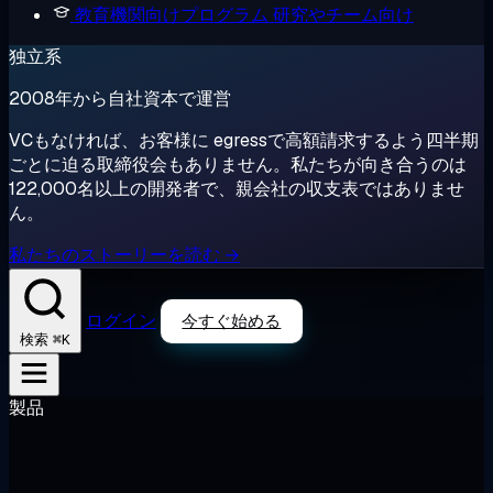
教育機関向けプログラム
研究やチーム向け
独立系
2008年から自社資本で運営
VCもなければ、お客様に egressで高額請求するよう四半期
ごとに迫る取締役会もありません。私たちが向き合うのは
122,000名以上の開発者で、親会社の収支表ではありませ
ん。
私たちのストーリーを読む →
ログイン
今すぐ始める
⌘K
検索
製品