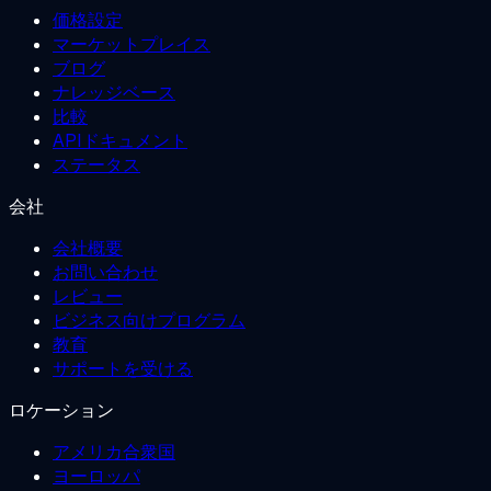
価格設定
マーケットプレイス
ブログ
ナレッジベース
比較
APIドキュメント
ステータス
会社
会社概要
お問い合わせ
レビュー
ビジネス向けプログラム
教育
サポートを受ける
ロケーション
アメリカ合衆国
ヨーロッパ