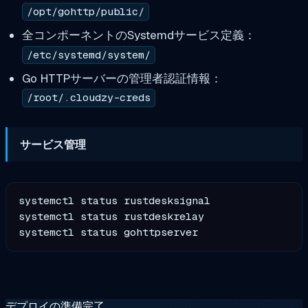
/opt/gohttp/public/
全コンポーネントのSystemdサービス定義：
/etc/systemd/system/
Go HTTPサーバーの管理者認証情報：
/root/.cloudzy-creds
サービス管理
systemctl status rustdesksignal

systemctl status rustdeskrelay

デプロイの準備完了