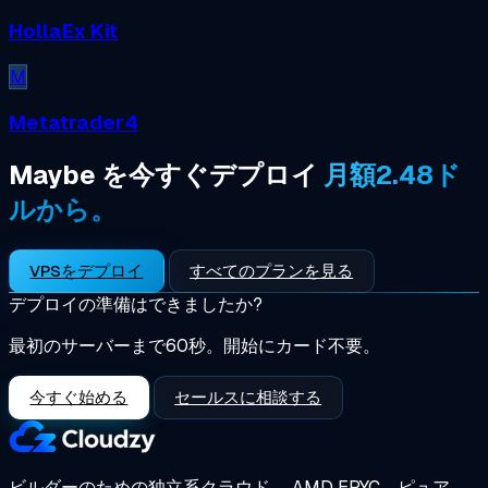
HollaEx Kit
M
Metatrader4
Maybe を今すぐデプロイ
月額2.48ド
ルから。
VPSをデプロイ
すべてのプランを見る
デプロイの準備はできましたか?
最初のサーバーまで60秒。開始にカード不要。
今すぐ始める
セールスに相談する
ビルダーのための独立系クラウド。
AMD EPYC、ピュア