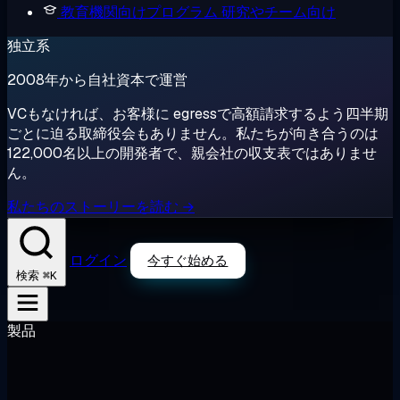
教育機関向けプログラム
研究やチーム向け
独立系
2008年から自社資本で運営
VCもなければ、お客様に egressで高額請求するよう四半期
ごとに迫る取締役会もありません。私たちが向き合うのは
122,000名以上の開発者で、親会社の収支表ではありませ
ん。
私たちのストーリーを読む →
ログイン
今すぐ始める
⌘K
検索
製品