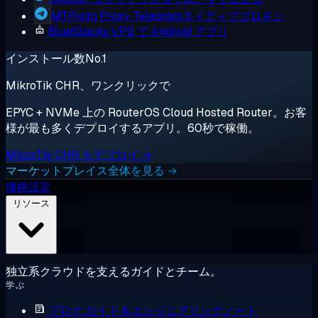
MTProto Proxy
Telegramネイティブプロキシ
BlueStacks
VPS で Android アプリ
インストール数No.1
MikroTik CHR、ワンクリックで
EPYC + NVMe 上の RouterOS Cloud Hosted Router。お客
様が最も多くデプロイするアプリ。60秒で稼働。
MikroTik CHR をデプロイ →
マーケットプレイス全体を見る →
価格設定
リソース
独立系クラウドを支えるガイドとチーム。
学ぶ
ブログ
ガイド & エンジニアリングノート