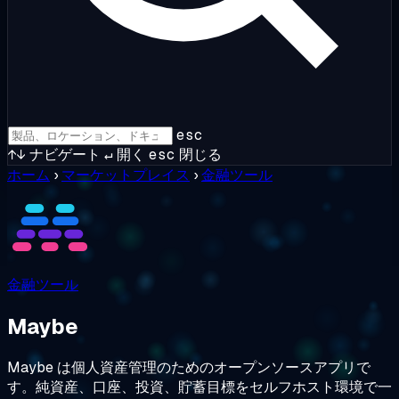
esc
↑↓
ナビゲート
↵
開く
esc
閉じる
ホーム
›
マーケットプレイス
›
金融ツール
金融ツール
Maybe
Maybe は個人資産管理のためのオープンソースアプリで
す。純資産、口座、投資、貯蓄目標をセルフホスト環境で一