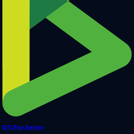
BTCPay Server