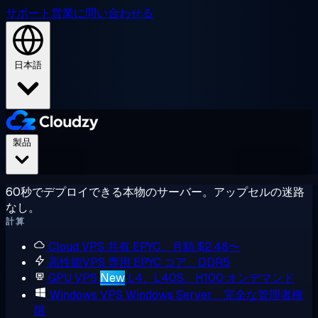
サポート
営業に問い合わせる
日本語
製品
60秒でデプロイできる本物のサーバー。アップセルの迷路
なし。
計算
Cloud VPS
共有 EPYC、月額 $2.48〜
高性能VPS
専用 EPYC コア、DDR5
GPU VPS
New
L4、L40S、H100 オンデマンド
Windows VPS
Windows Server、完全な管理者権
限