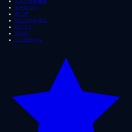
アメリカ合衆国
ヨーロッパ
アジア
アムステルダム
ロンドン
ドバイ
シンガポール