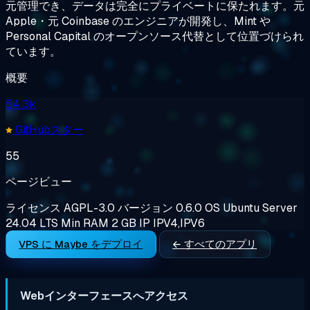
元管理でき、データは完全にプライベートに保たれます。元
Apple・元 Coinbase のエンジニアが開発し、Mint や
Personal Capital のオープンソース代替として位置づけられ
ています。
概要
54.3k
GitHubスター
55
ページビュー
ライセンス
AGPL-3.0
バージョン
0.6.0
OS
Ubuntu Server
24.04 LTS
Min RAM
2 GB
IP
IPV4,IPV6
VPS に Maybe をデプロイ
← すべてのアプリ
Webインターフェースへアクセス