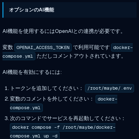
オプションのAI機能
AI機能を使用するにはOpenAIとの連携が必要です。
変数
で利用可能です
OPENAI_ACCESS_TOKEN
docker-
ただしコメントアウトされています。
compose.yml
AI機能を有効にするには:
トークンを追加してください：
/root/maybe/.env
変数のコメントを外してください：
docker-
compose.yml
次のコマンドでサービスを再起動してください：
docker compose -f /root/maybe/docker-
compose.yml up -d