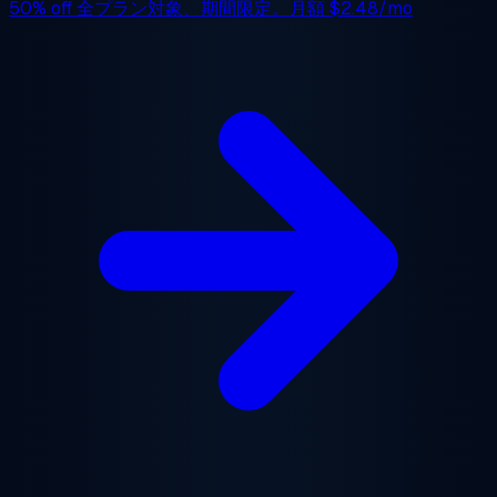
50% off
全プラン対象、期間限定。月額
$2.48/mo