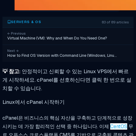
83 of 89 articles
SERVERS & OS
←
Previous
Virtual Machine (VM): Why and When Do You Need One?
Next
→
How to Find OS Version with Command Line (Windows, Linu…
💡
참고:
안정적이고 신뢰할 수 있는 Linux VPS에서 빠르
게 시작하세요. cPanel를 선호하신다면 클릭 한 번으로 설
치할 수 있습니다.
Linux에서 cPanel 시작하기
cPanel은 비즈니스의 핵심 자산을 구축하고 단계적으로 성장
시키는 데 가장 합리적인 선택 중 하나입니다. 이제
CentOS
무
료 오픈소스 크로스플랫폼 CMS를 기반으로 구축된 콘텐츠 관