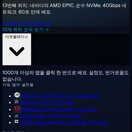
13번째 위치: 네바다의 AMD EPYC, 순수 NVMe, 40Gbps 네
트워크. 60초 만에 배포.
라스베이거스에 배포 →
13개 위치 모두 보기 →
마켓플레이스
1000개 이상의 앱을 클릭 한 번으로 배포. 설정도, 번거로움도
없습니다.
가장 많이 설치됨
MikroTik CHR
클라우드의 RouterOS
aaPanel
경량 호스팅 패널
WireGuard
모던하고 빠른 커널 VPN
MetaTrader 4
외환 거래 표준
Hiddify Manager
멀티 프로토콜 VPN 패널