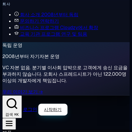
회사
회사 소개
2008년부터 독립
문의하기
연락하기
비즈니스 프로그램
Cloudzy에서 확장
교육 기관 프로그램
연구 및 팀용
독립 운영
2008년부터 자기자본 운영
VC 자본 없음. 분기별 이사회 압박으로 고객에게 송신 요금을
부과하지 않습니다. 모회사 스프레드시트가 아닌 122,000명
이상의 개발자에게 책임집니다.
우리 이야기 보기 →
로그인
시작하기
⌘K
검색