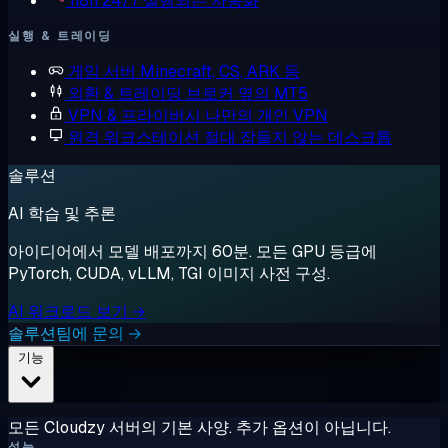
n8n
24/7 실행되는 자동화
실행 & 트레이딩
게임 서버
Minecraft, CS, ARK 등
외환 & 트레이딩
브로커 옆의 MT5
VPN & 프라이버시
나만의 개인 VPN
원격 워크스테이션
절대 잠들지 않는 데스크톱
솔루션
AI 학습 및 추론
아이디어에서 모델 배포까지 60분. 모든 GPU 등급에
PyTorch, CUDA, vLLM, TGI 이미지 사전 구성.
AI 워크로드 보기 →
솔루션팀에 문의 →
기능
모든 Cloudzy 서버의 기본 사양. 추가 옵션이 아닙니다.
성능