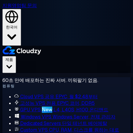
지원
영업팀 문의
한국어
제품
60초 만에 배포하는 진짜 서버. 끼워팔기 없음.
컴퓨팅
Cloud VPS
공유 EPYC, 월 $2.48부터
고성능 VPS
전용 EPYC 코어, DDR5
GPU VPS
New
L4, L40S, H100 온디맨드
Windows VPS
Windows Server, 전체 관리자
Dedicated Servers
단일 테넌트 베어메탈
Custom VPS
CPU, RAM, 디스크를 원하는 대로