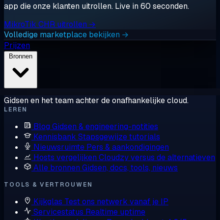
app die onze klanten uitrollen. Live in 60 seconden.
MikroTik CHR uitrollen →
Volledige marketplace bekijken →
Prijzen
Bronnen
Gidsen en het team achter de onafhankelijke cloud.
LEREN
Blog
Gidsen & engineering-notities
Kennisbank
Stapsgewijze tutorials
Nieuwsruimte
Pers & aankondigingen
Hosts vergelijken
Cloudzy versus de alternatieven
Alle bronnen
Gidsen, docs, tools, nieuws
TOOLS & VERTROUWEN
Kijkglas
Test ons netwerk vanaf je IP
Servicestatus
Realtime uptime