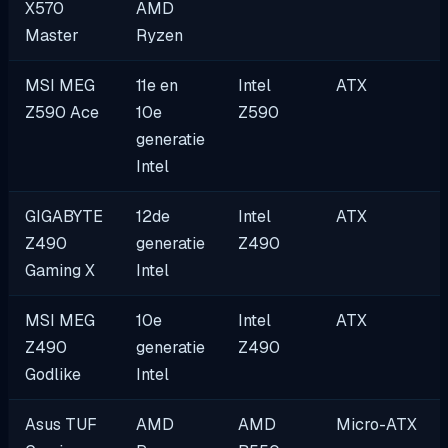
X570
AMD
Master
Ryzen
MSI MEG
11e en
Intel
ATX
Z590 Ace
10e
Z590
generatie
Intel
GIGABYTE
12de
Intel
ATX
Z490
generatie
Z490
Gaming X
Intel
MSI MEG
10e
Intel
ATX
Z490
generatie
Z490
Godlike
Intel
Asus TUF
AMD
AMD
Micro-ATX