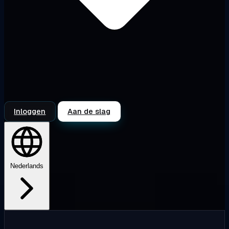
Inloggen
Aan de slag
Nederlands