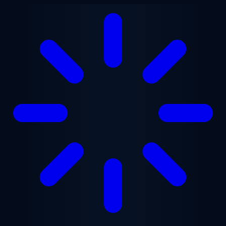
Ga naar hoofdinhoud