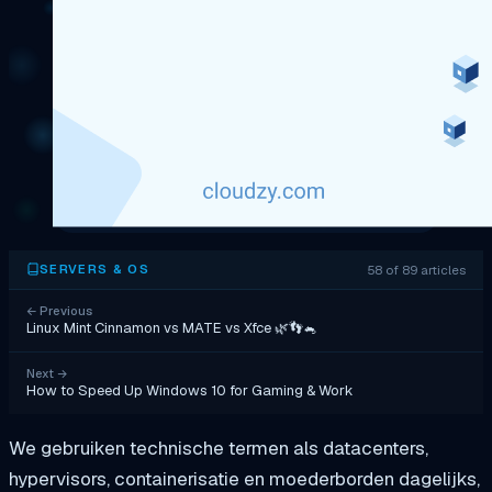
58 of 89 articles
SERVERS & OS
←
Previous
Linux Mint Cinnamon vs MATE vs Xfce 🌿👣🐁
Next
→
How to Speed Up Windows 10 for Gaming & Work
We gebruiken technische termen als datacenters,
hypervisors, containerisatie en moederborden dagelijks,