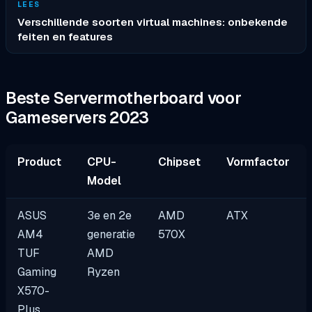
LEES
Verschillende soorten virtual machines: onbekende
feiten en features
Beste Servermotherboard voor
Gameservers 2023
Product
CPU-
Chipset
Vormfactor
Model
ASUS
3e en 2e
AMD
ATX
AM4
generatie
570X
TUF
AMD
Gaming
Ryzen
X570-
Plus