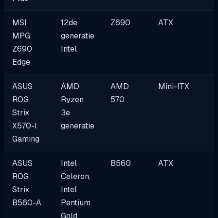
MSI
12de
Z690
ATX
MPG
generatie
Z690
Intel
Edge
ASUS
AMD
AMD
Mini-ITX
ROG
Ryzen
570
Strix
3e
X570-I
generatie
Gaming
ASUS
Intel
B560
ATX
ROG
Celeron,
Strix
Intel
B560-A
Pentium
Gold