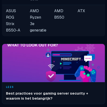
ASUS
AMD
AMD
ATX
ROG
Ryzen
B550
Strix
3e
B550-A
generatie
LEES
Best practices voor gaming server security +
waarom is het belangrijk?