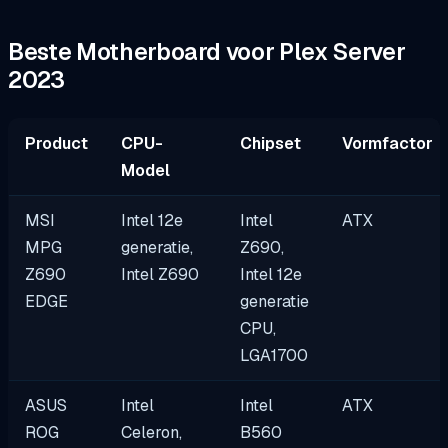
Beste Motherboard voor Plex Server
2023
Product
CPU-
Chipset
Vormfactor
Model
MSI
Intel 12e
Intel
ATX
MPG
generatie,
Z690,
Z690
Intel Z690
Intel 12e
EDGE
generatie
CPU,
LGA1700
ASUS
Intel
Intel
ATX
ROG
Celeron,
B560