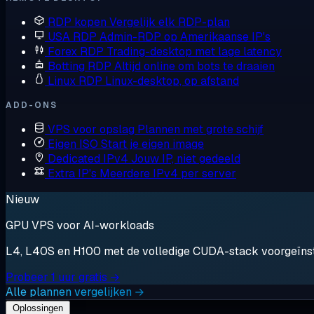
RDP kopen
Vergelijk elk RDP-plan
USA RDP
Admin-RDP op Amerikaanse IP's
Forex RDP
Trading-desktop met lage latency
Botting RDP
Altijd online om bots te draaien
Linux RDP
Linux-desktop, op afstand
ADD-ONS
VPS voor opslag
Plannen met grote schijf
Eigen ISO
Start je eigen image
Dedicated IPv4
Jouw IP, niet gedeeld
Extra IP's
Meerdere IPv4 per server
Nieuw
GPU VPS voor AI-workloads
L4, L40S en H100 met de volledige CUDA-stack voorgeïnstal
Probeer 1 uur gratis →
Alle plannen vergelijken →
Oplossingen