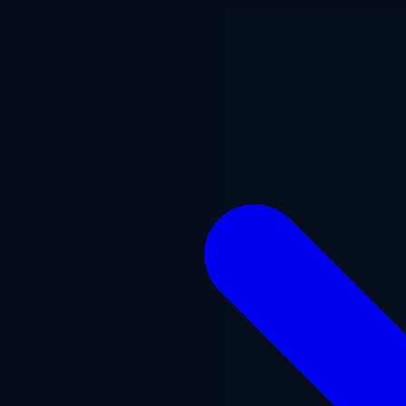
Ga naar hoofdinhoud