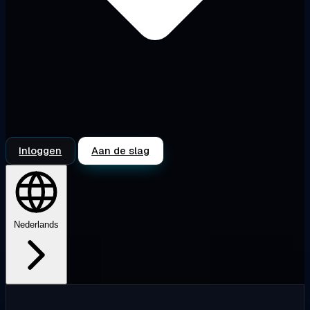
Inloggen
Aan de slag
Nederlands