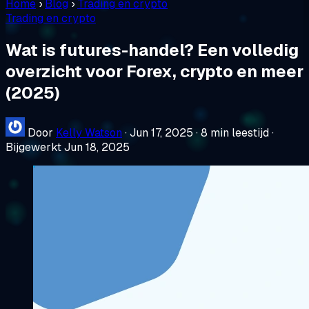
Home
›
Blog
›
Trading en crypto
Trading en crypto
Wat is futures-handel? Een volledig
overzicht voor Forex, crypto en meer
(2025)
Door
Kelly Watson
·
Jun 17, 2025
·
8 min leestijd
·
Bijgewerkt Jun 18, 2025