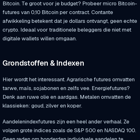
Bitcoin. Te groot voor je budget? Probeer micro Bitcoin-
futures van 0,10 Bitcoin per contract. Contante
afwikkeling betekent dat je dollars ontvangt, geen echte
crypto. Ideaal voor traditionele beleggers die niet met
digitale wallets willen omgaan.
Grondstoffen & Indexen
Hier wordt het interessant. Agrarische futures omvatten
tarwe, maïs, sojabonen en zelfs vee. Energiefutures?
Denk aan ruwe olie en aardgas. Metalen omvatten de
klassieken: goud, zilver en koper.
Aandelenindexfutures zijn een heel ander verhaal. Ze
volgen grote indices zoals de S&P 500 en NASDAQ 100.
Geen reden om honderden individuele aandelen te