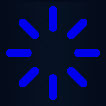
Ga naar hoofdinhoud