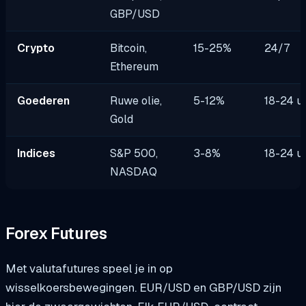
GBP/USD
Crypto
Bitcoin,
15-25%
24/7
Ethereum
Goederen
Ruwe olie,
5-12%
18-24 u
Gold
Indices
S&P 500,
3-8%
18-24 u
NASDAQ
Forex Futures
Met valutafutures speel je in op
wisselkoersbewegingen. EUR/USD en GBP/USD zijn