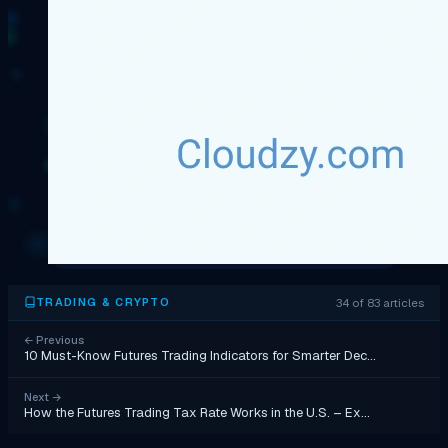
34 of 83 articles
TRADING & CRYPTO
←
Previous
10 Must-Know Futures Trading Indicators for Smarter Dec…
Next
→
How the Futures Trading Tax Rate Works in the U.S. – Ex…