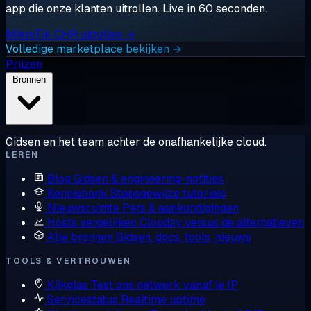
app die onze klanten uitrollen. Live in 60 seconden.
MikroTik CHR uitrollen →
Volledige marketplace bekijken →
Prijzen
Bronnen
Gidsen en het team achter de onafhankelijke cloud.
LEREN
Blog
Gidsen & engineering-notities
Kennisbank
Stapsgewijze tutorials
Nieuwsruimte
Pers & aankondigingen
Hosts vergelijken
Cloudzy versus de alternatieven
Alle bronnen
Gidsen, docs, tools, nieuws
TOOLS & VERTROUWEN
Kijkglas
Test ons netwerk vanaf je IP
Servicestatus
Realtime uptime