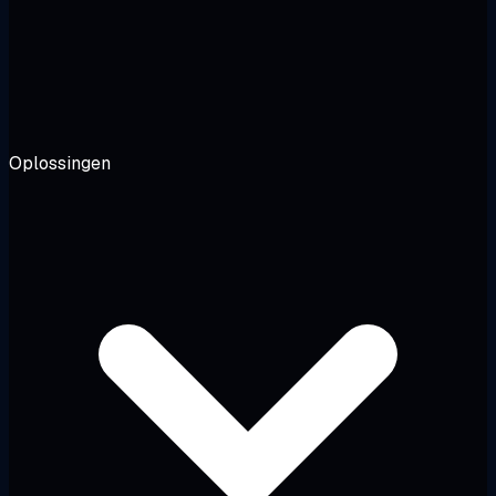
Oplossingen