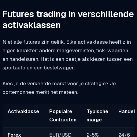
Futures trading in verschillende
activaklassen
Niet alle futures zijn gelijk. Elke activaklasse heeft zijn
eigen karakter: andere margevereisten, tick-waarden
en handelsuren. Het is een beetje als kiezen tussen een
sportauto en een bestelwagen.
Kies je de verkeerde markt voor je strategie? Je
portemonnee merkt het meteen.
Activaklasse
Populaire
Typische
Handel
Contracten
marge
Forex
EUR/USD,
2-5%
24/6