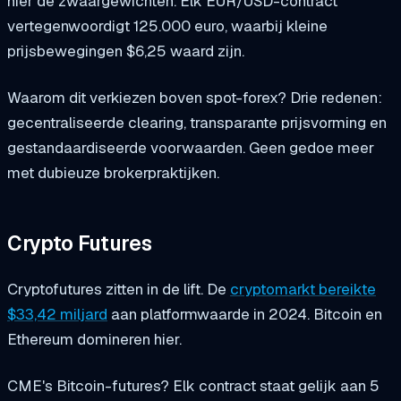
hier de zwaargewichten. Elk EUR/USD-contract
vertegenwoordigt 125.000 euro, waarbij kleine
prijsbewegingen $6,25 waard zijn.
Waarom dit verkiezen boven spot-forex? Drie redenen:
gecentraliseerde clearing, transparante prijsvorming en
gestandaardiseerde voorwaarden. Geen gedoe meer
met dubieuze brokerpraktijken.
Crypto Futures
Cryptofutures zitten in de lift. De
cryptomarkt bereikte
$33,42 miljard
aan platformwaarde in 2024. Bitcoin en
Ethereum domineren hier.
CME's Bitcoin-futures? Elk contract staat gelijk aan 5