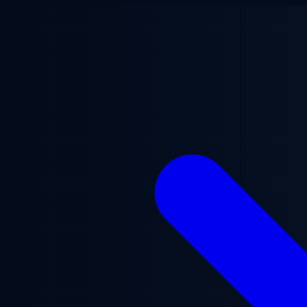
Ga naar hoofdinhoud