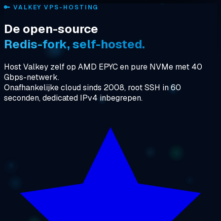
🔑
VALKEY VPS-HOSTING
De open-source
Redis-fork, self-hosted.
Host Valkey zelf op AMD EPYC en pure NVMe met 40
Gbps-netwerk.
Onafhankelijke cloud sinds 2008, root SSH in 60
seconden, dedicated IPv4 inbegrepen.