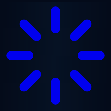
Ga naar hoofdinhoud