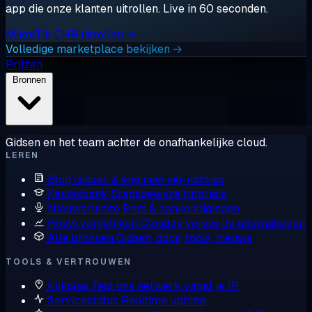
app die onze klanten uitrollen. Live in 60 seconden.
MikroTik CHR uitrollen →
Volledige marketplace bekijken →
Prijzen
Bronnen
Gidsen en het team achter de onafhankelijke cloud.
LEREN
Blog
Gidsen & engineering-notities
Kennisbank
Stapsgewijze tutorials
Nieuwsruimte
Pers & aankondigingen
Hosts vergelijken
Cloudzy versus de alternatieven
Alle bronnen
Gidsen, docs, tools, nieuws
TOOLS & VERTROUWEN
Kijkglas
Test ons netwerk vanaf je IP
Servicestatus
Realtime uptime