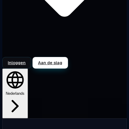
Inloggen
Aan de slag
Nederlands