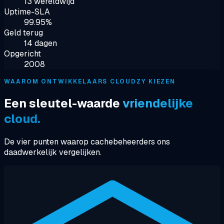
13 wereldwijd
Uptime-SLA
99.95%
Geld terug
14 dagen
Opgericht
2008
WAAROM ONTWIKKELAARS CLOUDZY KIEZEN
Een sleutel-waarde
vriendelijke
cloud.
De vier punten waarop cachebeheerders ons
daadwerkelijk vergelijken.