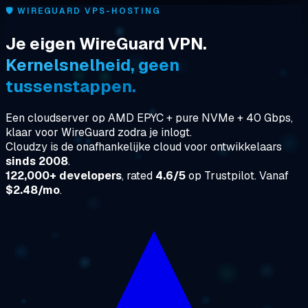
🛡️
WIREGUARD VPS-HOSTING
Je eigen WireGuard VPN.
Kernelsnelheid, geen
tussenstappen.
Een cloudserver op AMD EPYC + pure NVMe + 40 Gbps,
klaar voor WireGuard zodra je inlogt.
Cloudzy is de onafhankelijke cloud voor ontwikkelaars
sinds 2008
.
122,000+ developers
, rated
4.6/5
op Trustpilot. Vanaf
$2.48/mo
.