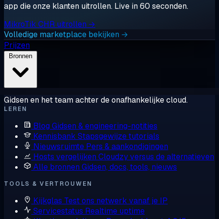
app die onze klanten uitrollen. Live in 60 seconden.
MikroTik CHR uitrollen →
Volledige marketplace bekijken →
Prijzen
Bronnen
Gidsen en het team achter de onafhankelijke cloud.
LEREN
Blog
Gidsen & engineering-notities
Kennisbank
Stapsgewijze tutorials
Nieuwsruimte
Pers & aankondigingen
Hosts vergelijken
Cloudzy versus de alternatieven
Alle bronnen
Gidsen, docs, tools, nieuws
TOOLS & VERTROUWEN
Kijkglas
Test ons netwerk vanaf je IP
Servicestatus
Realtime uptime