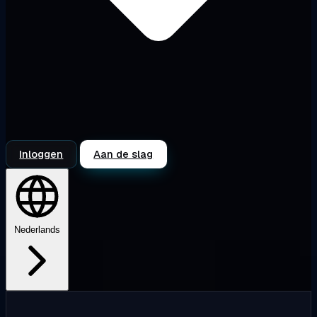
Inloggen
Aan de slag
Nederlands