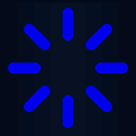
Ga naar hoofdinhoud