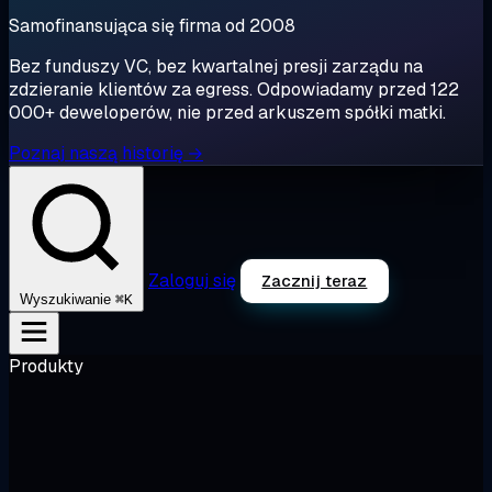
Samofinansująca się firma od 2008
Bez funduszy VC, bez kwartalnej presji zarządu na
zdzieranie klientów za egress. Odpowiadamy przed 122
000+ deweloperów, nie przed arkuszem spółki matki.
Poznaj naszą historię →
Zaloguj się
Zacznij teraz
⌘K
Wyszukiwanie
Produkty