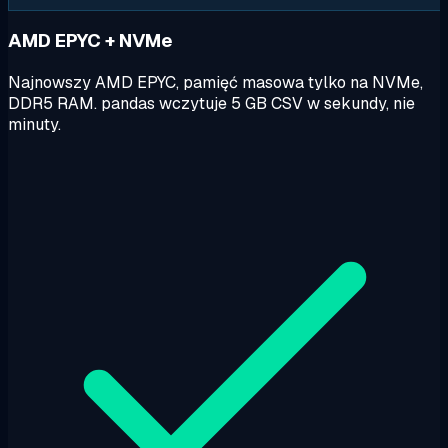
AMD EPYC + NVMe
Najnowszy AMD EPYC, pamięć masowa tylko na NVMe,
DDR5 RAM. pandas wczytuje 5 GB CSV w sekundy, nie
minuty.