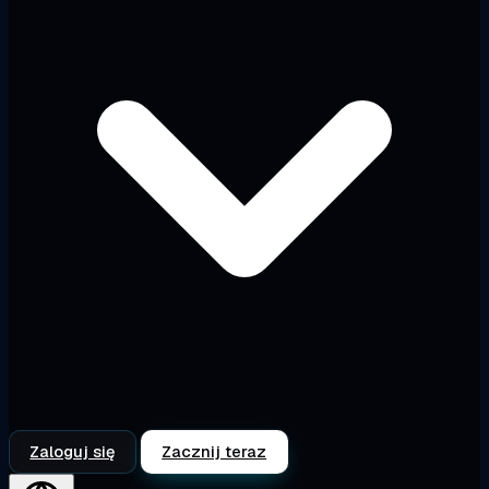
Zaloguj się
Zacznij teraz