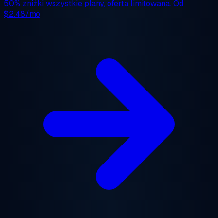
50% zniżki
wszystkie plany, oferta limitowana. Od
$2.48/mo