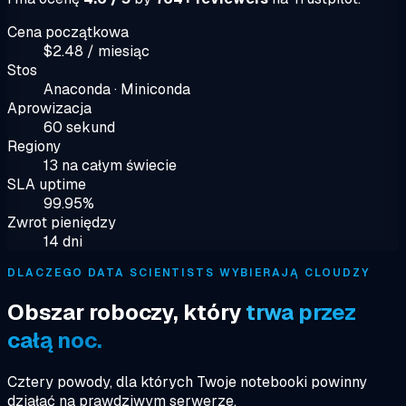
Cena początkowa
$2.48 / miesiąc
Stos
Anaconda · Miniconda
Aprowizacja
60 sekund
Regiony
13 na całym świecie
SLA uptime
99.95%
Zwrot pieniędzy
14 dni
DLACZEGO DATA SCIENTISTS WYBIERAJĄ CLOUDZY
Obszar roboczy, który
trwa przez
całą noc.
Cztery powody, dla których Twoje notebooki powinny
działać na prawdziwym serwerze.