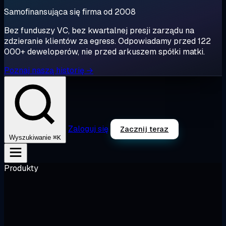
Samofinansująca się firma od 2008
Bez funduszy VC, bez kwartalnej presji zarządu na
zdzieranie klientów za egress. Odpowiadamy przed 122
000+ deweloperów, nie przed arkuszem spółki matki.
Poznaj naszą historię →
Zaloguj się
Zacznij teraz
⌘K
Wyszukiwanie
Produkty