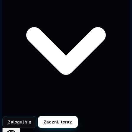
Zaloguj się
Zacznij teraz