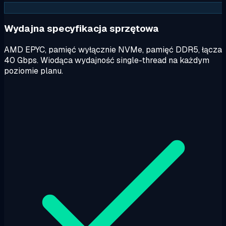
Wydajna specyfikacja sprzętowa
AMD EPYC, pamięć wyłącznie NVMe, pamięć DDR5, łącza
40 Gbps. Wiodąca wydajność single-thread na każdym
poziomie planu.