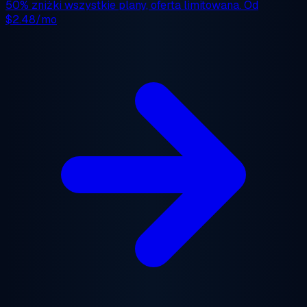
50% zniżki
wszystkie plany, oferta limitowana. Od
$2.48/mo