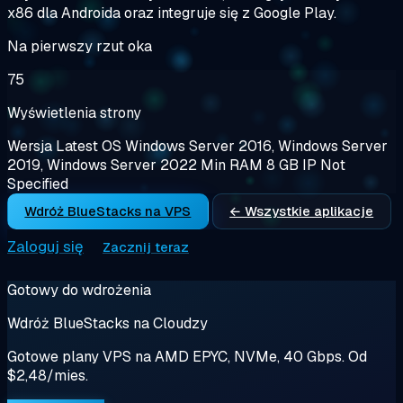
x86 dla Androida oraz integruje się z Google Play.
Na pierwszy rzut oka
75
Wyświetlenia strony
Wersja
Latest
OS
Windows Server 2016, Windows Server
2019, Windows Server 2022
Min RAM
8 GB
IP
Not
Specified
Wdróż BlueStacks na VPS
← Wszystkie aplikacje
Zaloguj się
Zacznij teraz
Gotowy do wdrożenia
Wdróż BlueStacks na Cloudzy
Gotowe plany VPS na AMD EPYC, NVMe, 40 Gbps. Od
$2,48/mies.