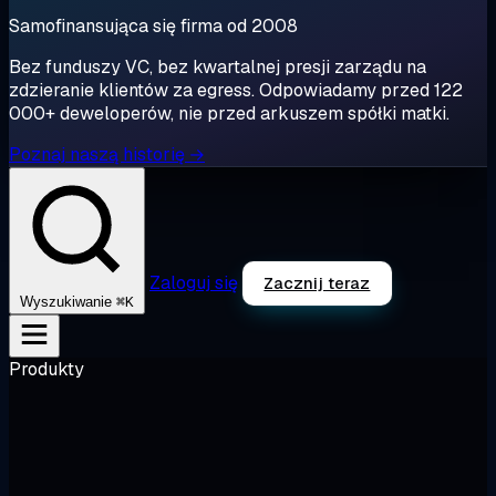
Samofinansująca się firma od 2008
Bez funduszy VC, bez kwartalnej presji zarządu na
zdzieranie klientów za egress. Odpowiadamy przed 122
000+ deweloperów, nie przed arkuszem spółki matki.
Poznaj naszą historię →
Zaloguj się
Zacznij teraz
⌘K
Wyszukiwanie
Produkty