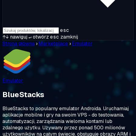
esc
↑↓
nawiguj
↵
otwórz
esc
zamknij
Strona główna
›
Marketplace
›
Emulator
Emulator
BlueStacks
BlueStacks to popularny emulator Androida. Uruchamiaj
aplikacje mobilne i gry na swoim VPS - do testowania,
automatyzacji, zarządzania wieloma kontami lub
zdalnego użytku. Używany przez ponad 500 milionów
użytkowników na całym świecie, obsługuje obrazy ARM i