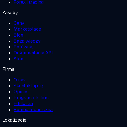
Forex i trading
Zasoby
Ceny
Marketplace
Blog
Baza wiedzy
Porównaj
Dokumentacja API
Stan
Firma
O nas
Skontaktuj się
Opinie
Program dla firm
Edukacja
Pomoc techniczna
Lokalizacje