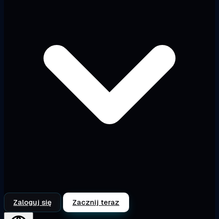
Zaloguj się
Zacznij teraz