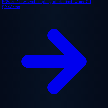
50% zniżki
wszystkie plany, oferta limitowana. Od
$2.48/mo