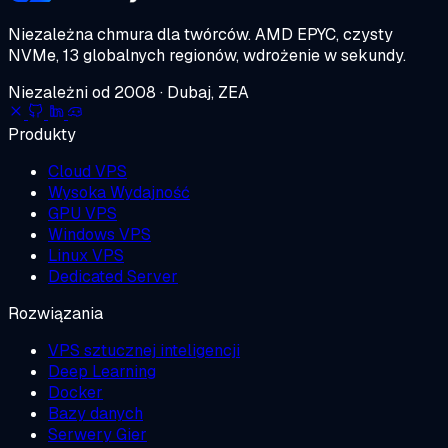
Niezależna chmura dla twórców.
AMD EPYC, czysty
NVMe, 13 globalnych regionów, wdrożenie w sekundy.
Niezależni od 2008 · Dubaj, ZEA
Produkty
Cloud VPS
Wysoka Wydajność
GPU VPS
Windows VPS
Linux VPS
Dedicated Server
Rozwiązania
VPS sztucznej inteligencji
Deep Learning
Docker
Bazy danych
Serwery Gier