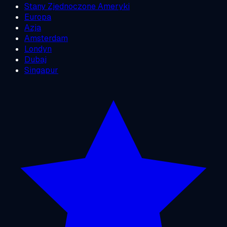
Stany Zjednoczone Ameryki
Europa
Azja
Amsterdam
Londyn
Dubaj
Singapur