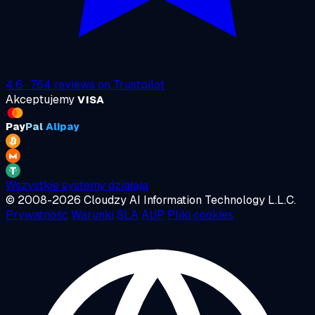
4.6
·
764
reviews on
Trustpilot
Akceptujemy
VISA
Pay
Pal
Alipay
Wszystkie systemy działają
© 2008-2026 Cloudzy AI Information Technology L.L.C.
Prywatność
Warunki
SLA
AUP
Pliki cookies