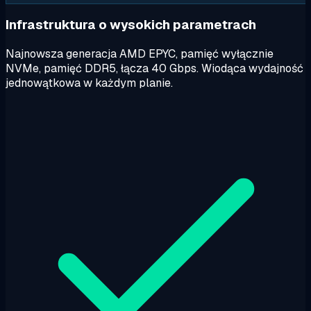
Infrastruktura o wysokich parametrach
Najnowsza generacja AMD EPYC, pamięć wyłącznie
NVMe, pamięć DDR5, łącza 40 Gbps. Wiodąca wydajność
jednowątkowa w każdym planie.