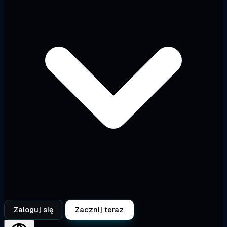
Zaloguj się
Zacznij teraz