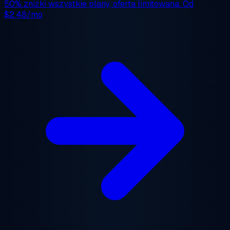
50% zniżki
wszystkie plany, oferta limitowana. Od
$2.48/mo