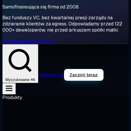
Samofinansująca się firma od 2008
Bez funduszy VC, bez kwartalnej presji zarządu na
zdzieranie klientów za egress. Odpowiadamy przed 122
000+ deweloperów, nie przed arkuszem spółki matki.
Poznaj naszą historię →
Zaloguj się
Zacznij teraz
⌘K
Wyszukiwanie
Produkty