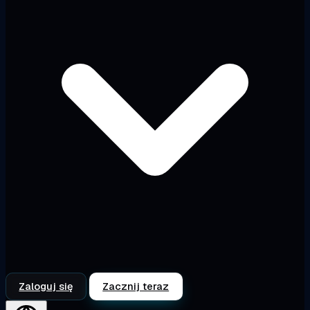
Zaloguj się
Zacznij teraz