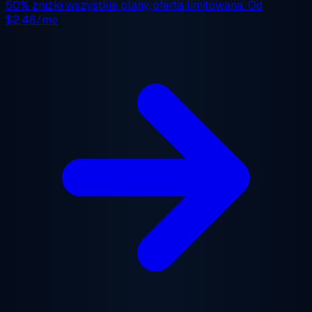
50% zniżki
wszystkie plany, oferta limitowana. Od
$2.48/mo