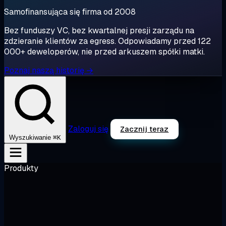
Samofinansująca się firma od 2008
Bez funduszy VC, bez kwartalnej presji zarządu na
zdzieranie klientów za egress. Odpowiadamy przed 122
000+ deweloperów, nie przed arkuszem spółki matki.
Poznaj naszą historię →
Zaloguj się
Zacznij teraz
⌘K
Wyszukiwanie
Produkty