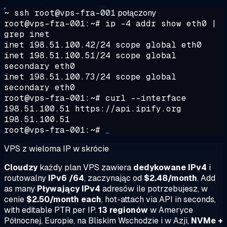
~ ssh root@vps-fra-001
połączony
root@vps-fra-001:~#
ip -4 addr show eth0 |
grep inet
inet 198.51.100.42/24 scope global eth0
inet 198.51.100.51/24 scope global
secondary eth0
inet 198.51.100.73/24 scope global
secondary eth0
root@vps-fra-001:~#
curl --interface
198.51.100.51 https://api.ipify.org
198.51.100.51
root@vps-fra-001:~#
_
VPS z wieloma IP w skrócie
Cloudzy
każdy plan VPS zawiera
dedykowane IPv4
i
routowalny
IPv6 /64
, zaczynając od
$2.48/month
. Add
as many
Pływający IPv4
adresów ile potrzebujesz, w
cenie
$2.50/month each
, hot-attach via API in seconds,
with editable PTR per IP.
13 regionów
w Ameryce
Północnej, Europie, na Bliskim Wschodzie i w Azji,
NVMe +