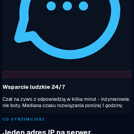
Wsparcie ludzkie 24/7
Czat na żywo z odpowiedzią w kilka minut - inżynierowie,
nie boty. Mediana czasu rozwiązania poniżej 1 godziny.
CO OTRZYMUJESZ
Jeden adres IP na serwer.