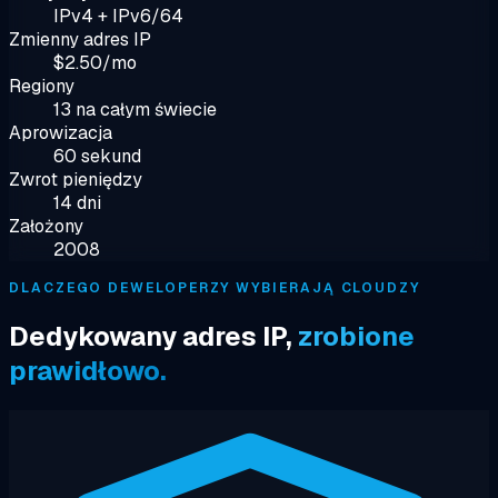
IPv4 + IPv6/64
Zmienny adres IP
$2.50/mo
Regiony
13 na całym świecie
Aprowizacja
60 sekund
Zwrot pieniędzy
14 dni
Założony
2008
DLACZEGO DEWELOPERZY WYBIERAJĄ CLOUDZY
Dedykowany adres IP,
zrobione
prawidłowo.