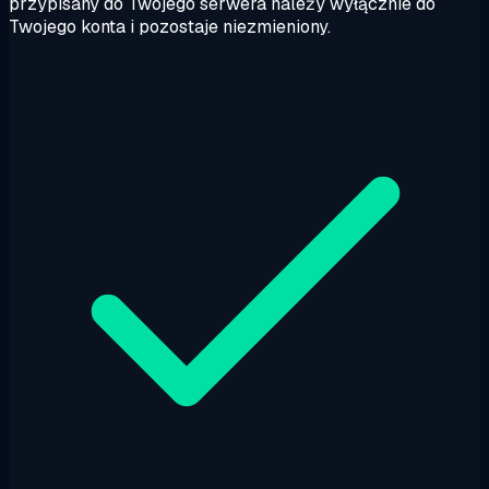
przypisany do Twojego serwera należy wyłącznie do
Twojego konta i pozostaje niezmieniony.