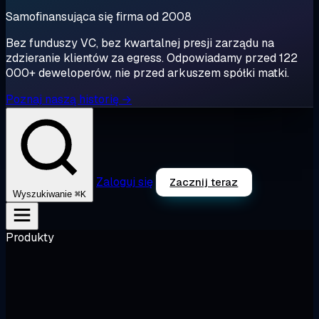
Samofinansująca się firma od 2008
Bez funduszy VC, bez kwartalnej presji zarządu na
zdzieranie klientów za egress. Odpowiadamy przed 122
000+ deweloperów, nie przed arkuszem spółki matki.
Poznaj naszą historię →
Zaloguj się
Zacznij teraz
⌘K
Wyszukiwanie
Produkty