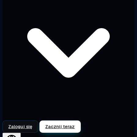
Zaloguj się
Zacznij teraz