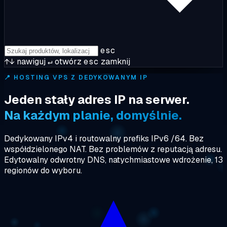
esc
↑↓
nawiguj
↵
otwórz
esc
zamknij
📍
HOSTING VPS Z DEDYKOWANYM IP
Jeden stały adres IP na serwer.
Na każdym planie, domyślnie.
Dedykowany IPv4 i routowalny prefiks IPv6 /64. Bez
współdzielonego NAT. Bez problemów z reputacją adresu.
Edytowalny odwrotny DNS, natychmiastowe wdrożenie, 13
regionów do wyboru.