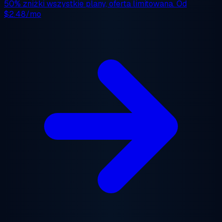
50% zniżki
wszystkie plany, oferta limitowana. Od
$2.48/mo