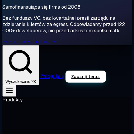
Samofinansująca się firma od 2008
Bez funduszy VC, bez kwartalnej presji zarządu na
zdzieranie klientów za egress. Odpowiadamy przed 122
000+ deweloperów, nie przed arkuszem spółki matki.
Poznaj naszą historię →
Zaloguj się
Zacznij teraz
⌘K
Wyszukiwanie
Produkty