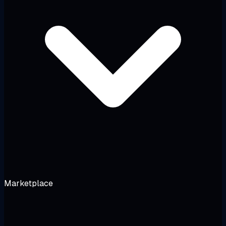
Marketplace