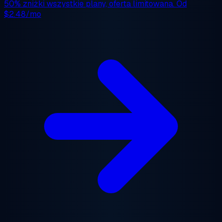
50% zniżki
wszystkie plany, oferta limitowana. Od
$2.48/mo