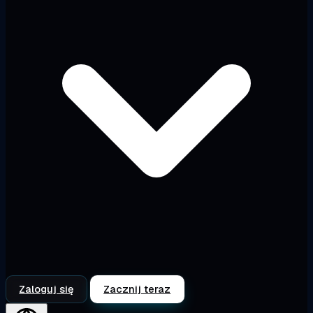
Zaloguj się
Zacznij teraz