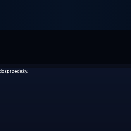
dosprzedaży.