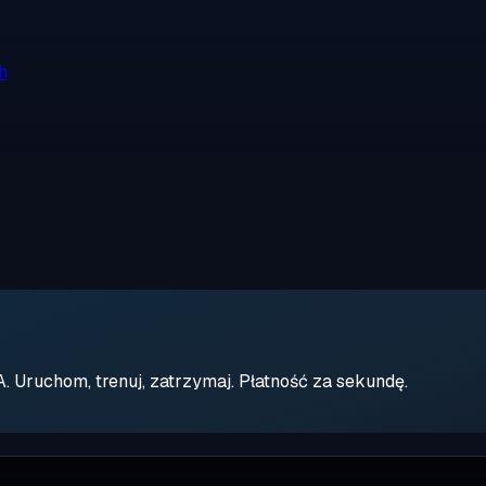
h
Uruchom, trenuj, zatrzymaj. Płatność za sekundę.