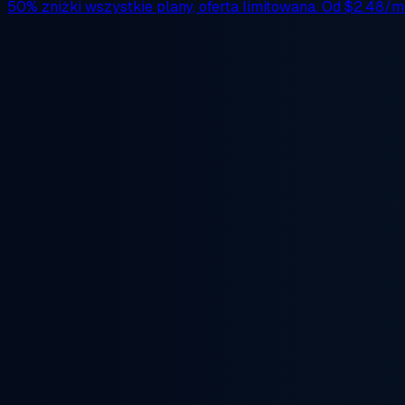
50% zniżki
wszystkie plany, oferta limitowana. Od
$2.48/m