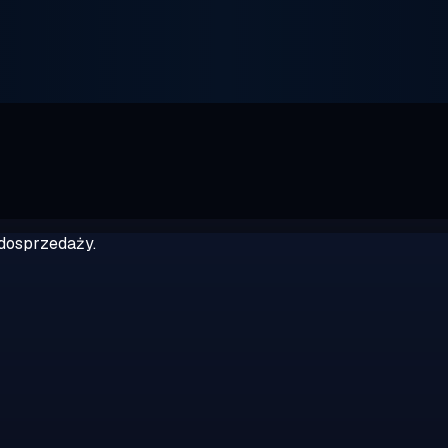
dosprzedaży.