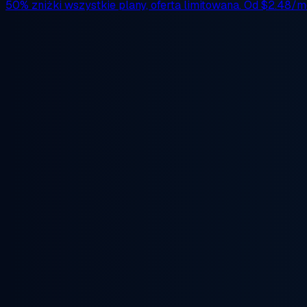
50% zniżki
wszystkie plany, oferta limitowana. Od
$2.48/m