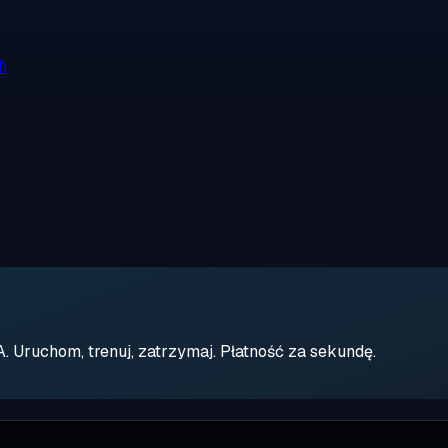
h
Uruchom, trenuj, zatrzymaj. Płatność za sekundę.