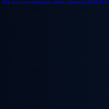
50% zniżki
wszystkie plany, oferta limitowana. Od
$2.48/m