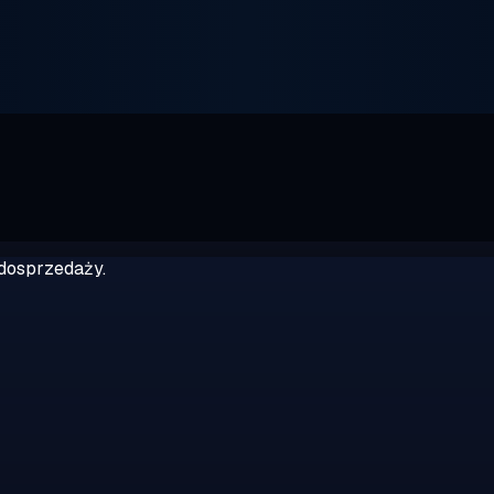
dosprzedaży.