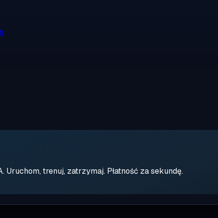
h
Uruchom, trenuj, zatrzymaj. Płatność za sekundę.