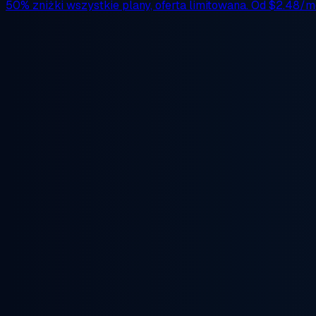
50% zniżki
wszystkie plany, oferta limitowana. Od
$2.48/m