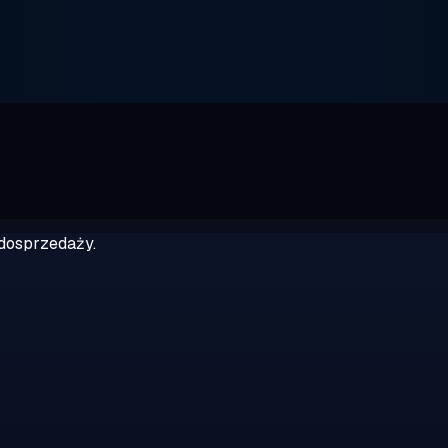
dosprzedaży.