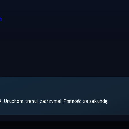
h
Uruchom, trenuj, zatrzymaj. Płatność za sekundę.