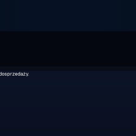
dosprzedaży.