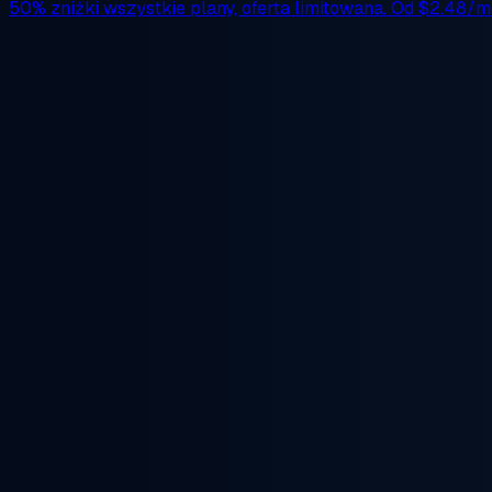
50% zniżki
wszystkie plany, oferta limitowana. Od
$2.48/m