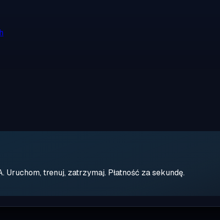
h
Uruchom, trenuj, zatrzymaj. Płatność za sekundę.