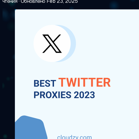
чтения
·
Обновлено Feb 23, 2025