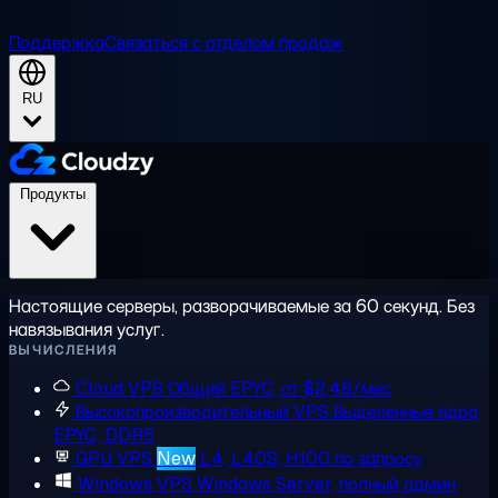
Поддержка
Связаться с отделом продаж
RU
Продукты
Настоящие серверы, разворачиваемые за 60 секунд. Без
навязывания услуг.
ВЫЧИСЛЕНИЯ
Cloud VPS
Общий EPYC, от $2,48/мес
Высокопроизводительный VPS
Выделенные ядра
EPYC, DDR5
GPU VPS
New
L4, L40S, H100 по запросу
Windows VPS
Windows Server, полный админ