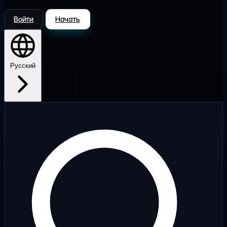
Войти
Начать
Русский