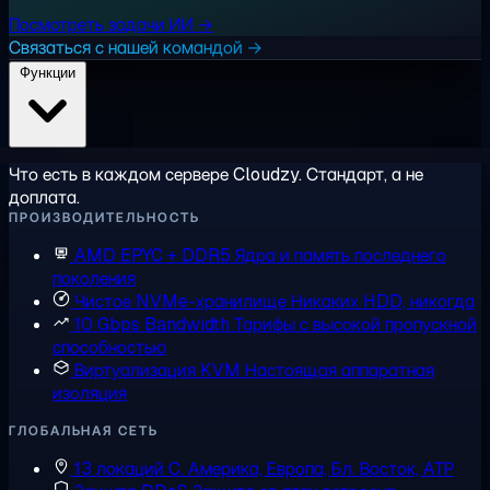
Посмотреть задачи ИИ →
Связаться с нашей командой →
Функции
Что есть в каждом сервере Cloudzy. Стандарт, а не
доплата.
ПРОИЗВОДИТЕЛЬНОСТЬ
AMD EPYC + DDR5
Ядра и память последнего
поколения
Чистое NVMe-хранилище
Никаких HDD, никогда
10 Gbps Bandwidth
Тарифы с высокой пропускной
способностью
Виртуализация KVM
Настоящая аппаратная
изоляция
ГЛОБАЛЬНАЯ СЕТЬ
13 локаций
С. Америка, Европа, Бл. Восток, АТР