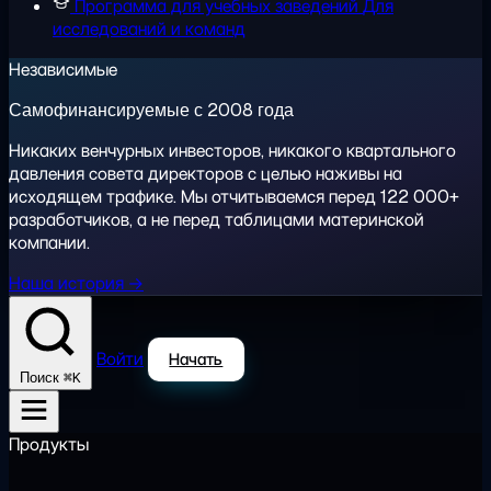
Программа для учебных заведений
Для
исследований и команд
Независимые
Самофинансируемые с 2008 года
Никаких венчурных инвесторов, никакого квартального
давления совета директоров с целью наживы на
исходящем трафике. Мы отчитываемся перед 122 000+
разработчиков, а не перед таблицами материнской
компании.
Наша история →
Войти
Начать
⌘K
Поиск
Продукты