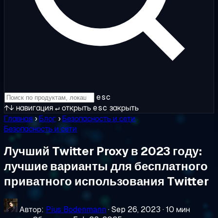
esc
↑↓
навигация
↵
открыть
esc
закрыть
Главная
›
Блог
›
Безопасность и сети
Безопасность и сети
Лучший Twitter Proxy в 2023 году:
лучшие варианты для бесплатного
приватного использования Twitter
Автор:
Pius Bodenmann
·
Sep 26, 2023
·
10 мин