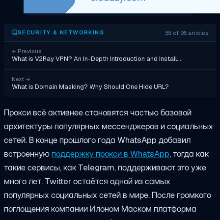
55 of 95 articles
SECURITY & NETWORKING
←
Previous
What is V2Ray VPN? An In-Depth Introduction and Install…
Next
→
What is Domain Masking? Why Should One Hide URL?
Прокси всё активнее становятся частью базовой
архитектуры популярных мессенджеров и социальных
сетей. В конце прошлого года WhatsApp добавил
встроенную
поддержку прокси в WhatsApp
, тогда как
такие сервисы, как Telegram, поддерживают это уже
много лет. Twitter остаётся одной из самых
популярных социальных сетей в мире. После громкого
поглощения компании Илоном Маском платформа