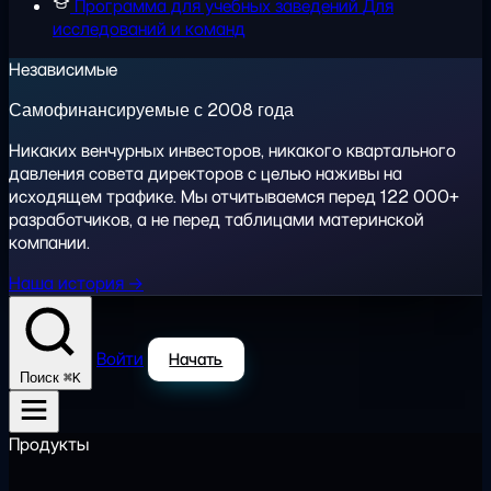
Программа для учебных заведений
Для
исследований и команд
Независимые
Самофинансируемые с 2008 года
Никаких венчурных инвесторов, никакого квартального
давления совета директоров с целью наживы на
исходящем трафике. Мы отчитываемся перед 122 000+
разработчиков, а не перед таблицами материнской
компании.
Наша история →
Войти
Начать
⌘K
Поиск
Продукты