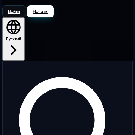
Войти
Начать
Русский