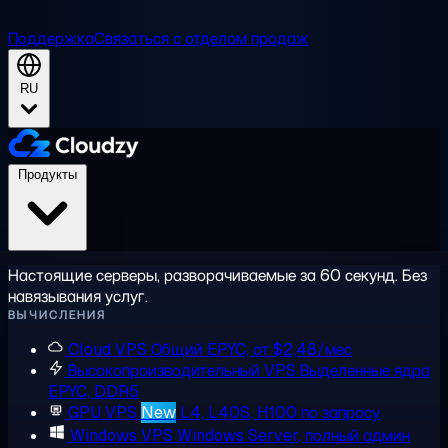
Поддержка
Связаться с отделом продаж
RU
Продукты
Настоящие серверы, разворачиваемые за 60 секунд. Без
навязывания услуг.
ВЫЧИСЛЕНИЯ
Cloud VPS
Общий EPYC, от $2,48/мес
Высокопроизводительный VPS
Выделенные ядра
EPYC, DDR5
GPU VPS
New
L4, L40S, H100 по запросу
Windows VPS
Windows Server, полный админ