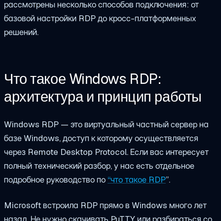
рассмотрены несколько способов подключения: от
базовой настройки RDP до кросс-платформенных
решений.
Что такое Windows RDP:
архитектура и принцип работы
Windows RDP — это виртуальный частный сервер на
базе Windows, доступ к которому осуществляется
через Remote Desktop Protocol. Если вас интересует
полный технический разбор, у нас есть отдельное
подробное руководство по
“
что такое RDP
”.
Microsoft встроила RDP прямо в Windows много лет
назад. Не нужно скачивать PuTTY или разбираться со