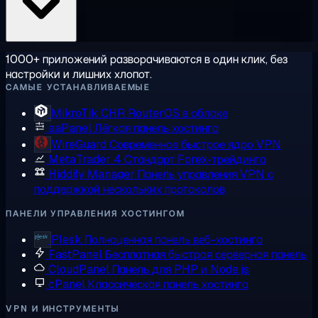
1000+ приложений разворачиваются в один клик, без
настройки и лишних хлопот.
САМЫЕ УСТАНАВЛИВАЕМЫЕ
MikroTik CHR
RouterOS в облаке
aaPanel
Лёгкая панель хостинга
WireGuard
Современное быстрое ядро VPN
MetaTrader 4
Стандарт Forex-трейдинга
Hiddify Manager
Панель управления VPN с
поддержкой нескольких протоколов
ПАНЕЛИ УПРАВЛЕНИЯ ХОСТИНГОМ
Plesk
Полноценная панель веб-хостинга
FastPanel
Бесплатная быстрая серверная панель
CloudPanel
Панель для PHP и Node.js
cPanel
Классическая панель хостинга
VPN И ИНСТРУМЕНТЫ