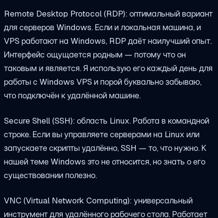
Remote Desktop Protocol (RDP): оптимальный вариант
для серверов Windows. Если и локальная машина, и
VPS работают на Windows, RDP даёт наилучший опыт.
Интерфейс ощущается родным — потому что он
таковым и является. Я использую его каждый день для
работы с Windows VPS и порой буквально забываю,
что подключён к удалённой машине.
Secure Shell (SSH): область Linux. Работа в командной
строке. Если вы управляете серверами на Linux или
запускаете скрипты удалённо, SSH — то, что нужно. К
нашей теме Windows это не относится, но знать о его
существовании полезно.
VNC (Virtual Network Computing): универсальный
инструмент для удалённого рабочего стола. Работает